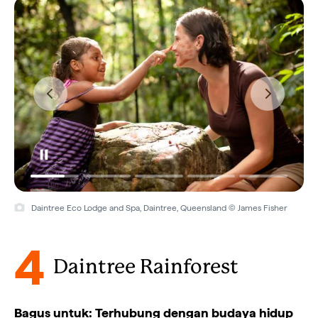
Daintree Eco Lodge and Spa, Daintree, Queensland © James Fisher
4
Daintree Rainforest
Bagus untuk: Terhubung dengan budaya hidup