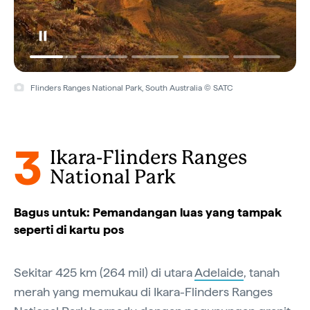
Flinders Ranges National Park, South Australia © SATC
3
Ikara-Flinders Ranges
National Park
Bagus untuk: Pemandangan luas yang tampak
seperti di kartu pos
Sekitar 425 km (264 mil) di utara
Adelaide
, tanah
merah yang memukau di Ikara-Flinders Ranges