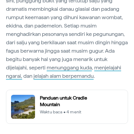
sini, punggung bukit yang tertutup salju yang
dramatis membingkai danau glasial dan padang
rumput keemasan yang dihuni kawanan wombat,
ekidna, dan pademelon. Setiap musim
menghadirkan pesonanya sendiri ke pegunungan,
dari salju yang berkilauan saat musim dingin hingga
fagus berwarna jingga saat musim gugur. Ada
begitu banyak hal yang juga menarik untuk
dijelajahi, seperti
menunggang kuda
,
menjelajahi
ngarai,
dan
jelajah alam berpemandu
.
Panduan untuk Cradle
Mountain
Waktu baca • 4 menit