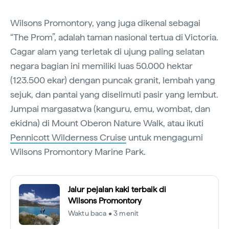
Wilsons Promontory, yang juga dikenal sebagai
“The Prom”, adalah taman nasional tertua di Victoria.
Cagar alam yang terletak di ujung paling selatan
negara bagian ini memiliki luas 50.000 hektar
(123.500 ekar) dengan puncak granit, lembah yang
sejuk, dan pantai yang diselimuti pasir yang lembut.
Jumpai margasatwa (kanguru, emu, wombat, dan
ekidna) di Mount Oberon Nature Walk, atau ikuti
Pennicott Wilderness Cruise
untuk mengagumi
Wilsons Promontory Marine Park.
Jalur pejalan kaki terbaik di
Wilsons Promontory
Waktu baca • 3 menit