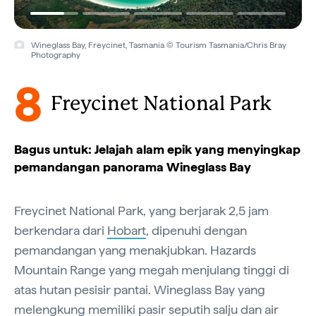
Wineglass Bay, Freycinet, Tasmania © Tourism Tasmania/Chris Bray
Photography
8
Freycinet National Park
Bagus untuk: Jelajah alam epik yang menyingkap
pemandangan panorama Wineglass Bay
Freycinet National Park, yang berjarak 2,5 jam
berkendara dari
Hobart
, dipenuhi dengan
pemandangan yang menakjubkan. Hazards
Mountain Range yang megah menjulang tinggi di
atas hutan pesisir pantai. Wineglass Bay yang
melengkung memiliki pasir seputih salju dan air