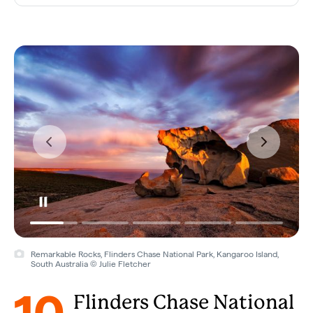
Remarkable Rocks, Flinders Chase National Park, Kangaroo Island,
South Australia © Julie Fletcher
10
Flinders Chase National