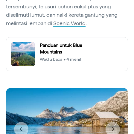
tersembunyi, telusuri pohon eukaliptus yang
diselimuti lumut, dan naiki kereta gantung yang
melintasi lembah di
Scenic World
.
Panduan untuk Blue
Mountains
Waktu baca • 4 menit