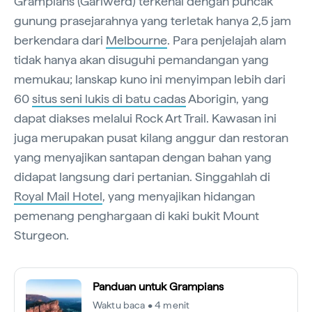
Grampians (Gariwerd) terkenal dengan puncak
gunung prasejarahnya yang terletak hanya 2,5 jam
berkendara dari
Melbourne
. Para penjelajah alam
tidak hanya akan disuguhi pemandangan yang
memukau; lanskap kuno ini menyimpan lebih dari
60
situs seni lukis di batu cadas
Aborigin, yang
dapat diakses melalui Rock Art Trail. Kawasan ini
juga merupakan pusat kilang anggur dan restoran
yang menyajikan santapan dengan bahan yang
didapat langsung dari pertanian. Singgahlah di
Royal Mail Hotel
, yang menyajikan hidangan
pemenang penghargaan di kaki bukit Mount
Sturgeon.
Panduan untuk Grampians
Waktu baca • 4 menit