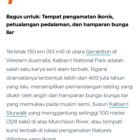
Bagus untuk: Tempat pengamatan ikonis,
petualangan pedalaman, dan hamparan bunga
liar
Terletak 150 km (93 mil) di utara
Geraldton
di
Western Australia, Kalbarri National Park adalah
salah satu karya seni alam terbaik. Ngarai
dramatisnya terbentuk lebih dari 400 juta tahun
yang lalu, menampilkan pemandangan tebing yang
diukir oleh angin dan hamparan bunga-bunga liar
yang memukau pada musim semi. Susuri
Kalbarri
Skywalk
yang menggantung setinggi 100 meter
(328 kaki) di atas Murchison River, atau tempati
kursi terbaik di lokasi pengamatan Nature's
Window yang ikonis.