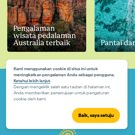
Pengalaman
wisata pedalaman
Australia terbaik
Pantai da
Kami menggunakan cookie di situs ini untuk
meningkatkan pengalaman Anda sebagai pengguna.
Ketahui lebih lanjut
.
Dengan mengeklik salah satu tautan di halaman ini,
Anda memberikan persetujuan untuk pengaturan
cookie oleh kami.
Acknowledgement of Country
Baik, saya setuju