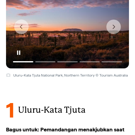
Uluru Camel Tours, Uluru, Northern Territory © Tourism Northern
Territory/Nic Morley
1
Uluru-Kata Tjuta
Bagus untuk: Pemandangan menakjubkan saat