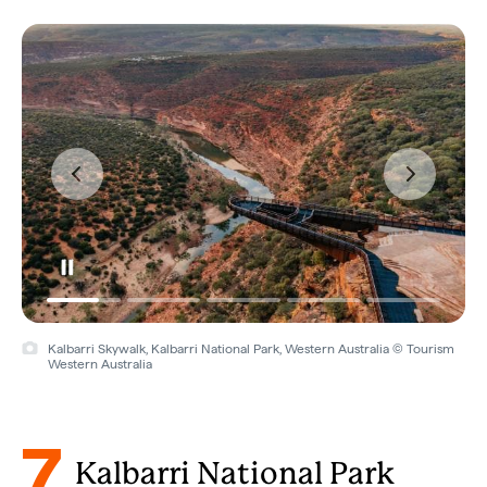
Kalbarri Skywalk, Kalbarri National Park, Western Australia © Tourism
Western Australia
7
Kalbarri National Park