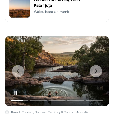
Kata Tjuṯa
Waktu baca • 4 menit
Kakadu Tourism, Northern Territory © Tourism Australia