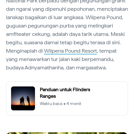
National Park berpadu dengan pegunungan granit
dan ngarai yang dipenuhi pepohonan, menciptakan
lanskap bagaikan di luar angkasa. Wilpena Pound,
gugusan pegunungan purba yang melingkari
amfiteater cekung, adalah daya tarik utama. Meski
begitu, suasana damai tetap begitu terasa di sini.
Menginaplah di
Wilpena Pound Resort
, tempat
yang menawarkan tur jalan kaki berpemandu,
budaya Adnyamathanha, dan margasatwa.
Panduan untuk Flinders
Ranges
Waktu baca • 4 menit