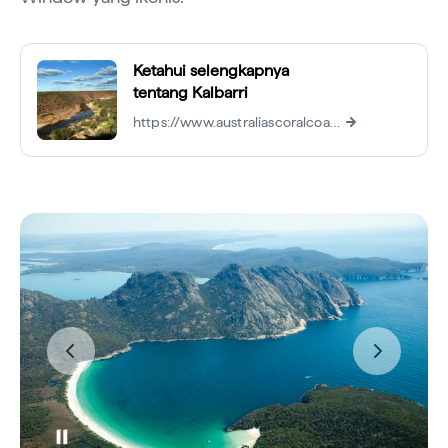
Ketahui selengkapnya
tentang Kalbarri
https://www.australiascoralcoast.com/see-do/national-parks/kalbarri-national-park