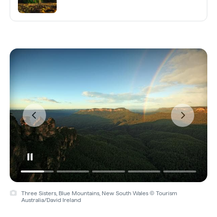
Three Sisters, Blue Mountains, New South Wales © Tourism
Australia/David Ireland