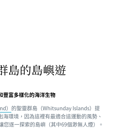
群島的島嶼遊
和豐富多樣化的海洋生物
nd）
的聖靈群島（Whitsunday Islands）提
出海環境，因為這裡有最適合這運動的風勢、
個讓您逐一探索的島嶼（其中69個渺無人煙）。