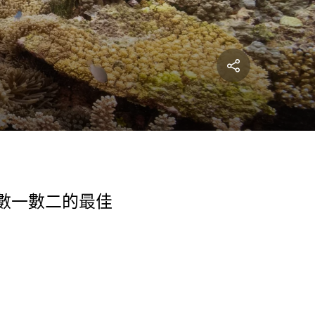
數一數二的最佳