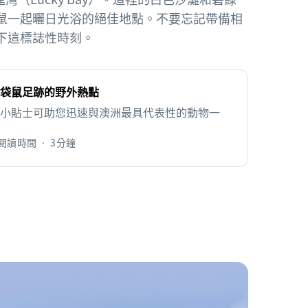
鼠一起曬日光浴的絕佳地點。不要忘記帶備相
下這標誌性時刻。
袋鼠足跡的野外熱點
小貼士可助您迅速與澳洲最具代表性的動物一
閱讀時間 • 3分鐘