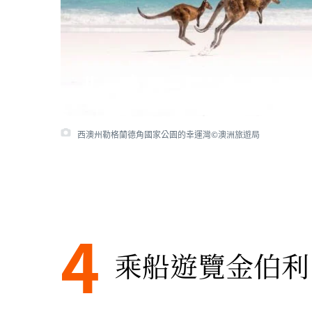
西澳州勒格蘭德角國家公園的幸運灣©澳洲旅遊局
4
乘船遊覽金伯利