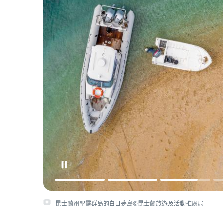
昆士蘭州聖靈群島的白日夢島©昆士蘭旅遊及活動推廣局