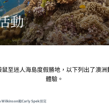
活動
袋鼠至迷人海島度假勝地，以下列出了澳洲
體驗。
a Wilkinson和Carly Spek
撰寫