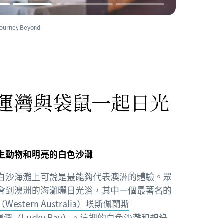
ey Beyond
運灣與袋鼠一起日光
生動物和明亮的白色沙灘
白沙海灘上可說是最能夠代表澳洲的體驗。眾
會到澳洲的海灘曬日光浴，其中一個最著名的
estern Australia）
埃斯佩蘭斯
灣（Lucky Bay）。這裡的白色沙灘和碧綠