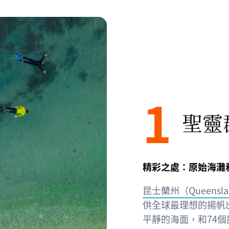
1
聖靈
精彩之處：原始海灘
昆士蘭州（Queensla
供全球最理想的揚帆
平靜的海面，和74