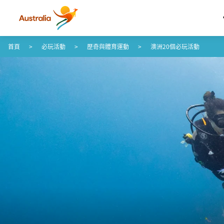
跳至內容
跳至頁尾導覽
首頁
必玩活動
歷奇與體育運動
澳洲20個必玩活動