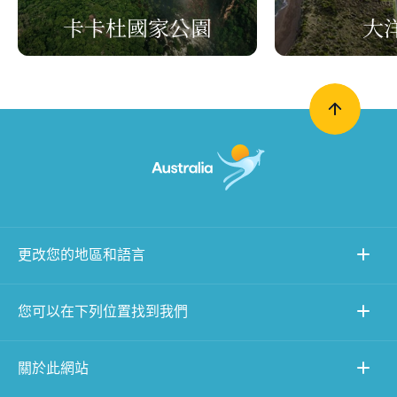
卡卡杜國家公園
大
更改您的地區和語言
您可以在下列位置找到我們
關於此網站