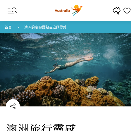
跳至內容
跳至頁尾導覽
首頁
澳洲的度假景點及旅遊靈感
澳洲旅行靈感