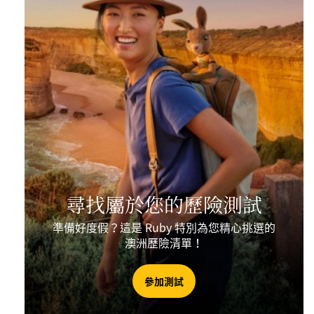
尋找屬於您的歷險測試
準備好度假？這是 Ruby 特別為您精心挑選的
澳洲歷險清單！
參加測試