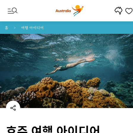
콘텐트로 건너뛰기
꼬리말 내비게이션으로 건너뛰기
홈
여행 아이디어
호주 여행 아이디어