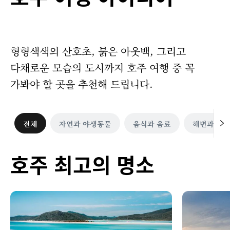
형형색색의 산호초, 붉은 아웃백, 그리고
다채로운 모습의 도시까지 호주 여행 중 꼭
가봐야 할 곳을 추천해 드립니다.
전체
자연과 야생동물
음식과 음료
해변과 섬
호주 최고의 명소