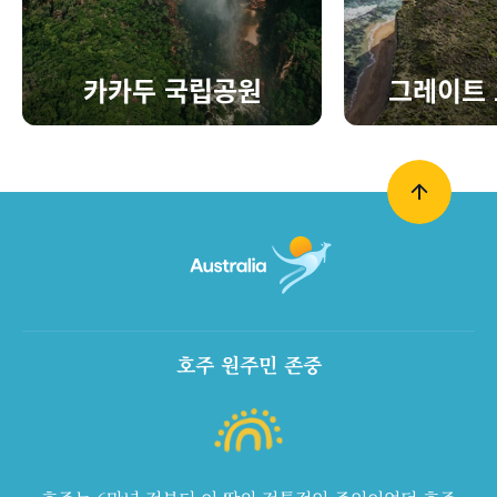
카카두 국립공원
그레이트 
호주 원주민 존중