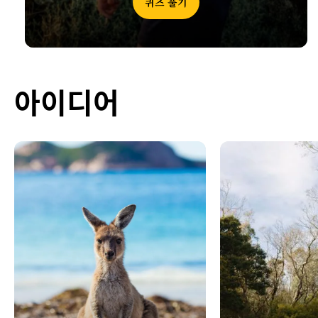
퀴즈 풀기
아이디어