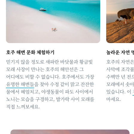
호주 해변 문화 체험하기
놀라운 자연 
믿기지 않을 정도로 새파란 바닷물과 황금빛
호주의 자연은
모래 사장이 만나는 호주의 해안선은 그
사막에 조각품
어디에도 비할 수 없습니다. 호주에서도 가장
수백만 년 전
유명한 해변들
을 찾아 수정 같이 맑고 잔잔한
모래에서 솟아
물에서 헤엄치고, 야생동물이 파도 사이에서
있습니다. 이
노니는 모습을 구경하고, 발가락 사이 모래를
마세요.
직접 느껴보세요.