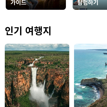
가이드
탐험하기
인기 여행지