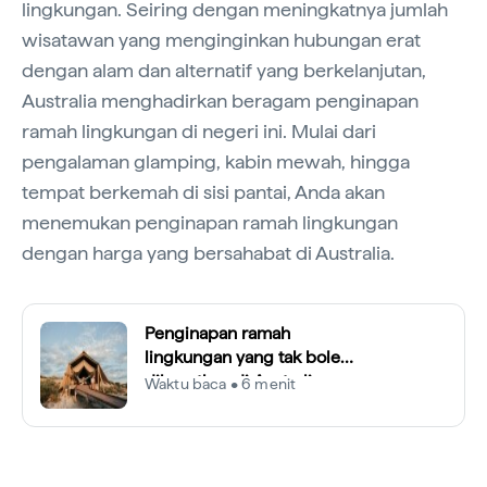
lingkungan. Seiring dengan meningkatnya jumlah
wisatawan yang menginginkan hubungan erat
dengan alam dan alternatif yang berkelanjutan,
Australia menghadirkan beragam penginapan
ramah lingkungan di negeri ini. Mulai dari
pengalaman glamping, kabin mewah, hingga
tempat berkemah di sisi pantai, Anda akan
menemukan penginapan ramah lingkungan
dengan harga yang bersahabat di Australia.
Penginapan ramah
lingkungan yang tak boleh
dilewatkan di Australia
Waktu baca • 6 menit