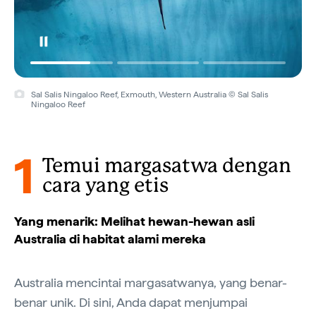
Sal Salis Ningaloo Reef, Exmouth, Western Australia © Sal Salis
Ningaloo Reef
1
Temui margasatwa dengan
cara yang etis
Yang menarik: Melihat hewan-hewan asli
Australia di habitat alami mereka
Australia mencintai margasatwanya, yang benar-
benar unik. Di sini, Anda dapat menjumpai