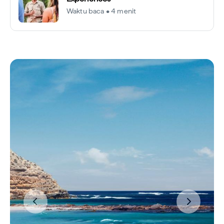
Waktu baca • 4 menit