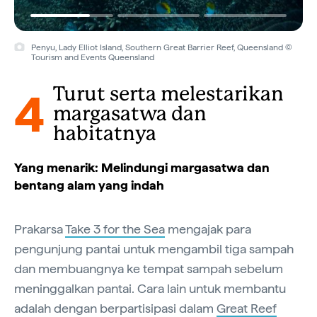
Penyu, Lady Elliot Island, Southern Great Barrier Reef, Queensland ©
Tourism and Events Queensland
4
Turut serta melestarikan
margasatwa dan
habitatnya
Yang menarik: Melindungi margasatwa dan
bentang alam yang indah
Prakarsa
Take 3 for the Sea
mengajak para
pengunjung pantai untuk mengambil tiga sampah
dan membuangnya ke tempat sampah sebelum
meninggalkan pantai. Cara lain untuk membantu
adalah dengan berpartisipasi dalam
Great Reef