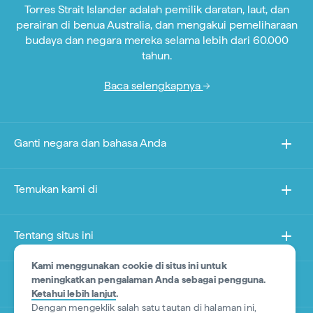
Torres Strait Islander adalah pemilik daratan, laut, dan
perairan di benua Australia, dan mengakui pemeliharaan
budaya dan negara mereka selama lebih dari 60.000
tahun.
Baca selengkapnya
Ganti negara dan bahasa Anda
Temukan kami di
Tentang situs ini
Kami menggunakan cookie di situs ini untuk
meningkatkan pengalaman Anda sebagai pengguna.
Situs lain
Ketahui lebih lanjut
.
Dengan mengeklik salah satu tautan di halaman ini,