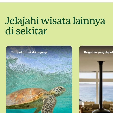
Jelajahi wisata lainnya
di sekitar
Tempat untuk dikunjungi
Kegiatan yang dapat