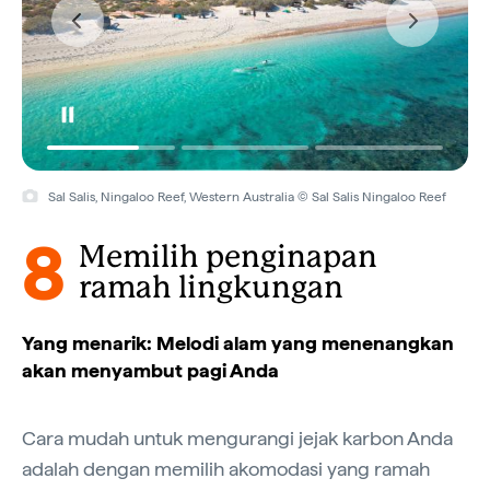
Sal Salis, Ningaloo Reef, Western Australia © Sal Salis Ningaloo Reef
8
Memilih penginapan
ramah lingkungan
Yang menarik: Melodi alam yang menenangkan
akan menyambut pagi Anda
Cara mudah untuk mengurangi jejak karbon Anda
adalah dengan memilih akomodasi yang ramah