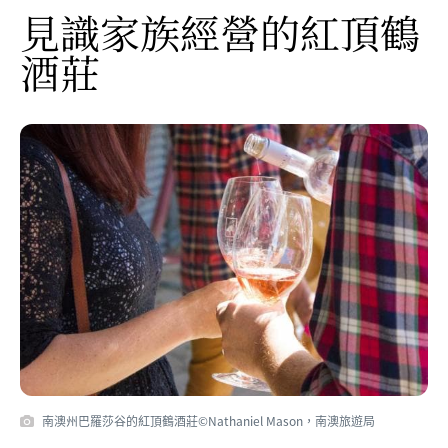
見識家族經營的紅頂鶴
酒莊
南澳州巴羅莎谷的紅頂鶴酒莊©Nathaniel Mason，南澳旅遊局