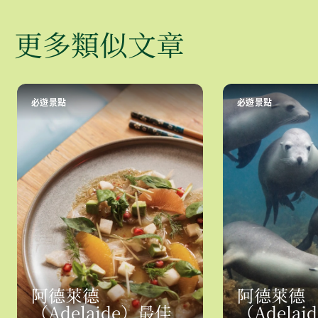
更多類似文章
必遊景點
必遊景點
阿德萊德
阿德萊德
（Adelaide）最佳
（Adela