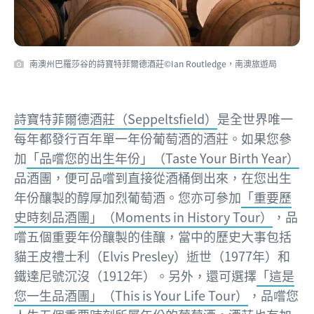
南澳州巴羅莎谷的詩寶特菲爾德酒莊©Ian Routledge，南澳旅遊局
詩寶特菲爾德酒莊（Seppeltsfield）
是全世界唯一
每年都發行百年單一年份葡萄酒的酒莊。如果您參
加
「品嚐您的出生年份」（Taste Your Birth Year）
品酒團，便可品嚐到直接從酒桶倒出來，在您出生
年份釀製的醇厚加烈葡萄酒。您亦可參加
「重要歷
史時刻品酒團」（Moments in History Tour）
，品
嚐五個重要年份釀製的佳釀，當中的歷史大事包括
貓王皮禮士利（Elvis Presley）逝世（1977年）和
鐵達尼號沉沒（1912年）。另外，還可選擇
「這是
您一生品酒團」（This is Your Life Tour）
，品嚐您