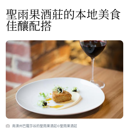
聖雨果酒莊的本地美食
佳釀配搭
南澳州巴羅莎谷的聖雨果酒莊©聖雨果酒莊