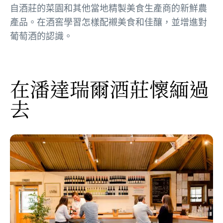
自酒莊的菜園和其他當地精製美食生產商的新鮮農
產品。在酒窖學習怎樣配襯美食和佳釀，並增進對
葡萄酒的認識。
在潘達瑞爾酒莊懷緬過
去