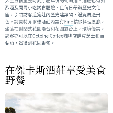
人生五個重要時刻所屬年份的葡萄酒。酒莊也有加
烈酒及開胃小吃試食體驗，且每日舉辦歷史文化
團，引領訪客遊覽莊內歷史建築物，遍覽周邊景
色。詩寶特菲爾德酒莊內設有
Fino
精緻料理餐廳，
坐落在封閉式花園陽台和花園露台上，環境優美。
訪客亦可以在Octeine Coffee咖啡店購買芝士和葡
萄酒，然後到花園野餐。
在傑卡斯酒莊享受美食
野餐