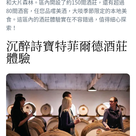
和大片森林。區內開設了約150間酒莊，還有超過
80間酒窖，任您品嚐美酒，大啖季節限定的本地美
食。這區內的酒莊體驗實在不容錯過，值得細心探
索！
沉醉詩寶特菲爾德酒莊
體驗