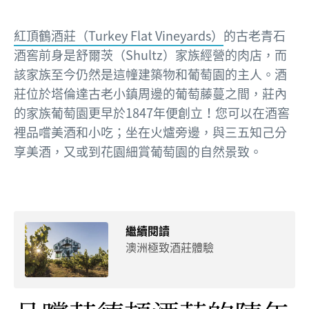
紅頂鶴酒莊（Turkey Flat Vineyards）
的古老青石
酒窖前身是舒爾茨（Shultz）家族經營的肉店，而
該家族至今仍然是這幢建築物和葡萄園的主人。酒
莊位於塔倫達古老小鎮周邊的葡萄藤蔓之間，莊內
的家族葡萄園更早於1847年便創立！您可以在酒窖
裡品嚐美酒和小吃；坐在火爐旁邊，與三五知己分
享美酒，又或到花園細賞葡萄園的自然景致。
繼續閱讀
澳洲極致酒莊體驗