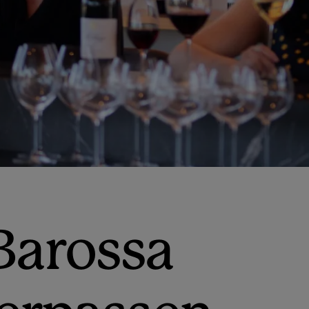
Barossa