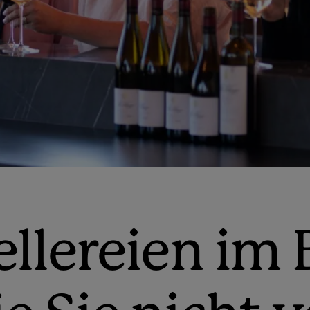
llereien im 