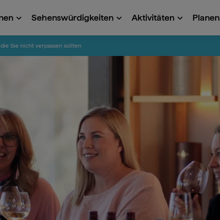
onen
Sehenswürdigkeiten
Aktivitäten
Planen 
 die Sie nicht verpassen sollten