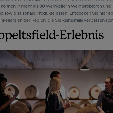
 können in mehr als 80 Weinkellern Wein probieren und
le sowie saisonale Produkte essen. Entdecken Sie hier ei
nkellereien der Region, die Sie keinesfalls verpassen soll
ppeltsfield-Erlebnis