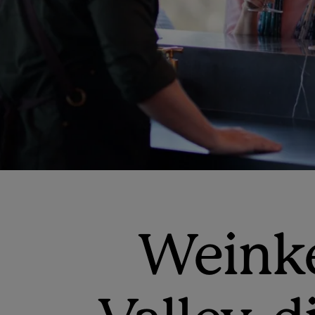
Weinke