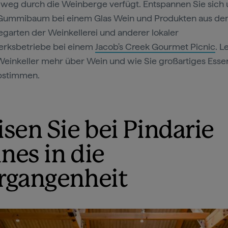
weg durch die Weinberge verfügt. Entspannen Sie sich 
Gummibaum bei einem Glas Wein und Produkten aus d
arten der Weinkellerei und anderer lokaler
rksbetriebe bei einem
Jacob's Creek Gourmet Picnic
. L
Weinkeller mehr über Wein und wie Sie großartiges Esse
bstimmen.
isen Sie bei Pindarie
nes in die
rgangenheit