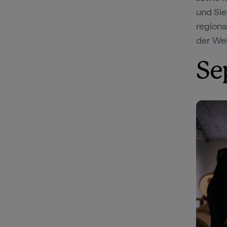
und Sie
regiona
der Wei
Se