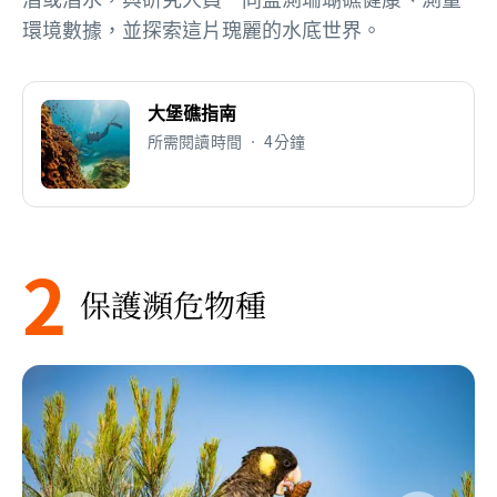
環境數據，並探索這片瑰麗的水底世界。
大堡礁指南
所需閱讀時間 • 4分鐘
2
保護瀕危物種