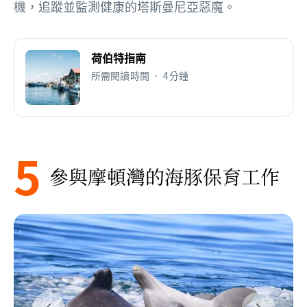
機，追蹤並監測健康的塔斯曼尼亞惡魔。
荷伯特指南
所需閱讀時間 • 4分鐘
5
參與摩頓灣的海豚保育工作