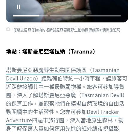
塔斯曼尼亞塔拉納的塔斯曼尼亞惡魔野生動物園保護區©澳洲旅遊局
地點：塔斯曼尼亞塔拉納（Taranna）
塔斯曼尼亞惡魔野生動物園保護區（Tasmanian
Devil Unzoo）
距離荷伯特約一小時車程，讓旅客可
近距離接觸其中一種最脆弱物種。旅客可參加導賞
團，深入了解塔斯曼尼亞惡魔（Tasmanian Devil）
的保育工作，並觀察牠們在模擬自然環境的自由活
動圍欄中的生活習性。您亦可參加
Devil Tracker
Adventure
四驅車旅行團，深入當地原生森林，親
身了解保育人員如何運用先進的紅外線夜視攝影