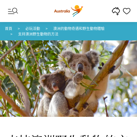
跳至內容
跳至頁尾導覽
首頁
必玩活動
澳洲的動物奇遇和野生動物體驗
支持澳洲野生動物的方法