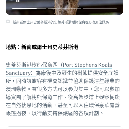
新南威爾士州史蒂芬斯港的史蒂芬斯港樹熊保育區©澳洲旅遊局
地點：新南威爾士州史蒂芬斯港
史蒂芬斯港樹熊保育區（Port Stephens Koala
Sanctuary）
為康復中及野生的樹熊提供安全庇護
所，同時讓旅客有機會認識並協助保護這些經典的
澳洲動物。有很多方式可以參與其中，您可以參加
導賞團了解樹熊保育工作、從高架步道上觀察樹熊
在自然棲息地的活動，甚至可以入住環保豪華露營
帳篷過夜，以行動支持保護區的各項計劃。