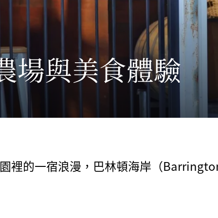
農場與美食體驗
的一宿浪漫，巴林頓海岸（Barrington