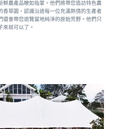
新鮮農產品瞭如指掌。他們將帶您造訪特色農
的香草園，認識沿途每一位充滿熱情的生產者
們還會帶您遊覽當地純淨的原始荒野。他們只
子來就可以了。