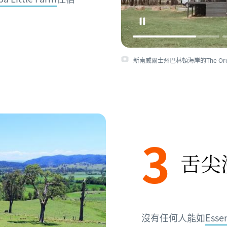
新南威爾士州巴林頓海岸的The Orchard
3
舌尖
沒有任何人能如
Esse