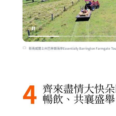
新南威爾士州巴林頓海岸Essentially Barrington Farmgate Tour
4
齊來盡情大快朵
暢飲、共襄盛舉