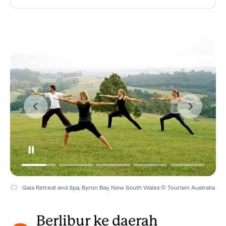
Gaia Retreat and Spa, Byron Bay, New South Wales © Tourism Australia
Berlibur ke daerah