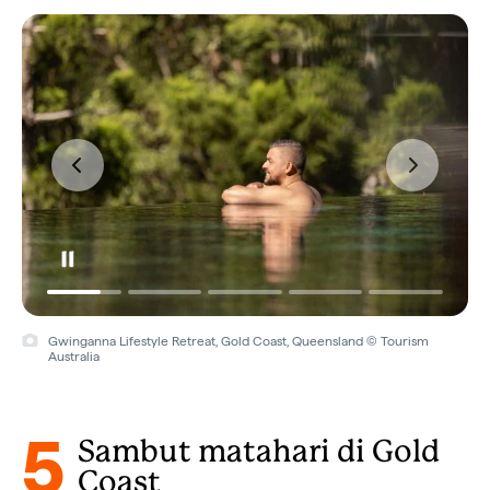
Gwinganna Lifestyle Retreat, Gold Coast, Queensland © Tourism
Australia
5
Sambut matahari di Gold
Coast