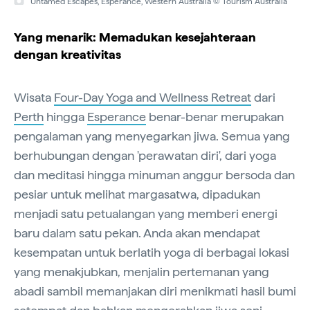
Untamed Escapes, Esperance, Western Australia © Tourism Australia
Yang menarik: Memadukan kesejahteraan
dengan kreativitas
Wisata
Four-Day Yoga and Wellness Retreat
dari
Perth
hingga
Esperance
benar-benar merupakan
pengalaman yang menyegarkan jiwa. Semua yang
berhubungan dengan 'perawatan diri', dari yoga
dan meditasi hingga minuman anggur bersoda dan
pesiar untuk melihat margasatwa, dipadukan
menjadi satu petualangan yang memberi energi
baru dalam satu pekan. Anda akan mendapat
kesempatan untuk berlatih yoga di berbagai lokasi
yang menakjubkan, menjalin pertemanan yang
abadi sambil memanjakan diri menikmati hasil bumi