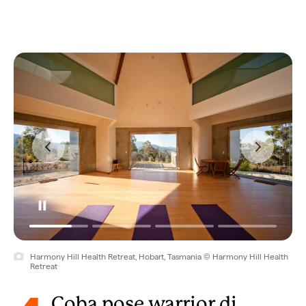
Harmony Hill Health Retreat, Hobart, Tasmania © Harmony Hill Health
Retreat
Coba pose warrior di