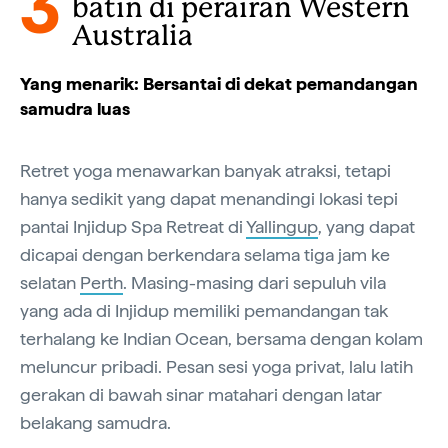
3
batin di perairan Western
Australia
Yang menarik: Bersantai di dekat pemandangan
samudra luas
Retret yoga menawarkan banyak atraksi, tetapi
hanya sedikit yang dapat menandingi lokasi tepi
pantai Injidup Spa Retreat di
Yallingup
, yang dapat
dicapai dengan berkendara selama tiga jam ke
selatan
Perth
. Masing-masing dari sepuluh vila
yang ada di Injidup memiliki pemandangan tak
terhalang ke Indian Ocean, bersama dengan kolam
meluncur pribadi. Pesan sesi yoga privat, lalu latih
gerakan di bawah sinar matahari dengan latar
belakang samudra.