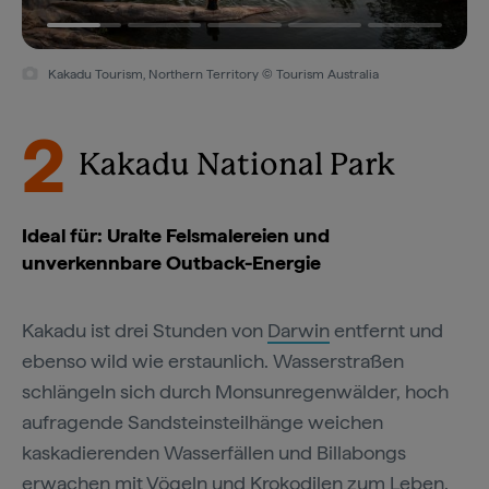
Kakadu Tourism, Northern Territory © Tourism Australia
2
Kakadu National Park
Ideal für: Uralte Felsmalereien und
unverkennbare Outback-Energie
Kakadu ist drei Stunden von
Darwin
entfernt und
ebenso wild wie erstaunlich. Wasserstraßen
schlängeln sich durch Monsunregenwälder, hoch
aufragende Sandsteinsteilhänge weichen
kaskadierenden Wasserfällen und Billabongs
erwachen mit Vögeln und Krokodilen zum Leben.