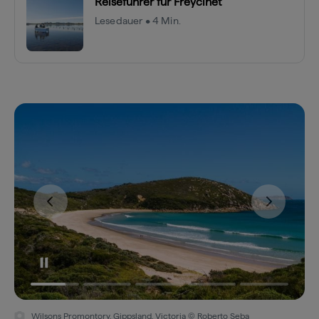
Reiseführer für Freycinet
Lesedauer • 4 Min.
Wilsons Promontory, Gippsland, Victoria © Roberto Seba