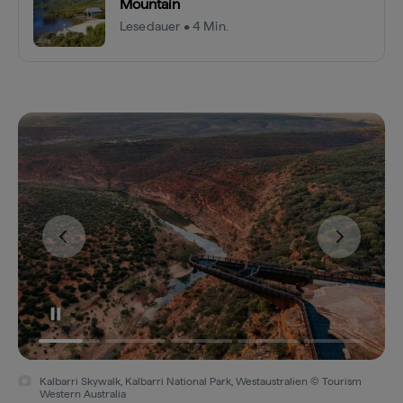
Mountain
Lesedauer • 4 Min.
Kalbarri Skywalk, Kalbarri National Park, Westaustralien © Tourism
Western Australia