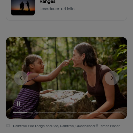
Ranges
Lesedauer • 4 Min.
Daintree Eco Lodge and Spa, Daintree, Queensland © James Fisher