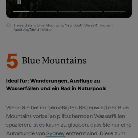
Three Sisters, Blue Mountains, New South Wales © Tourism
Australia/David Ireland
5
Blue Mountains
Ideal für: Wanderungen, Ausflüge zu
Wasserfällen und ein Bad in Naturpools
Wenn Sie tief im gemäßigten Regenwald der Blue
Mountains vorbei an plätschernden Wasserfällen
spazieren, ist es kaum zu glauben, dass Sie nur eine
Autostunde von
Sydney
entfernt sind. Diese zum