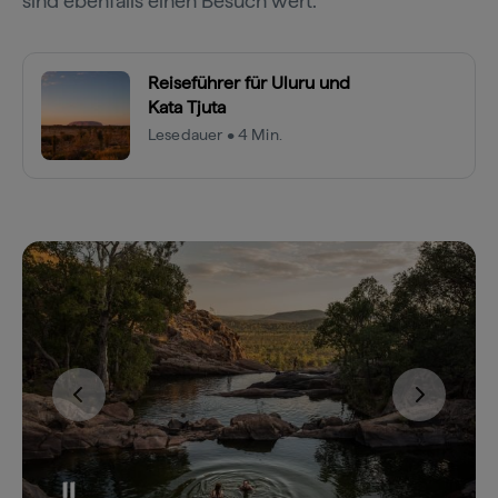
sind ebenfalls einen Besuch wert.
Reiseführer für Uluru und
Kata Tjuta
Lesedauer • 4 Min.