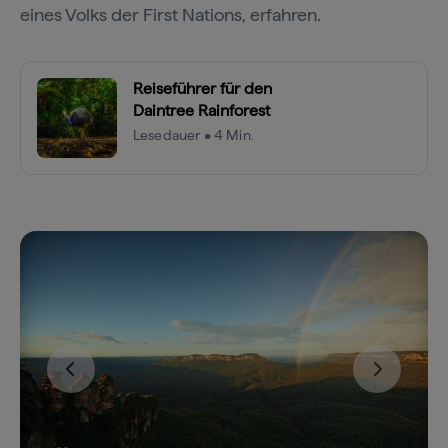
eines Volks der First Nations, erfahren.
Reiseführer für den
Daintree Rainforest
Lesedauer • 4 Min.