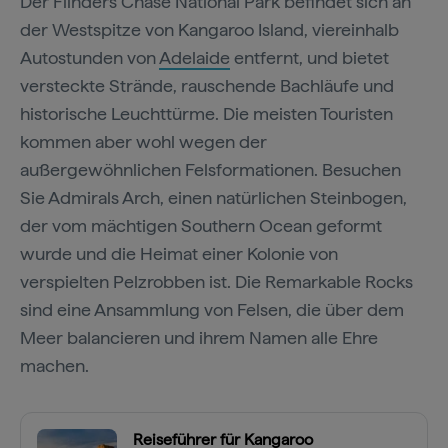
Der Flinders Chase National Park befindet sich an
der Westspitze von Kangaroo Island, viereinhalb
Autostunden von
Adelaide
entfernt, und bietet
versteckte Strände, rauschende Bachläufe und
historische Leuchttürme. Die meisten Touristen
kommen aber wohl wegen der
außergewöhnlichen Felsformationen. Besuchen
Sie Admirals Arch, einen natürlichen Steinbogen,
der vom mächtigen Southern Ocean geformt
wurde und die Heimat einer Kolonie von
verspielten Pelzrobben ist. Die Remarkable Rocks
sind eine Ansammlung von Felsen, die über dem
Meer balancieren und ihrem Namen alle Ehre
machen.
Reiseführer für Kangaroo