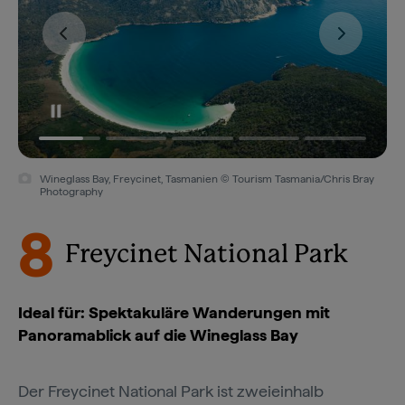
Wineglass Bay, Freycinet, Tasmanien © Tourism Tasmania/Chris Bray
Photography
8
Freycinet National Park
Ideal für: Spektakuläre Wanderungen mit
Panoramablick auf die Wineglass Bay
Der Freycinet National Park ist zweieinhalb