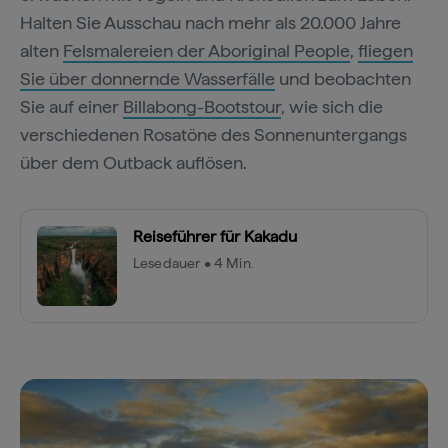
Halten Sie Ausschau nach mehr als 20.000 Jahre
alten
Felsmalereien der Aboriginal People
,
fliegen
Sie über donnernde Wasserfälle
und beobachten
Sie auf einer
Billabong-Bootstour
, wie sich die
verschiedenen Rosatöne des Sonnenuntergangs
über dem Outback auflösen.
Reiseführer für Kakadu
Lesedauer • 4 Min.