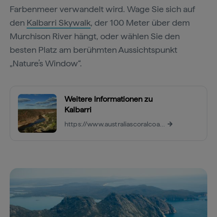
Farbenmeer verwandelt wird. Wage Sie sich auf
den
Kalbarri Skywalk
, der 100 Meter über dem
Murchison River hängt, oder wählen Sie den
besten Platz am berühmten Aussichtspunkt
„Nature’s Window“.
Weitere Informationen zu
Kalbarri
https://www.australiascoralcoast.com/see-do/national-parks/kalbarri-national-park