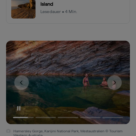
Island
Lesedauer • 4 Min.
Hamersley Gorge, Karijini National Park, Westaustralien © Tourism
Western Australia