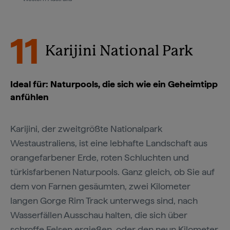
11
Karijini National Park
Ideal für: Naturpools, die sich wie ein Geheimtipp
anfühlen
Karijini, der zweitgrößte Nationalpark
Westaustraliens, ist eine lebhafte Landschaft aus
orangefarbener Erde, roten Schluchten und
türkisfarbenen Naturpools. Ganz gleich, ob Sie auf
dem von Farnen gesäumten, zwei Kilometer
langen Gorge Rim Track unterwegs sind, nach
Wasserfällen Ausschau halten, die sich über
schroffe Felsen ergießen, oder den neun Kilometer