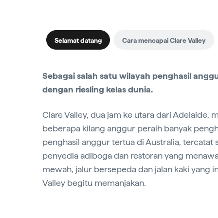
Selamat datang
Cara mencapai Clare Valley
Sebagai salah satu wilayah penghasil anggur
dengan riesling kelas dunia.
Clare Valley, dua jam ke utara dari Adelaide
beberapa kilang anggur peraih banyak pengha
penghasil anggur tertua di Australia, tercata
penyedia adiboga dan restoran yang menawar
mewah, jalur bersepeda dan jalan kaki yang ind
Valley begitu memanjakan.