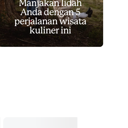
Manjakan lidah
Anda dengan 5
perjalanan wisata
kuliner ini