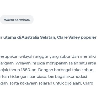
Waktu berwisata
 utama di Australia Selatan, Clare Valley populer
, merupakan wilayah anggur yang subur dan memiliki
rgaan. Wilayah ini juga merupakan salah satu area
t sejak tahun 1850-an. Dengan berbagai toko kebun,
kan hidangan luar biasa, berbagai akomodasi
ah, serta kekayaan sejarah untuk dijelajahi, Clare