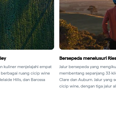
ley
Bersepeda menelusuri Riesl
n kuliner menjelajahi empat
Jalur bersepeda yang mengikuti
 berbagai ruang cicip wine
membentang sepanjang 33 kilom
elaide Hills, dan Barossa
Clare dan Auburn. Jalur yang s
cicip wine, dengan tiga jalur 