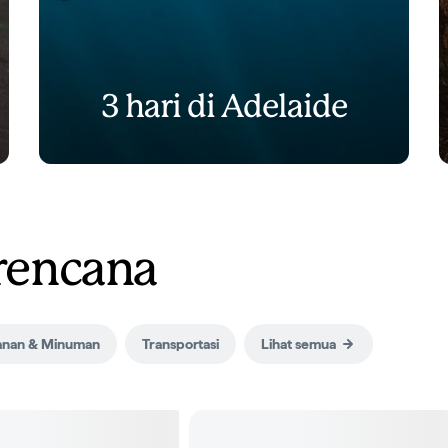
3 hari di Adelaide
rencana
nan & Minuman
Transportasi
Lihat semua