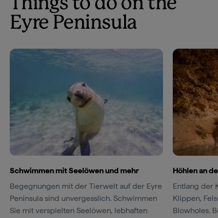
Things to do on the
Eyre Peninsula
Schwimmen mit Seelöwen und mehr
Höhlen an d
Begegnungen mit der Tierwelt auf der Eyre
Entlang der 
Peninsula sind unvergesslich. Schwimmen
Klippen, Fel
Sie mit verspielten Seelöwen, lebhaften
Blowholes. B