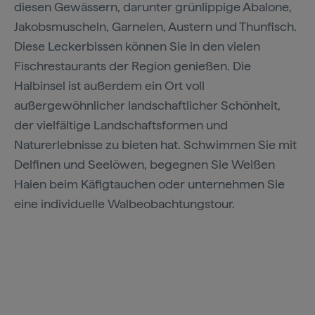
diesen Gewässern, darunter grünlippige Abalone,
Jakobsmuscheln, Garnelen, Austern und Thunfisch.
Diese Leckerbissen können Sie in den vielen
Fischrestaurants der Region genießen. Die
Halbinsel ist außerdem ein Ort voll
außergewöhnlicher landschaftlicher Schönheit,
der vielfältige Landschaftsformen und
Naturerlebnisse zu bieten hat. Schwimmen Sie mit
Delfinen und Seelöwen, begegnen Sie Weißen
Haien beim Käfigtauchen oder unternehmen Sie
eine individuelle Walbeobachtungstour.