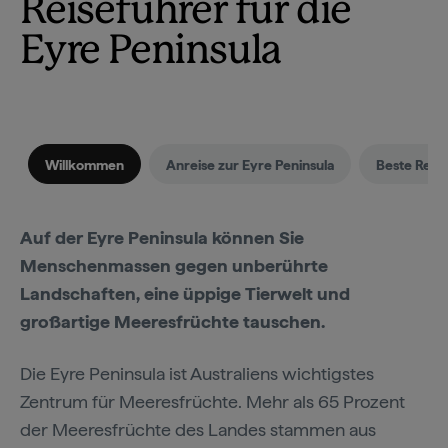
Reiseführer für die
Eyre Peninsula
Willkommen
Anreise zur Eyre Peninsula
Beste Reise
Auf der Eyre Peninsula können Sie
Menschenmassen gegen unberührte
Landschaften, eine üppige Tierwelt und
großartige Meeresfrüchte tauschen.
Die Eyre Peninsula ist Australiens wichtigstes
Zentrum für Meeresfrüchte. Mehr als 65 Prozent
der Meeresfrüchte des Landes stammen aus