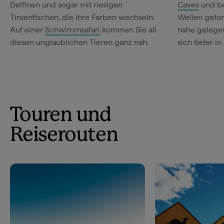
Delfinen und sogar mit riesigen
Caves
und be
Tintenfischen, die ihre Farben wechseln.
Wellen gefor
Auf einer
Schwimmsafari
kommen Sie all
nahe gelege
diesen unglaublichen Tieren ganz nah.
sich tiefer in
Touren und
Reiserouten