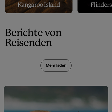
Kangaroo Island
Flinder
Berichte von
Reisenden
Mehr laden