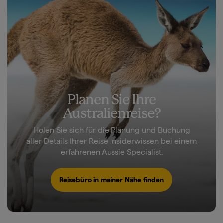
Planen Sie Ihre
Australienreise?
Holen Sie sich für die Planung und Buchung
aller Details Ihrer Reise Insiderwissen bei einem
erfahrenen Aussie Specialist.
Reisebüro in meiner Nähe finden