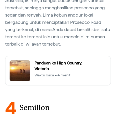
Australia, iklimnya sangat cocok dengan varietas
tersebut, sehingga menghasilkan prosecco yang
segar dan renyah. Lima kebun anggur lokal
bergabung untuk menciptakan
Prosecco Road
yang terkenal, di mana Anda dapat beralih dari satu
tempat ke tempat lain untuk mencicipi minuman
terbaik di wilayah tersebut.
Panduan ke High Country,
Victoria
Waktu baca • 4 menit
4
Semillon