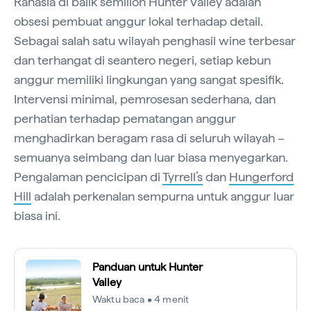
Rahasia di balik semillon Hunter Valley adalah
obsesi pembuat anggur lokal terhadap detail.
Sebagai salah satu wilayah penghasil wine terbesar
dan terhangat di seantero negeri, setiap kebun
anggur memiliki lingkungan yang sangat spesifik.
Intervensi minimal, pemrosesan sederhana, dan
perhatian terhadap pematangan anggur
menghadirkan beragam rasa di seluruh wilayah –
semuanya seimbang dan luar biasa menyegarkan.
Pengalaman pencicipan di
Tyrrell’s
dan
Hungerford
Hill
adalah perkenalan sempurna untuk anggur luar
biasa ini.
Panduan untuk Hunter
Valley
Waktu baca • 4 menit