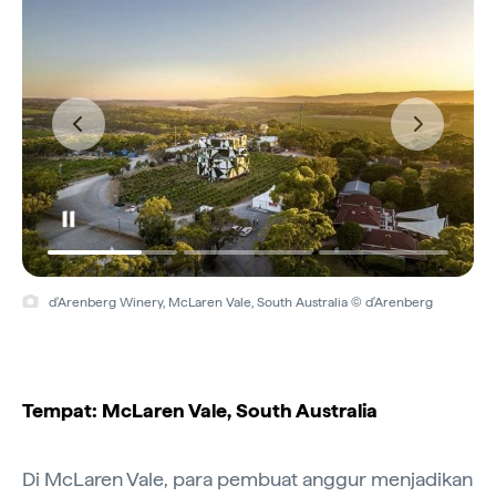
d'Arenberg Winery, McLaren Vale, South Australia © d'Arenberg
Tempat: McLaren Vale, South Australia
Di McLaren Vale, para pembuat anggur menjadikan