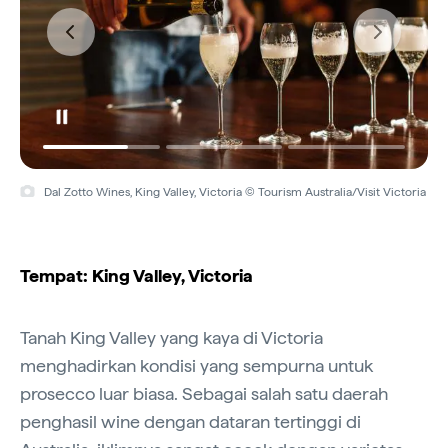
Dal Zotto Wines, King Valley, Victoria © Tourism Australia/Visit Victoria
Tempat: King Valley, Victoria
Tanah King Valley yang kaya di Victoria
menghadirkan kondisi yang sempurna untuk
prosecco luar biasa. Sebagai salah satu daerah
penghasil wine dengan dataran tertinggi di