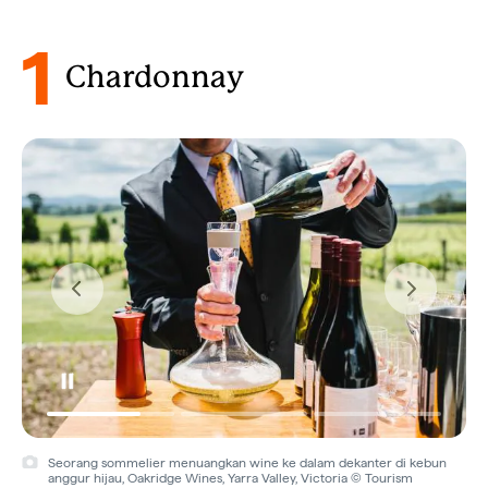
1
Chardonnay
Seorang sommelier menuangkan wine ke dalam dekanter di kebun
anggur hijau, Oakridge Wines, Yarra Valley, Victoria © Tourism