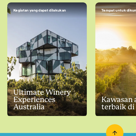
Kegiatan yang dapat dilakukan
Tempat untuk dikun
Ultimate Winery
Experiences
Kawasan 
Australia
terbaik di