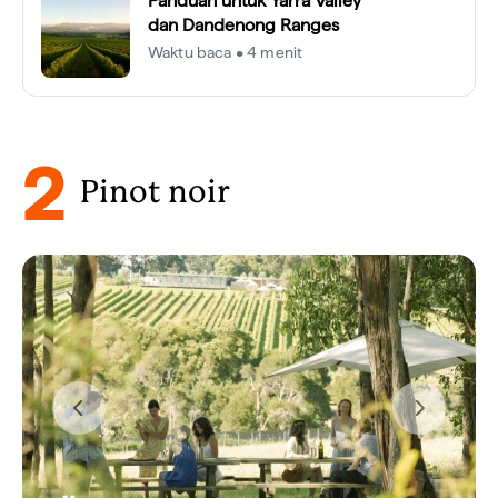
Panduan untuk Yarra Valley
dan Dandenong Ranges
Waktu baca • 4 menit
2
Pinot noir