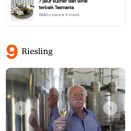
7 jalur kuliner dan wine
terbaik Tasmania
Waktu baca • 4 menit
9
Riesling