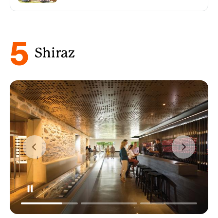
5
Shiraz