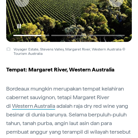
Voyager Estate, Stevens Valley, Margaret River, Western Australia ©
Tourism Australia
Tempat: Margaret River, Western Australia
Bordeaux mungkin merupakan tempat kelahiran
cabernet sauvignon, tetapi Margaret River
di
Western Australia
adalah raja dry red wine yang
besinar di dunia barunya. Selama berpuluh-puluh
tahun, tanah purba, angin laut asin dan para
pembuat anggur yang terampil di wilayah tersebut