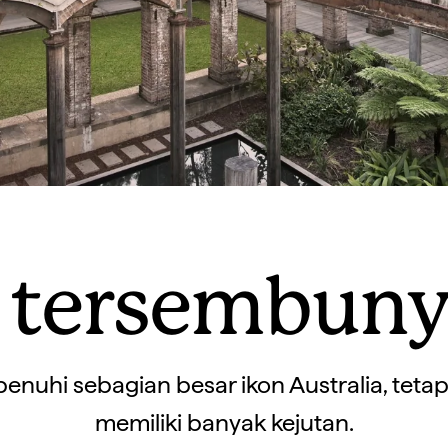
 tersembuny
penuhi sebagian besar ikon Australia, teta
memiliki banyak kejutan.