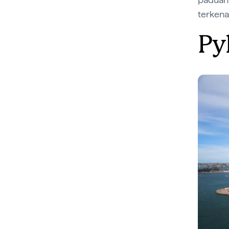
terkena
Py