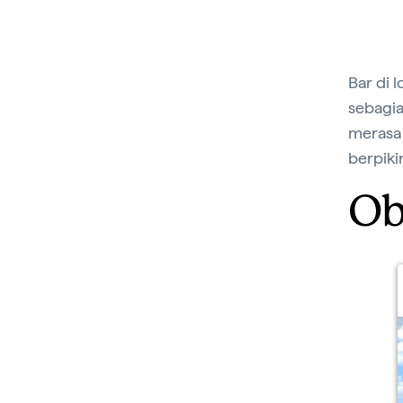
Bar di 
sebagia
merasa 
berpiki
Ob