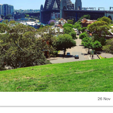
26 Nov