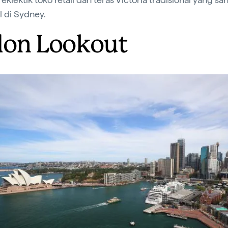
l di Sydney.
lon Lookout