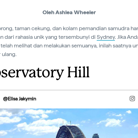
Oleh Ashlea Wheeler
lorong, taman cekung, dan kolam pemandian samudra ha
n dari rahasia unik yang tersembunyi di
Sydney
. Jika And
telah melihat dan melakukan semuanya, inilah saatnya u
r ulang.
servatory Hill
@Elisa Jakymin