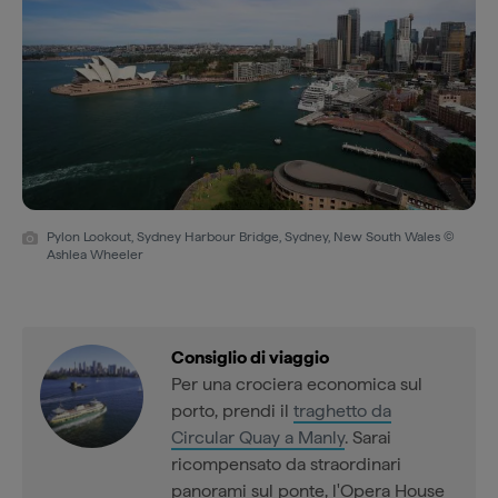
Pylon Lookout, Sydney Harbour Bridge, Sydney, New South Wales ©
Ashlea Wheeler
Consiglio di viaggio
Per una crociera economica sul
porto, prendi il
traghetto da
Circular Quay a Manly
. Sarai
ricompensato da straordinari
panorami sul ponte, l'Opera House