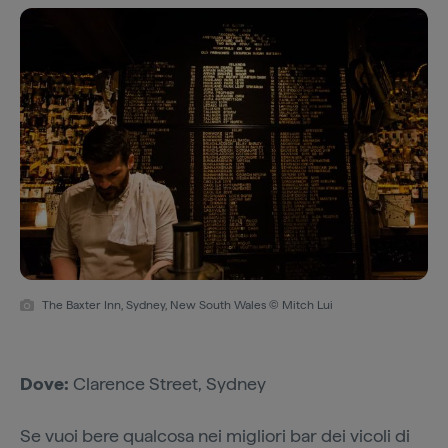
The Baxter Inn, Sydney, New South Wales © Mitch Lui
Dove:
Clarence Street, Sydney
Se vuoi bere qualcosa nei migliori bar dei vicoli di