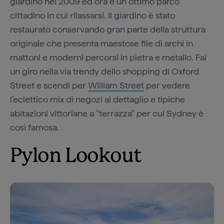
giardino nel 2009 ed ora è un ottimo parco
cittadino in cui rilassarsi. Il giardino è stato
restaurato conservando gran parte della struttura
originale che presenta maestose file di archi in
mattoni e moderni percorsi in pietra e metallo. Fai
un giro nella via trendy dello shopping di Oxford
Street e scendi per
William Street
per vedere
l'eclettico mix di negozi al dettaglio e tipiche
abitazioni vittoriane a "terrazza" per cui Sydney è
così famosa.
Pylon Lookout