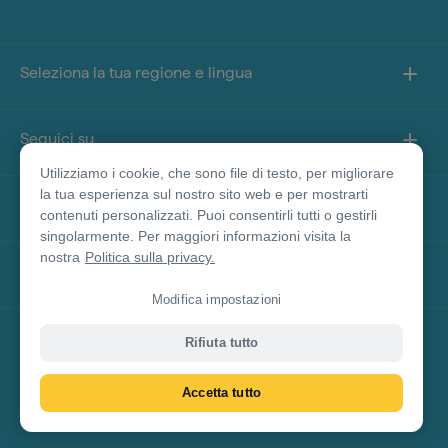
Seleziona la tua regione e lingua
Seguici su
Utilizziamo i cookie, che sono file di testo, per migliorare
la tua esperienza sul nostro sito web e per mostrarti
Informazioni sul sito
contenuti personalizzati. Puoi consentirli tutti o gestirli
singolarmente. Per maggiori informazioni visita la
nostra
Politica sulla privacy.
Altri siti
Modifica impostazioni
Disclaimer prodotto
Rifiuta tutto
Accetta tutto
© Tourism Australia 2026