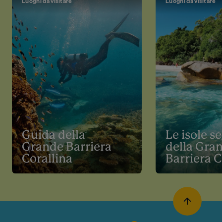
Luoghi da visitare
Luoghi da visitare
Guida della
Le isole s
Grande Barriera
della Gra
Corallina
Barriera C