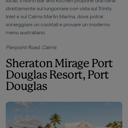
locali. Il North Bar and Kitchen propone una cena
direttamente sul lungomare con vista sul Trinity
Inlet e sul Cairns Marlin Marina, dove potrai
sorseggiare un cocktail e provare un moderno
menu australiano.
Pierpoint Road, Cairns
Sheraton Mirage Port
Douglas Resort, Port
Douglas