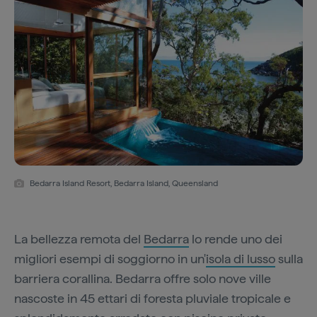
Bedarra Island Resort, Bedarra Island, Queensland
La bellezza remota del
Bedarra
lo rende uno dei
migliori esempi di soggiorno in un'
isola di lusso
sulla
barriera corallina. Bedarra offre solo nove ville
nascoste in 45 ettari di foresta pluviale tropicale e