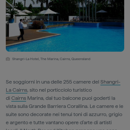
Shangri-La Hotel, The Marina, Cairns, Queensland
Se soggiorni in una delle 255 camere del
Shangri-
La Cairns
, sito nel porticciolo turistico
di
Cairns
Marina, dal tuo balcone puoi goderti la
vista sulla Grande Barriera Corallina. Le camere e le
suite sono decorate nei tenui toni di azzurro, grigio
e argento e tutte vantano opere d'arte di artisti