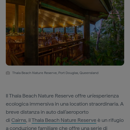
Thala Beach Nature Reserve, Port Douglas, Queensland
Il Thala Beach Nature Reserve offre un'esperienza
ecologica immersiva in una location straordinaria. A
breve distanza in auto dall'aeroporto
di
Cairns
, il
Thala Beach Nature Reserve
è un rifugio
a conduzione familiare che offre una serie di