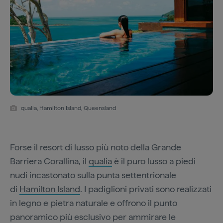
qualia, Hamilton Island, Queensland
Forse il resort di lusso più noto della Grande
Barriera Corallina, il
qualia
è il puro lusso a piedi
nudi incastonato sulla punta settentrionale
di
Hamilton Island
. I padiglioni privati sono realizzati
in legno e pietra naturale e offrono il punto
panoramico più esclusivo per ammirare le