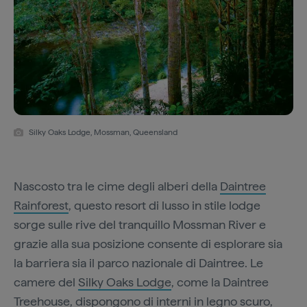
Silky Oaks Lodge, Mossman, Queensland
Nascosto tra le cime degli alberi della
Daintree
Rainforest
, questo resort di lusso in stile lodge
sorge sulle rive del tranquillo Mossman River e
grazie alla sua posizione consente di esplorare sia
la barriera sia il parco nazionale di Daintree. Le
camere del
Silky Oaks Lodge
, come la Daintree
Treehouse, dispongono di interni in legno scuro,