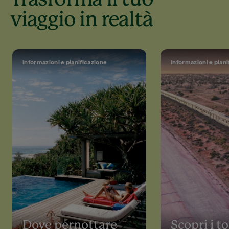
Trasforma il tuo
viaggio in realtà
Informazioni e pianificazione
Informazioni e piani
Dove pernottare
Scopri i t