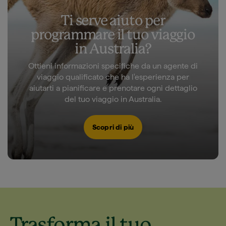
Ti serve aiuto per
programmare il tuo viaggio
in Australia?
Ottieni informazioni specifiche da un agente di
viaggio qualificato che ha l'esperienza per
aiutarti a pianificare e prenotare ogni dettaglio
del tuo viaggio in Australia.
Scopri di più