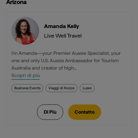
Arizona
Amanda Kelly
Live Well Travel
I’m Amanda—your Premier Aussie Specialist, your
one and only U.S. Aussie Ambassador for Tourism
Australia and creator of high...
Scopri di più
Business Events
Viaggi di Nozze
Lusso