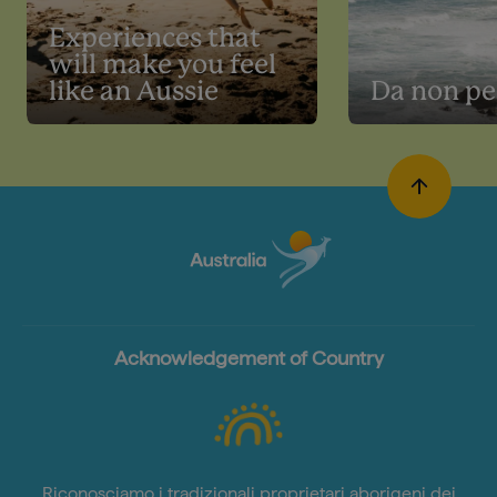
Experiences that
will make you feel
like an Aussie
Da non pe
Acknowledgement of Country
Riconosciamo i tradizionali proprietari aborigeni dei