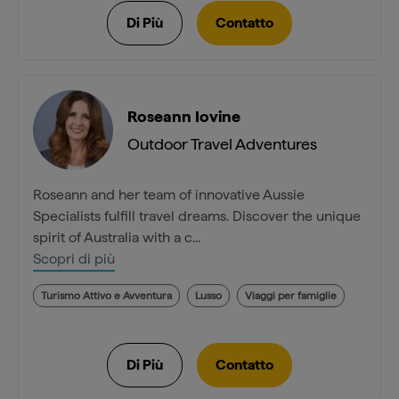
Roseann Iovine
Outdoor Travel Adventures
Roseann and her team of innovative Aussie
Specialists fulfill travel dreams. Discover the unique
spirit of Australia with a c...
Scopri di più
Turismo Attivo e Avventura
Lusso
Viaggi per famiglie