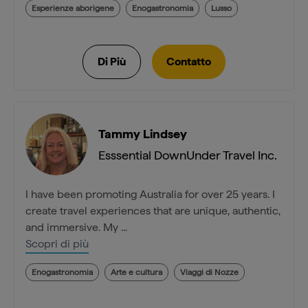
Esperienze aborigene
Enogastronomia
Lusso
Tammy Lindsey
Esssential DownUnder Travel Inc.
I have been promoting Australia for over 25 years. I
create travel experiences that are unique, authentic,
and immersive. My ...
Scopri di più
Enogastronomia
Arte e cultura
Viaggi di Nozze