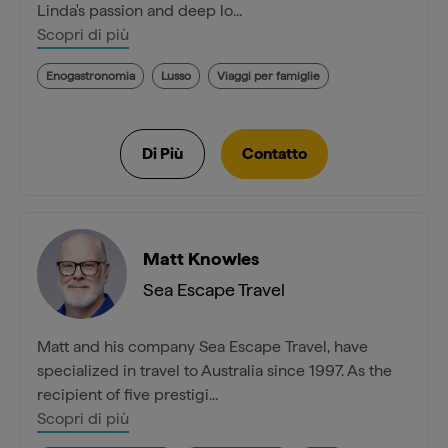
Linda's passion and deep lo...
Scopri di più
Enogastronomia
Lusso
Viaggi per famiglie
Matt Knowles
Sea Escape Travel
Matt and his company Sea Escape Travel, have
specialized in travel to Australia since 1997. As the
recipient of five prestigi...
Scopri di più