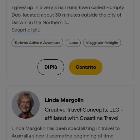
I grew up in a very small rural town called Humpty
Doo, located about 30 minutes outside the city of
Darwin in the Northern T...
Scopri di più
Turismo Attivo e Avventura
Lusso
Viaggi per famiglie
Linda Margolin
Creative Travel Concepts, LLC -
affiliated with Coastline Travel
Linda Margolin has been specializing in travel to
Australia since it seems the beginning of time.