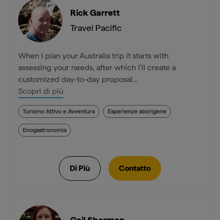
Rick Garrett
Travel Pacific
When I plan your Australia trip it starts with
assessing your needs, after which I’ll create a
customized day-to-day proposal...
Scopri di più
Turismo Attivo e Avventura
Esperienze aborigene
Enogastronomia
Gail Sherman