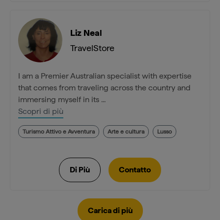
Liz Neal
TravelStore
I am a Premier Australian specialist with expertise
that comes from traveling across the country and
immersing myself in its ...
Scopri di più
Turismo Attivo e Avventura
Arte e cultura
Lusso
Carica di più