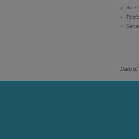
Sydn
Telef
E-mai
Data di