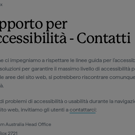
ox
pporto per
ccessibilità - Contatti
 ci impegniamo a rispettare le linee guida per l'accessibi
soluzioni per garantire il massimo livello di accessibilità p
e le aree del sito web, si potrebbero riscontrare comunqu
à.
di problemi di accessibilità o usabilità durante la navigaz
ito web, invitiamo gli utenti a
contattarci
:
sm Australia Head Office
Box 2721