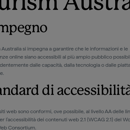
urism Austra
impegno
 Australia si impegna a garantire che le informazioni e le
nze online siano accessibili al più ampio pubblico possibi
dentemente dalle capacità, dalla tecnologia o dalle piat
te.
andard di accessibilit
 siti web sono conformi, ove possibile, al livello AA delle li
er l'accessibilità dei contenuti web 2.1 (WCAG 2.1) del W
eb Consortium.