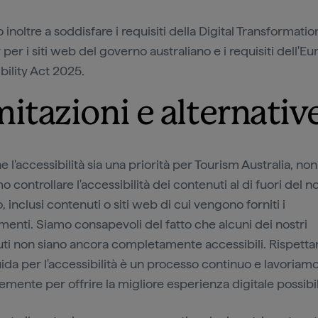
inoltre a soddisfare i requisiti della Digital Transformatio
per i siti web del governo australiano e i requisiti dell'E
bility Act 2025.
mitazioni e alternativ
l'accessibilità sia una priorità per Tourism Australia, non
 controllare l'accessibilità dei contenuti al di fuori del n
 inclusi contenuti o siti web di cui vengono forniti i
menti. Siamo consapevoli del fatto che alcuni dei nostri
ti non siano ancora completamente accessibili. Rispettar
uida per l'accessibilità è un processo continuo e lavoriam
emente per offrire la migliore esperienza digitale possibi