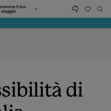
ramma il tuo
viaggio
ibilità di