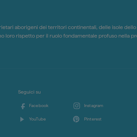
etari aborigeni dei territori continentali, delle isole dell
 loro rispetto per il ruolo fondamentale profuso nella pr
Seguici su
Facebook
Instagram
YouTube
Pinterest