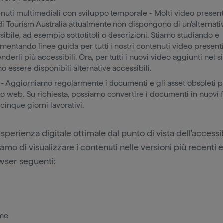
nuti multimediali con sviluppo temporale - Molti video presenti 
i Tourism Australia attualmente non dispongono di un'alternati
sibile, ad esempio sottotitoli o descrizioni. Stiamo studiando e
mentando linee guida per tutti i nostri contenuti video presenti
nderli più accessibili. Ora, per tutti i nuovi video aggiunti nel 
o essere disponibili alternative accessibili.
 - Aggiorniamo regolarmente i documenti e gli asset obsoleti p
ito web. Su richiesta, possiamo convertire i documenti in nuovi 
 cinque giorni lavorativi.
sperienza digitale ottimale dal punto di vista dell'accessib
amo di visualizzare i contenuti nelle versioni più recenti e 
wser seguenti:
e
ome