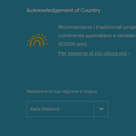
Acknowledgement of Country
Riconosciamo i tradizionali propri
continente australiano e rendiamo
60.000 anni.
Per saperne di più clicca qui
Seleziona la tua regione e lingua
Italia (Italiano)