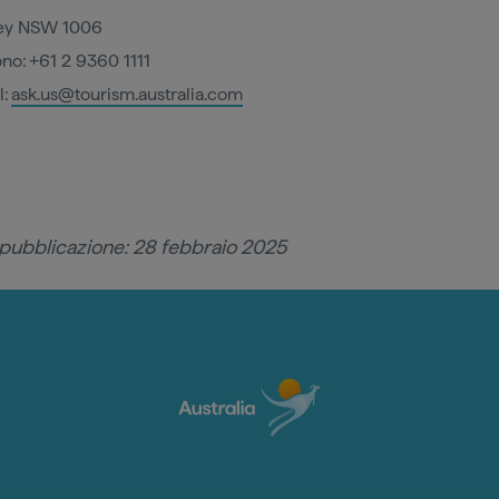
ey NSW 1006
ono: +61 2 9360 1111
l:
ask.us@tourism.australia.com
 pubblicazione: 28 febbraio 2025