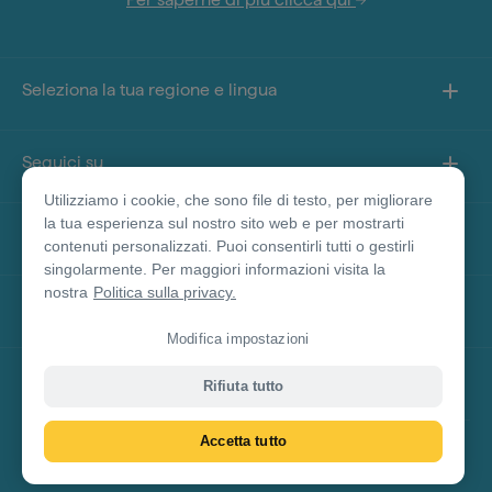
Seleziona la tua regione e lingua
Seguici su
Utilizziamo i cookie, che sono file di testo, per migliorare
la tua esperienza sul nostro sito web e per mostrarti
Informazioni sul sito
contenuti personalizzati. Puoi consentirli tutti o gestirli
singolarmente. Per maggiori informazioni visita la
nostra
Politica sulla privacy.
Altri siti
Modifica impostazioni
Disclaimer prodotto
Rifiuta tutto
Accetta tutto
© Tourism Australia 2026