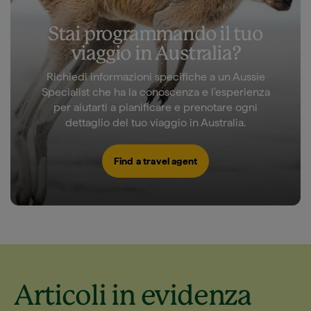
Stai programmando il tuo
viaggio in Australia?
Richiedi informazioni specifiche a un Aussie
Specialist che ha la conoscenza e l'esperienza
per aiutarti a pianificare e prenotare ogni
dettaglio del tuo viaggio in Australia.
Find a travel agent
Articoli in evidenza