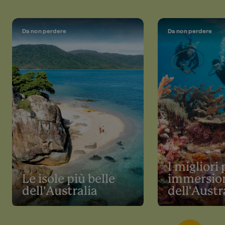
Da non perdere
Da non perdere
I migliori 
Le isole più belle
immersio
dell'Australia
dell'Austr