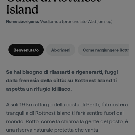
Island
Nome aborigeno:
Wadjemup (pronunciato Wad-jem-up)
Benvenuta/o
Aborigeni
Come raggiungere Rottnest
Se hai bisogno di rilassarti e rigenerarti, fuggi
dalla frenesia della città: su Rottnest Island ti
aspetta un rifugio idilliaco.
A soli 19 km al largo della costa di Perth, l'atmosfera
tranquilla di Rottnest Island ti farà sentire fuori dal
mondo. Rotto, come la chiama la gente del posto, è
una riserva naturale protetta che vanta