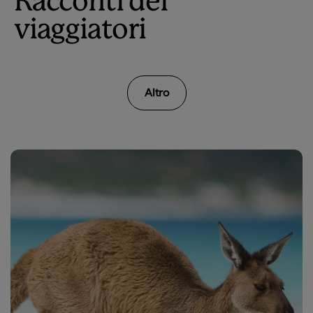
Racconti dei
viaggiatori
Altro