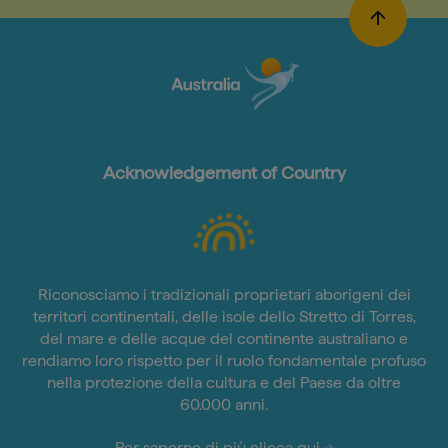
Acknowledgement of Country
Riconosciamo i tradizionali proprietari aborigeni dei
territori continentali, delle isole dello Stretto di Torres,
del mare e delle acque del continente australiano e
rendiamo loro rispetto per il ruolo fondamentale profuso
nella protezione della cultura e del Paese da oltre
60.000 anni.
Per saperne di più clicca qui