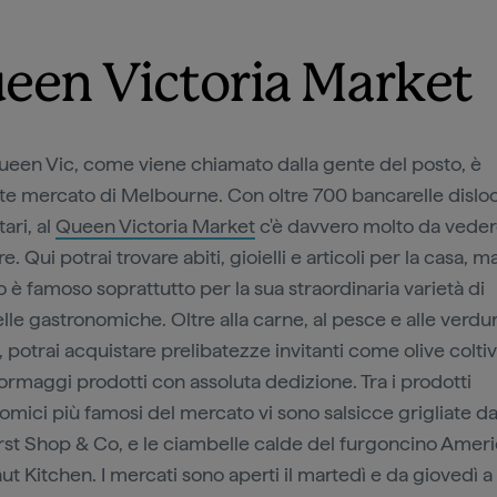
een Victoria Market
Queen Vic, come viene chiamato dalla gente del posto, è
nte mercato di Melbourne. Con oltre 700 bancarelle dislo
tari, al
Queen Victoria Market
c'è davvero molto da veder
e. Qui potrai trovare abiti, gioielli e articoli per la casa, ma
 è famoso soprattutto per la sua straordinaria varietà di
lle gastronomiche. Oltre alla carne, al pesce e alle verdu
 potrai acquistare prelibatezze invitanti come olive coltiv
formaggi prodotti con assoluta dedizione. Tra i prodotti
omici più famosi del mercato vi sono salsicce grigliate da
st Shop & Co, e le ciambelle calde del furgoncino Amer
t Kitchen. I mercati sono aperti il martedì e da giovedì a