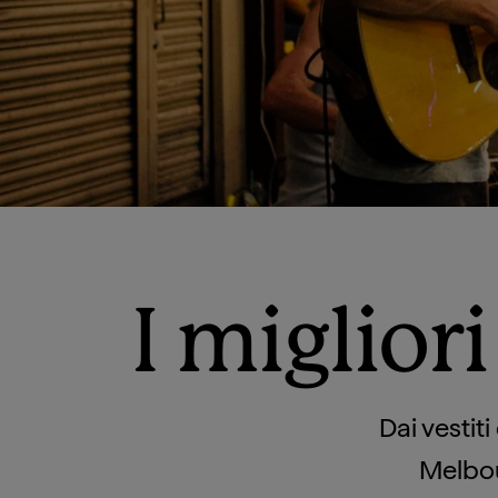
I miglior
Dai vestiti
Melbou