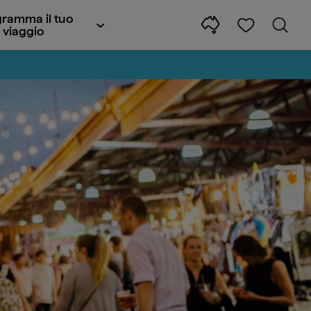
ramma il tuo
viaggio