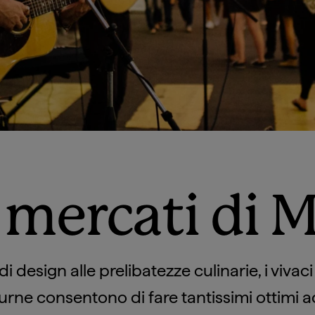
i mercati di
 di design alle prelibatezze culinarie, i vivac
rne consentono di fare tantissimi ottimi ac