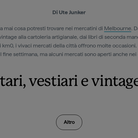
Di Ute Junker
sa mai cosa potresti trovare nei mercatini di
Melbourne
. D
 vintage alla cartoleria artigianale, dai libri di seconda man
 km0, i vivaci mercati della città offrono molte occasioni.
l fine settimana, ma alcuni mercati sono aperti anche nei 
ari, vestiari e vintag
Altro