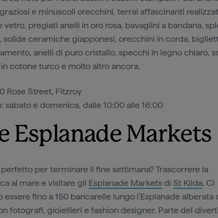
graziosi e minuscoli orecchini, terrai affascinanti realizzat
vetro, pregiati anelli in oro rosa, bavaglini a bandana, sp
 solide ceramiche giapponesi, orecchini in corda, bigliett
amento, anelli di puro cristallo, specchi in legno chiaro, so
 in cotone turco e molto altro ancora.
0 Rose Street, Fitzroy
 sabato e domenica, dalle 10:00 alle 16:00
e Esplanade Markets
 perfetto per terminare il fine settimana? Trascorrere la
a al mare e visitare gli
Esplanade Markets
di
St Kilda
. Ci
 essere fino a 150 bancarelle lungo l'Esplanade alberata d
on fotografi, gioiellieri e fashion designer. Parte del dive