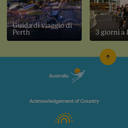
Guida di viaggio di
Perth
3 giorni a
Acknowledgement of Country