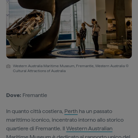
Western Australia Maritime Museum, Fremantle, Western Australia ©
Cultural Attractions of Australia
Dove:
Fremantle
In quanto città costiera,
Perth
ha un passato
marittimo iconico, incentrato intorno allo storico
quartiere di Fremantle. Il
Western Australian
Maritime Museum
è dedicato al rapporto unico del