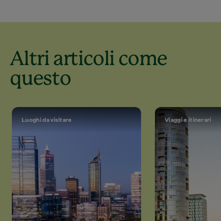
Altri articoli come
questo
Luoghi da visitare
Viaggi e itinerari