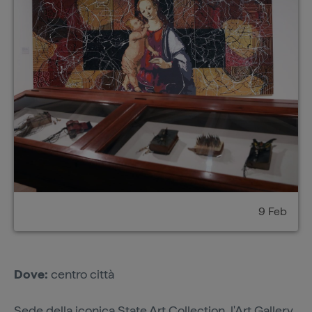
9 Feb
Dove:
centro città
Sede della iconica State Art Collection, l'
Art Gallery