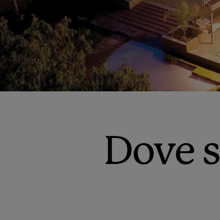
Dove s