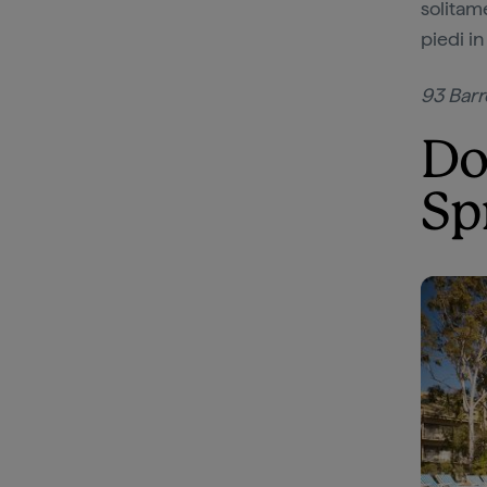
solitam
piedi in
93 Barr
Do
Sp