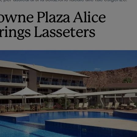
owne Plaza Alice
rings Lasseters