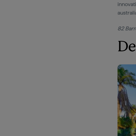
innovat
australi
82 Barr
De