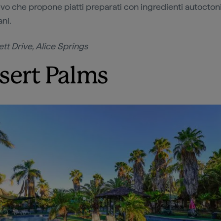
ivo che propone piatti preparati con ingredienti autocton
ani.
ett Drive, Alice Springs
sert Palms