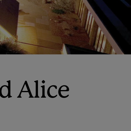
d Alice