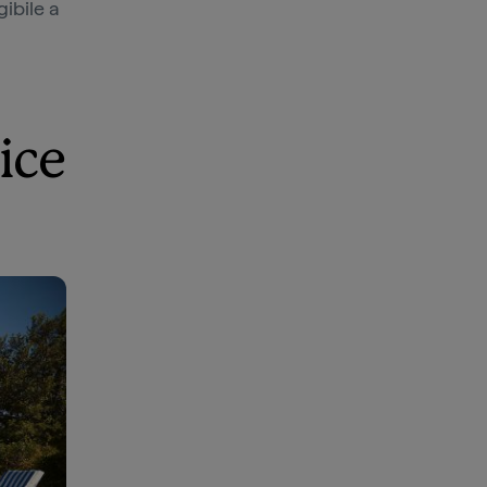
ibile a
ice