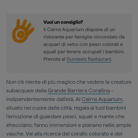
Vuoi un consiglio?
Il Cairns Aquarium dispone di un
ristorante per famiglie circondato da
acquari di vetro con pesci colorati e
squali per tenere occupati i bambini.
Prenota al
Dundee's Restaurant
.
Non c'è niente di più magico che vedere le creature
subacquee della
Grande Barriera Corallina
-
indipendentemente dall'età. Al
Cairns Aquarium
,
situato nel cuore della città, regala ai tuoi bambini
l'emozione di guardare pesci, squali e mante che
sfrecciano, fanno immersioni e planano nelle ampie
vasche. Vai alla ricerca del corallo colorato e del