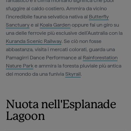
fantastico e il clima montano significa che puoi
sfuggire al caldo costiero. Ammira da vicino
l'incredibile fauna selvatica nativa al
Butterfly
Sanctuary
e al
Koala Garden
oppure fai un giro su
una delle ferrovie più esclusive dell'Australia con la
Kuranda Scenic Railway
. Se ciò non fosse
abbastanza, visita i mercati colorati, guarda una
Pamagirri Dance Performance al
Rainforestation
Nature Park
e ammira la foresta pluviale più antica
del mondo da una funivia
Skyrail
.
Nuota nell'Esplanade
Lagoon