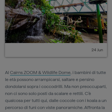
24 Jun
Al
Cairns ZOOM & Wildlife Dome
, i bambini di tutte
le età possono arrampicarsi, saltare e persino
dondolarsi sopra i coccodrilli. Ma non preoccuparti,
non ci sono solo posti da scalare e rettili. C'è
qualcosa per tutti qui, dalle coccole con i koala a un
percorso di funi con viste panoramiche. Affronta la