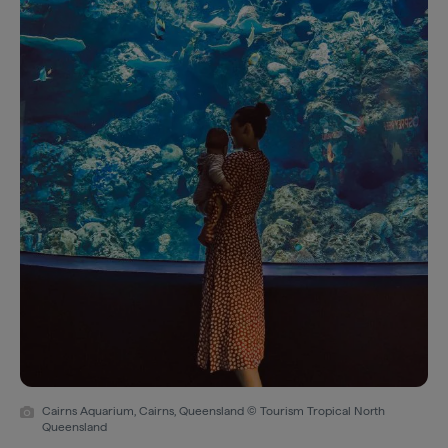
Cairns Aquarium, Cairns, Queensland © Tourism Tropical North
Queensland