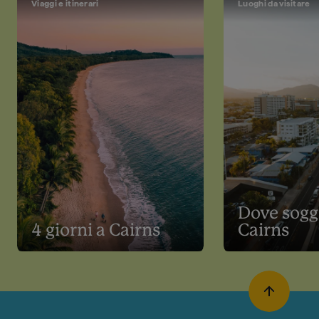
Viaggi e itinerari
Luoghi da visitare
Dove sogg
4 giorni a Cairns
Cairns