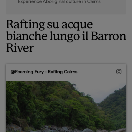
Experience Aboriginal culture in Cairns
Rafting su acque
bianche lungo il Barron
River
@Foaming Fury - Rafting Cairns