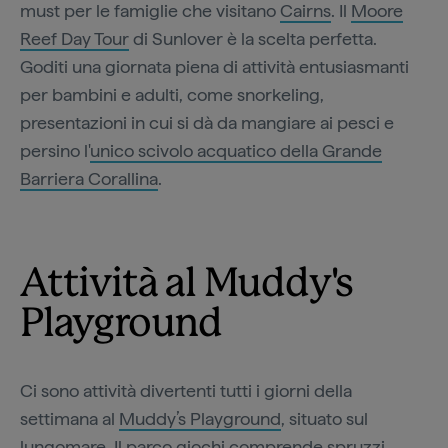
must per le famiglie che visitano
Cairns
. Il
Moore
Reef Day Tour
di Sunlover è la scelta perfetta.
Goditi una giornata piena di attività entusiasmanti
per bambini e adulti, come snorkeling,
presentazioni in cui si dà da mangiare ai pesci e
persino l'
unico scivolo acquatico della Grande
Barriera Corallina
.
Attività al Muddy's
Playground
Ci sono attività divertenti tutti i giorni della
settimana al
Muddy’s Playground
, situato sul
lungomare. Il parco giochi comprende spruzzi