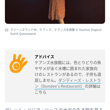
クイーンズランド州、ケアンズ、ケアンズ水族館 © Tourism Tropical
North Queensland
アドバイス
ケアンズ水族館には、色とりどりの魚
やサメが泳ぐ水槽に囲まれた家族向
けのレストランがあるので、子供も退
屈しません。
ダンディーズ・レストラ
ン（Dundee’s Restaurant）
の詳細は
こちら
グレート・バリア・リーフ
の水中の生き物を見る