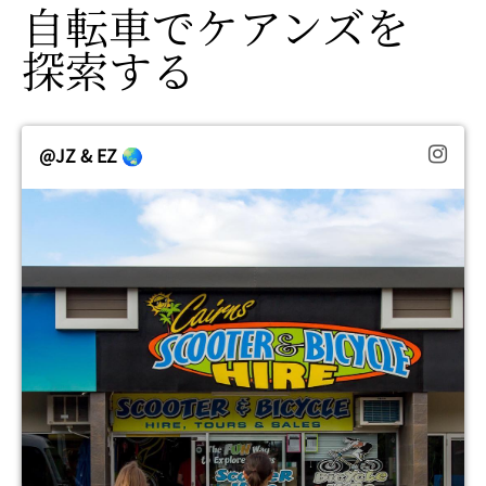
自転車で
​ケアンズを
探索する
@JZ & EZ 🌏