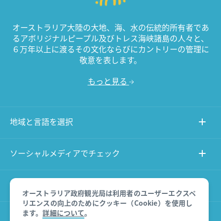
オーストラリア大陸の大地、海、水の伝統的所有者であ
るアボリジナルピープル及びトレス海峡諸島の人々と、
６万年以上に渡るその文化ならびにカントリーの管理に
敬意を表します。
もっと見る
地域と言語を選択
ソーシャルメディアでチェック
このサイトについて
オーストラリア政府観光局は利用者のユーザーエクスペ
リエンスの向上のためにクッキー（Cookie）を使用し
ます。
詳細について
。
その他のサイト