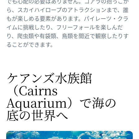
でも心配の必要はありません。コアラの抱っこか
ら、スカイハイロープのアトラクションまで、誰
もが楽しめる要素があります。パイレーツ・クラ
イムに挑戦したり、フリーフォールを楽しんだ
り、爬虫類や有袋類、鳥類を間近で観察したりす
ることができます。
ケアンズ水族館​
（Cairns
Aquarium）で
​海の
底の
​世界へ