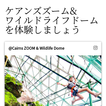
ケアンズズーム&
ワイルドライフドーム
を
​体験しましょう
@Cairns ZOOM & Wildlife Dome