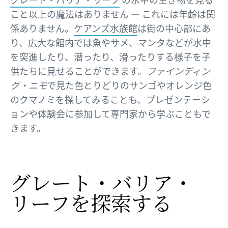
こと以上の魔法はありません — これには年齢は関
係ありません。
ケアンズ水族館
は街の中心部にあ
り、広大な館内では魚やサメ、マンタなどが水中
を突進したり、潜ったり、滑ったりする様子を子
供たちに見せることができます。
ファインディン
グ・ニモ
で見た色とりどりのサンゴやオレンジ色
のクマノミを探してみることも、プレゼンテーシ
ョンや体験会に参加して専門家から学ぶこともで
きます。
グレート・バリア・
リーフを
​探索する