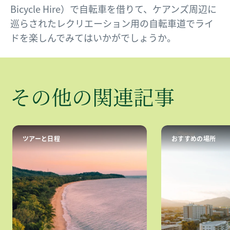
Bicycle Hire）で自転車を借りて、ケアンズ周辺に
巡らされたレクリエーション用の自転車道でライ
ドを楽しんでみてはいかがでしょうか。
その​​​他の
​関連記事
ツアーと日程
おすすめの場所