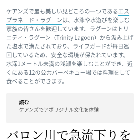
ケアンズで最も美しい見どころの一つである
エス
プラネード・ラグーン
は、水泳や水遊びを楽しむ
家族の皆さんを歓迎しています。ラグーンはトリ
ニティ・ラグーン（Trinity Lagoon）から汲み上げ
た塩水で満たされており、ライフガードが毎日巡
回しているため、安全な環境が保たれています。
水深1メートル未満の浅瀬を楽しむことができ、近
くにある12の公共バーベキュー場では料理をして
食べることができます。
読む
ケアンズでアボリジナル文化を体験
バロン川で
​急流下りを