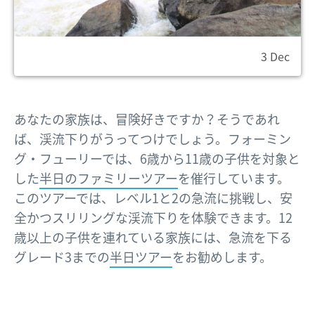
3 Dec
あなたの家族は、冒険好きですか？そうであれ
ば、渓流下りがうってつけでしょう。フォーミン
グ・フューリーでは、6歳から11歳の子供を対象と
した
半日のファミリーツアー
を催行しています。
このツアーでは、レベル1と2の急流に挑戦し、安
全かつスリリングな渓流下りを体験できます。12
歳以上の子供を連れている家族には、急流を下る
グレード3までの
半日ツアー
をお勧めします。