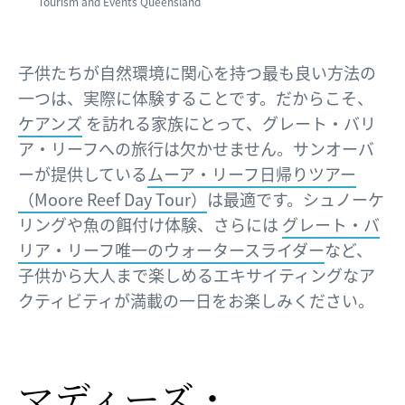
Tourism and Events Queensland
子供たちが自然環境に関心を持つ最も良い方法の
一つは、実際に体験することです。だからこそ、
ケアンズ
を訪れる家族にとって、グレート・バリ
ア・リーフへの旅行は欠かせません。サンオーバ
ーが提供している
ムーア・リーフ日帰りツアー
（Moore Reef Day Tour）
は最適です。シュノーケ
リングや魚の餌付け体験、さらには
グレート・バ
リア・リーフ唯一のウォータースライダー
など、
子供から大人まで楽しめるエキサイティングなア
クティビティが満載の一日をお楽しみください。
マディーズ・