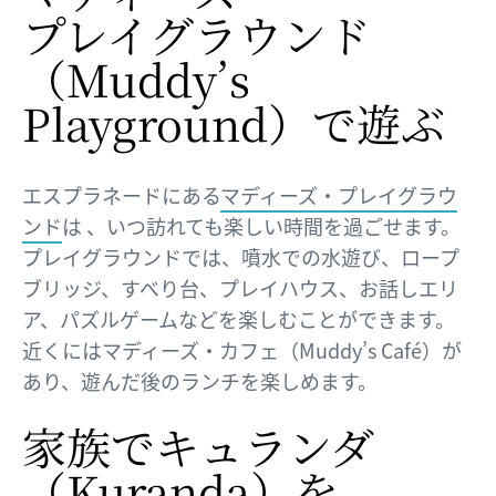
プレイグラウンド​
（Muddy’s
Playground）で
​遊ぶ
エスプラネードにある
マディーズ・プレイグラウ
ンド
は 、いつ訪れても楽しい時間を過ごせます。
プレイグラウンドでは、噴水での水遊び、ロープ
ブリッジ、すべり台、プレイハウス、お話しエリ
ア、パズルゲームなどを楽しむことができます。
近くにはマディーズ・カフェ（Muddy’s Café）が
あり、遊んだ後のランチを楽しめます。
家族で
​キュランダ​
（Kuranda）を