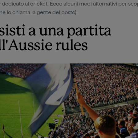
 dedicato al cricket. Ecco alcuni modi alternativi per scop
me lo chiama la gente del posto).
isti a una partita
l'Aussie rules