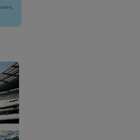
olare,