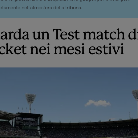
tamente nell'atmosfera della tribuna.
arda un Test match d
cket nei mesi estivi