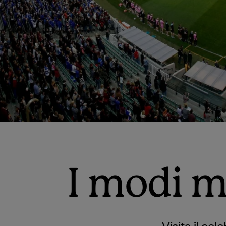
I modi mi