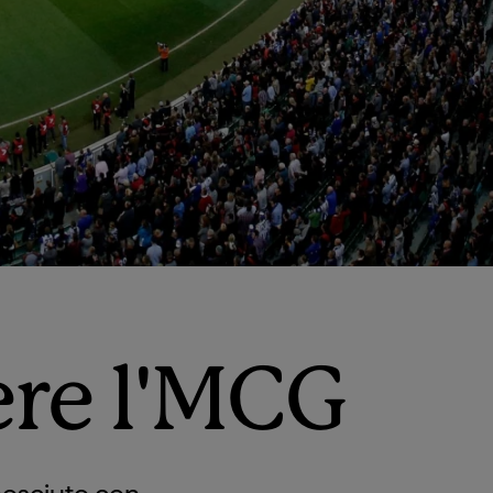
vere l'MCG