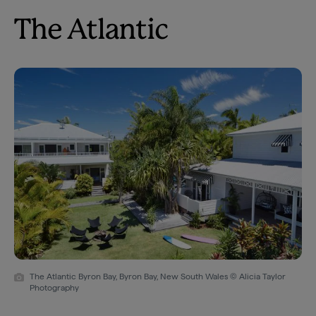
The Atlantic
The Atlantic Byron Bay, Byron Bay, New South Wales © Alicia Taylor
Photography