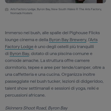
Arts Factory Lodge, Byron Bay, New South Wales © The Arts Factory,
Nomads Hostels
Immerso nel bush, alle spalle del Pighouse Flicks
lounge cinema e della
Byron Bay Brewery
, l'
Arts
Factory Lodge
è uno degli ostelli più tranquilli
di
Byron Bay
, dotato di una piscina comune e
comode amache. La struttura offre camere
dormitorio, tepee e aree per tende/camper, oltre a
una caffetteria e una cucina. Organizza inoltre
passeggiate nel bush tucker, lezioni di didgeridoo,
talent show settimanali e sessioni di yoga, reiki e
percussioni africane.
Skinners Shoot Road, Byron Bay