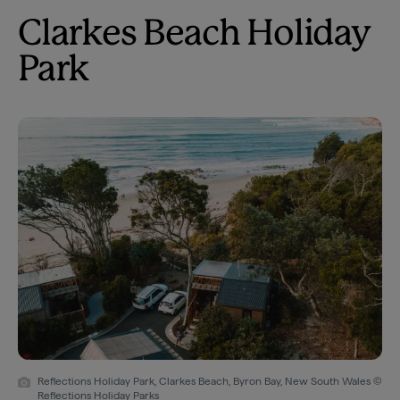
Clarkes Beach Holiday
Park
Reflections Holiday Park, Clarkes Beach, Byron Bay, New South Wales ©
Reflections Holiday Parks