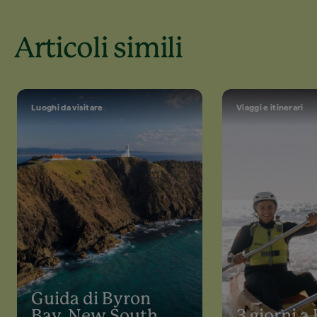
Articoli simili
Luoghi da visitare
Viaggi e itinerari
Guida di Byron
Bay, New South
3 giorni a