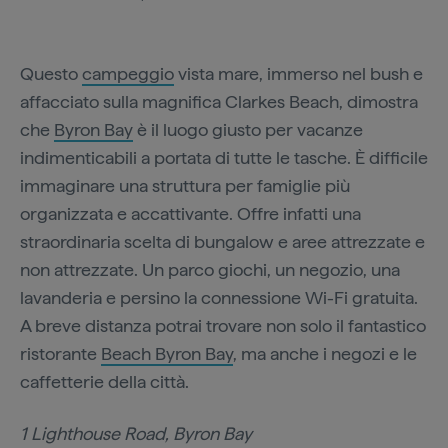
Questo
campeggio
vista mare, immerso nel bush e
affacciato sulla magnifica Clarkes Beach, dimostra
che
Byron Bay
è il luogo giusto per vacanze
indimenticabili a portata di tutte le tasche. È difficile
immaginare una struttura per famiglie più
organizzata e accattivante. Offre infatti una
straordinaria scelta di bungalow e aree attrezzate e
non attrezzate. Un parco giochi, un negozio, una
lavanderia e persino la connessione Wi-Fi gratuita.
A breve distanza potrai trovare non solo il fantastico
ristorante
Beach Byron Bay
, ma anche i negozi e le
caffetterie della città.
1 Lighthouse Road, Byron Bay