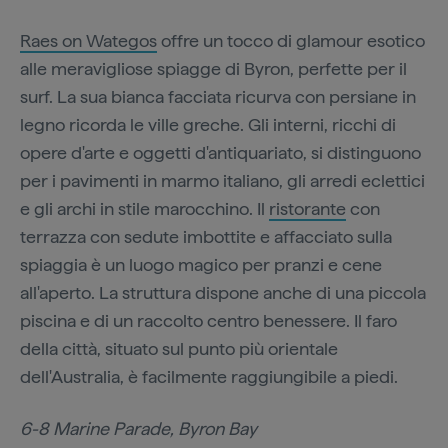
Raes on Wategos
offre un tocco di glamour esotico
alle meravigliose spiagge di Byron, perfette per il
surf. La sua bianca facciata ricurva con persiane in
legno ricorda le ville greche. Gli interni, ricchi di
opere d'arte e oggetti d'antiquariato, si distinguono
per i pavimenti in marmo italiano, gli arredi eclettici
e gli archi in stile marocchino. Il
ristorante
con
terrazza con sedute imbottite e affacciato sulla
spiaggia è un luogo magico per pranzi e cene
all'aperto. La struttura dispone anche di una piccola
piscina e di un raccolto centro benessere. Il faro
della città, situato sul punto più orientale
dell'Australia, è facilmente raggiungibile a piedi.
6-8 Marine Parade, Byron Bay