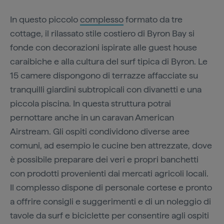
In questo piccolo
complesso
formato da tre
cottage, il rilassato stile costiero di Byron Bay si
fonde con decorazioni ispirate alle guest house
caraibiche e alla cultura del surf tipica di Byron. Le
15 camere dispongono di terrazze affacciate su
tranquilli giardini subtropicali con divanetti e una
piccola piscina. In questa struttura potrai
pernottare anche in un caravan American
Airstream. Gli ospiti condividono diverse aree
comuni, ad esempio le cucine ben attrezzate, dove
è possibile preparare dei veri e propri banchetti
con prodotti provenienti dai mercati agricoli locali.
Il complesso dispone di personale cortese e pronto
a offrire consigli e suggerimenti e di un noleggio di
tavole da surf e biciclette per consentire agli ospiti