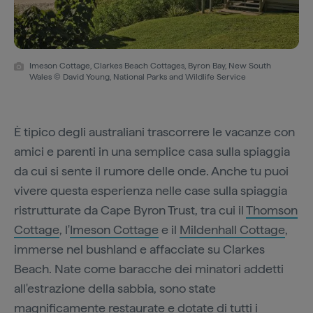
Imeson Cottage, Clarkes Beach Cottages, Byron Bay, New South
Wales © David Young, National Parks and Wildlife Service
È tipico degli australiani trascorrere le vacanze con
amici e parenti in una semplice casa sulla spiaggia
da cui si sente il rumore delle onde. Anche tu puoi
vivere questa esperienza nelle case sulla spiaggia
ristrutturate da Cape Byron Trust, tra cui il
Thomson
Cottage
, l'
Imeson Cottage
e il
Mildenhall Cottage
,
immerse nel bushland e affacciate su Clarkes
Beach. Nate come baracche dei minatori addetti
all'estrazione della sabbia, sono state
magnificamente restaurate e dotate di tutti i