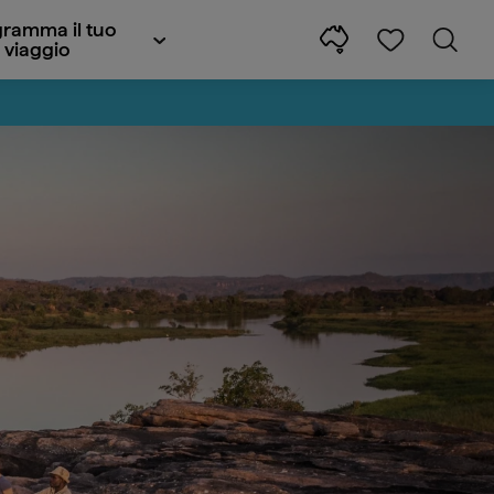
ramma il tuo
viaggio