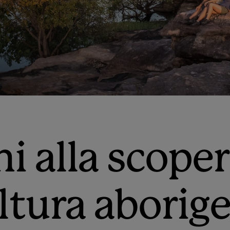
ni alla scoper
ltura aborig