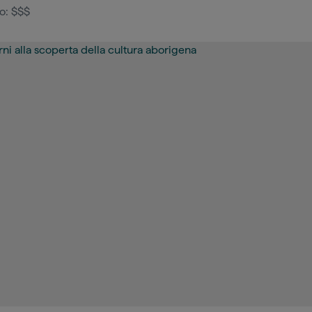
o: $$$