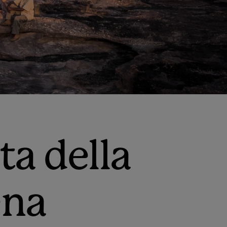
ta della
ena