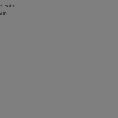
di notte
i in