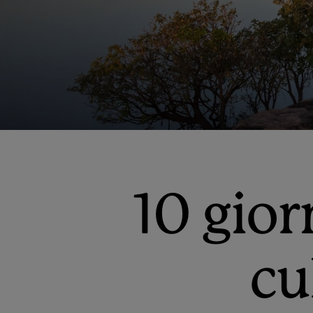
10 gior
cu