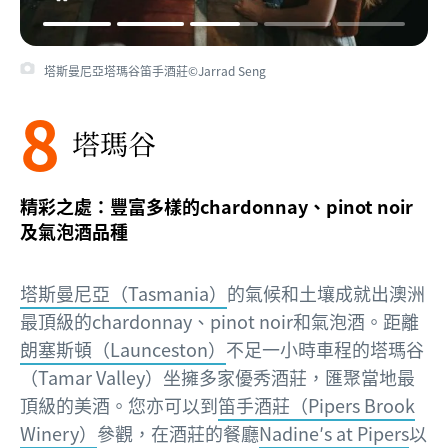
塔斯曼尼亞塔瑪谷笛手酒莊©Jarrad Seng
8
塔瑪谷
精彩之處：豐富多樣的chardonnay、pinot noir
及氣泡酒品種
塔斯曼尼亞（Tasmania）
的氣候和土壤成就出澳洲
最頂級的chardonnay、pinot noir和氣泡酒。距離
朗塞斯頓（Launceston）
不足一小時車程的塔瑪谷
（Tamar Valley）坐擁多家優秀酒莊，匯聚當地最
頂級的美酒。您亦可以到
笛手酒莊（Pipers Brook
Winery）
參觀，在酒莊的餐廳
Nadine′s at Pipers
以