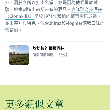
外，酒莊之所以打出名堂，亦是因為他們勇於試
驗，銳意創造出前所未有的酒品。
克隆那奇拉酒莊
（Clonakilla）
早於1971年種植的葡萄樹已成熟，
並出產別具特色、混合shiraz和viognier兩種口味的
葡萄酒。
坎培拉的頂級酒莊
所需閱讀時間 • 6分鐘
更多類似文章