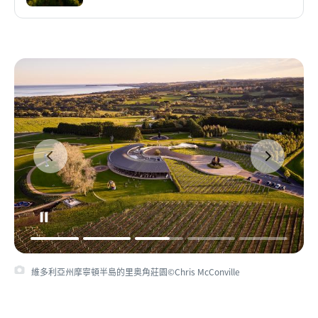
維多利亞州摩寧頓半島的里奥角莊園©Chris McConville