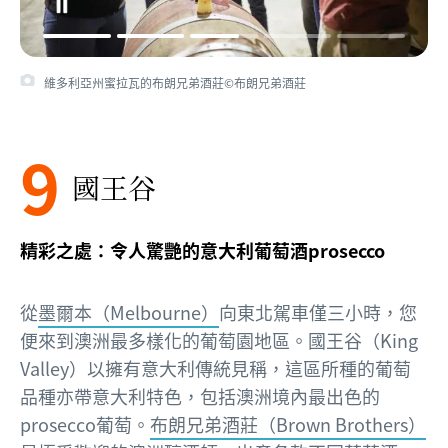
維多利亞州蜜拉瓦的布朗兄弟酒莊©布朗兄弟酒莊
9
國王谷
精彩之處：令人驚艷的意大利葡萄酒prosecco
從
墨爾本（Melbourne）
向東北駕車僅三小時，您
便來到澳洲最多樣化的葡萄園地區。國王谷（King
Valley）以擁有意大利傳統見稱，這區所種的葡萄
品種亦帶意大利特色，包括澳洲境內最出色的
prosecco葡萄。
布朗兄弟酒莊（Brown Brothers）