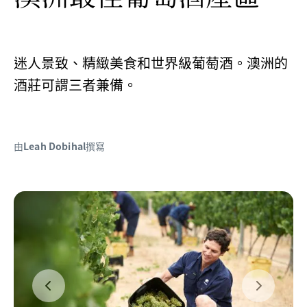
迷人景致、精緻美食和世界級葡萄酒。澳洲的
酒莊可謂三者兼備。
由
Leah Dobihal
撰寫