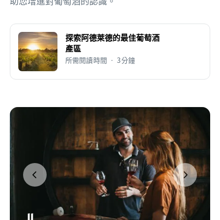
助您增進對葡萄酒的認識。
探索阿德萊德的最佳葡萄酒
產區
所需閱讀時間 • 3分鐘