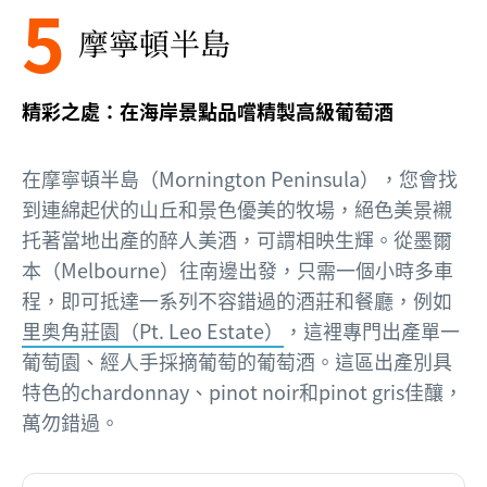
5
摩寧頓半島
精彩之處：在海岸景點品嚐精製高級葡萄酒
在摩寧頓半島（Mornington Peninsula），您會找
到連綿起伏的山丘和景色優美的牧場，絕色美景襯
托著當地出產的醉人美酒，可謂相映生輝。從墨爾
本（Melbourne）往南邊出發，只需一個小時多車
程，即可抵達一系列不容錯過的酒莊和餐廳，例如
里奥角莊園（Pt. Leo Estate）
，這裡專門出產單一
葡萄園、經人手採摘葡萄的葡萄酒。這區出產別具
特色的chardonnay、pinot noir和pinot gris佳釀，
萬勿錯過。