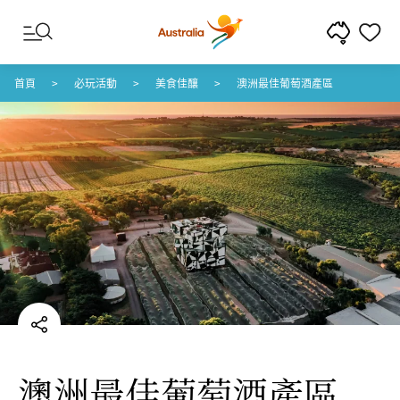
跳至內容
跳至頁尾導覽
首頁
必玩活動
美食佳釀
澳洲最佳葡萄酒產區
澳洲最佳葡萄酒產區