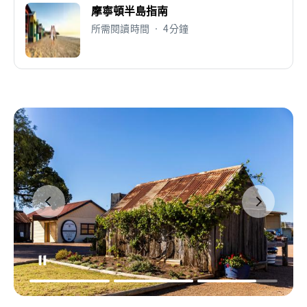
摩寧頓半島指南
所需閱讀時間 • 4分鐘