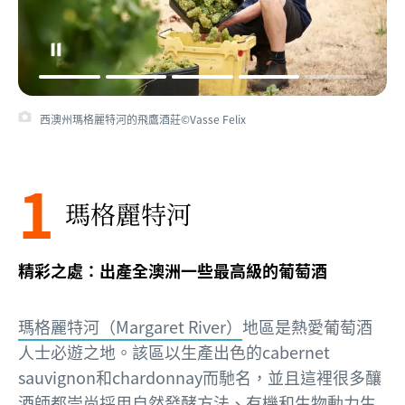
西澳州瑪格麗特河的飛鷹酒莊©Vasse Felix
1
瑪格麗特河
精彩之處：出產全澳洲一些最高級的葡萄酒
瑪格麗特河（Margaret River）
地區是熱愛葡萄酒
人士必遊之地。該區以生產出色的cabernet
sauvignon和chardonnay而馳名，並且這裡很多釀
酒師都崇尚採用自然發酵方法、有機和生物動力生