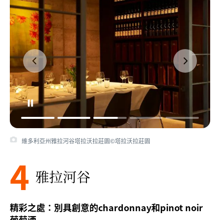
維多利亞州雅拉河谷塔拉沃拉莊園©塔拉沃拉莊園
4
雅拉河谷
精彩之處：別具創意的chardonnay和pinot noir
葡萄酒