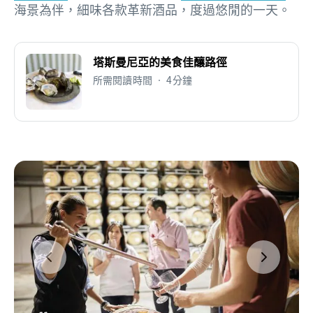
海景為伴，細味各款革新酒品，度過悠閒的一天。
塔斯曼尼亞的美食佳釀路徑
所需閱讀時間 • 4分鐘