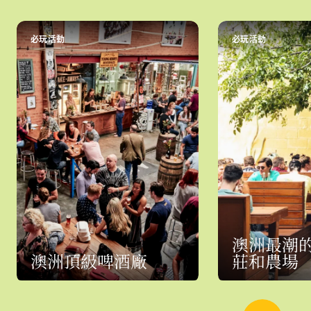
必玩活動
必玩活動
澳洲最潮
澳洲頂級啤酒廠
莊和農場