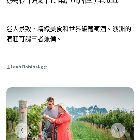
迷人景致、精緻美食和世界級葡萄酒。澳洲的
酒莊可謂三者兼備。
由
Leah Dobihal
撰寫