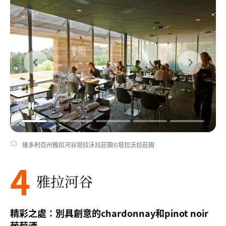
維多利亞州雅拉河谷塔拉沃拉莊園©塔拉沃拉莊園
4
雅拉河谷
精彩之處：別具創意的chardonnay和pinot noir
葡萄酒