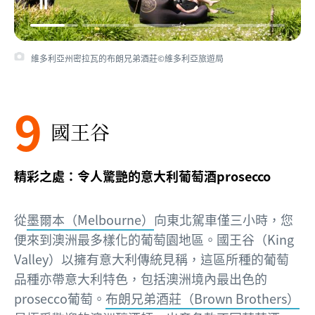
維多利亞州密拉瓦的布朗兄弟酒莊©維多利亞旅遊局
9
國王谷
精彩之處：令人驚艷的意大利葡萄酒prosecco
從
墨爾本（Melbourne）
向東北駕車僅三小時，您
便來到澳洲最多樣化的葡萄園地區。國王谷（King
Valley）以擁有意大利傳統見稱，這區所種的葡萄
品種亦帶意大利特色，包括澳洲境內最出色的
prosecco葡萄。
布朗兄弟酒莊（Brown Brothers）