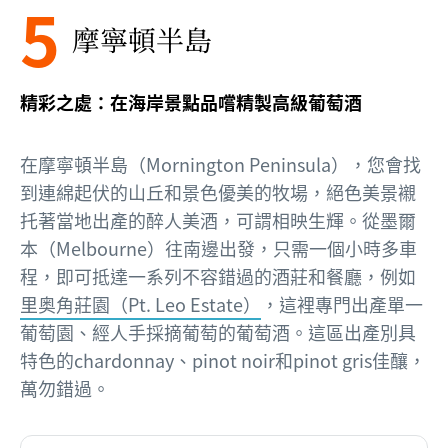
5
摩寧頓半島
精彩之處：在海岸景點品嚐精製高級葡萄酒
在摩寧頓半島（Mornington Peninsula），您會找
到連綿起伏的山丘和景色優美的牧場，絕色美景襯
托著當地出產的醉人美酒，可謂相映生輝。從墨爾
本（Melbourne）往南邊出發，只需一個小時多車
程，即可抵達一系列不容錯過的酒莊和餐廳，例如
里奥角莊園（Pt. Leo Estate）
，這裡專門出產單一
葡萄園、經人手採摘葡萄的葡萄酒。這區出產別具
特色的chardonnay、pinot noir和pinot gris佳釀，
萬勿錯過。