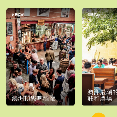
必玩活動
必玩活動
澳洲最潮
澳洲頂級啤酒廠
莊和農場