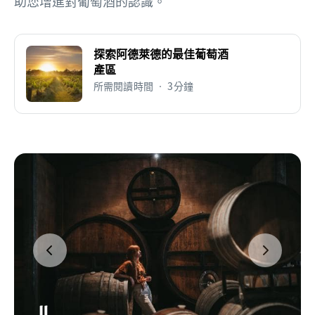
助您增進對葡萄酒的認識。
探索阿德萊德的最佳葡萄酒
產區
所需閱讀時間 • 3分鐘