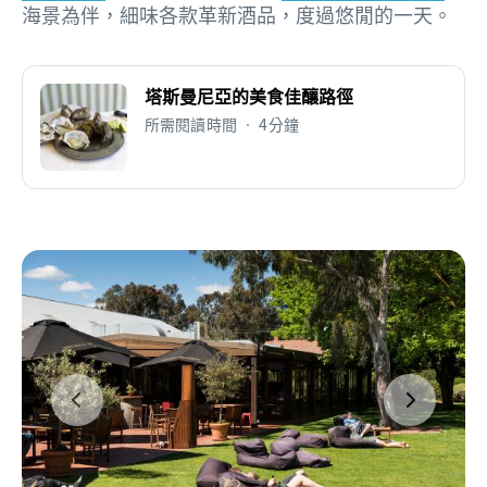
海景為伴，細味各款革新酒品，度過悠閒的一天。
塔斯曼尼亞的美食佳釀路徑
所需閱讀時間 • 4分鐘