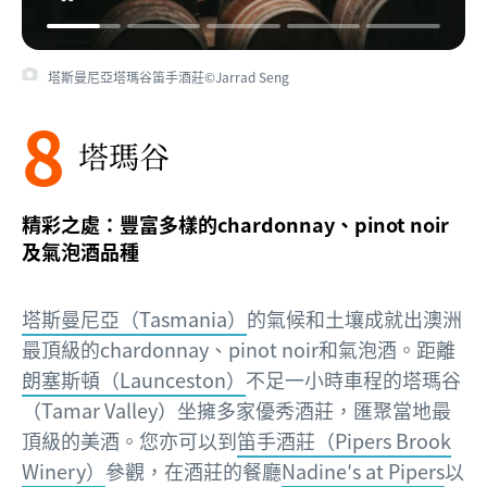
塔斯曼尼亞塔瑪谷笛手酒莊©Jarrad Seng
8
塔瑪谷
精彩之處：豐富多樣的chardonnay、pinot noir
及氣泡酒品種
塔斯曼尼亞（Tasmania）
的氣候和土壤成就出澳洲
最頂級的chardonnay、pinot noir和氣泡酒。距離
朗塞斯頓（Launceston）
不足一小時車程的塔瑪谷
（Tamar Valley）坐擁多家優秀酒莊，匯聚當地最
頂級的美酒。您亦可以到
笛手酒莊（Pipers Brook
Winery）
參觀，在酒莊的餐廳
Nadine′s at Pipers
以