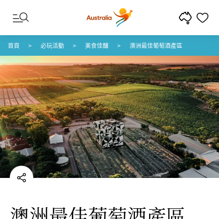
跳至內容
跳至頁尾導覽
首頁
必玩活動
美食佳釀
澳洲最佳葡萄酒產區
澳洲最佳葡萄酒產區