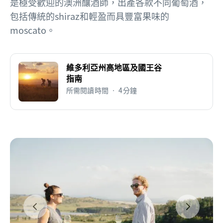
是極受歡迎的澳洲釀酒師，出產各款不同葡萄酒，
包括傳統的shiraz和輕盈而具豐富果味的
moscato。
維多利亞州高地區及國王谷
指南
所需閱讀時間 • 4分鐘