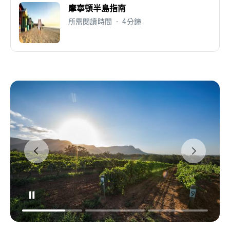
摩寧頓半島指南
所需閱讀時間 • 4分鐘