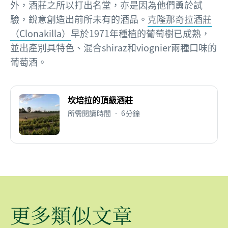
外，酒莊之所以打出名堂，亦是因為他們勇於試
驗，銳意創造出前所未有的酒品。
克隆那奇拉酒莊
（Clonakilla）
早於1971年種植的葡萄樹已成熟，
並出產別具特色、混合shiraz和viognier兩種口味的
葡萄酒。
坎培拉的頂級酒莊
所需閱讀時間 • 6分鐘
更多類似文章