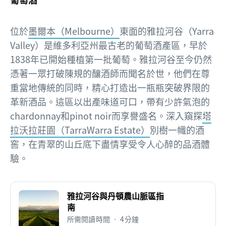
位於
墨爾本（Melbourne）
東面的雅拉河谷（Yarra
Valley）是維多利亞州最古老的葡萄酒產區，早於
1838年已開始種植第一批葡萄。雅拉河谷至今仍然
憑著一眾打破陳規的釀酒師而聞名於世，他們在尊
重當地傳統的同時，精心打造出一瓶瓶突破界限的
革新酒品。這區以出產味道可口，帶有少許氣泡的
chardonnay和pinot noir而享譽盛名。深入窺探
塔
拉沃拉莊園（TarraWarra Estate）
別樹一幟的酒
窖，在青翠的山丘底下盡情享受令人心醉的品酒體
驗。
雅拉河谷與丹頓農山脈區指
南
所需閱讀時間 • 4分鐘