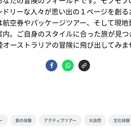
あなたの冒険のフィールドです。モフモフ
ンドリーな人々が思い出の１ページを創る
は航空券やパッケージツアー、そして現地
案内。ご自身のスタイルに合った旅が見つ
陸オーストラリアの冒険に飛び出してみま
ー
食の体験
アクティブツアー
大自然
文化体験