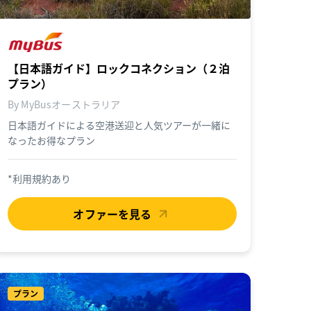
【日本語ガイド】ロックコネクション（２泊
プラン）
By MyBusオーストラリア
日本語ガイドによる空港送迎と人気ツアーが一緒に
なったお得なプラン
*利用規約あり
オファーを見る
プラン