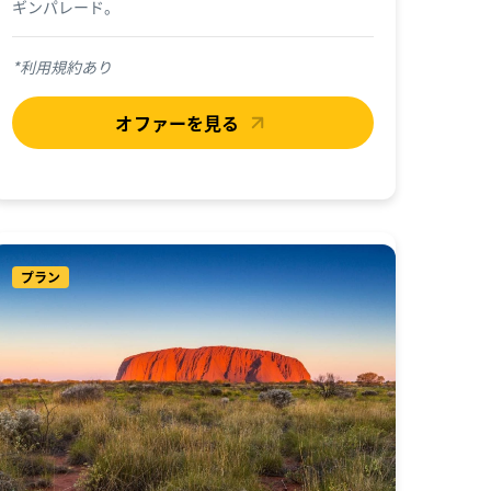
ギンパレード。
*利用規約あり
オファーを見る
プラン