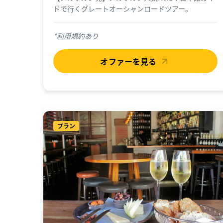
ドで行くグレートオーシャンロードツアー。
*利用規約あり
オファーを見る
プラン