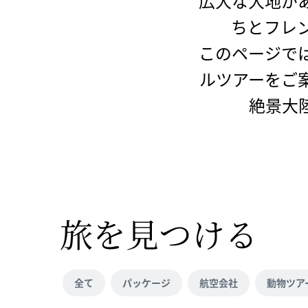
広大な大地が
ちとフレ
このページで
ルツアーをご
絶景大
旅を見つける
全て
パッケージ
航空会社
動物ツア