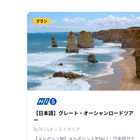
プラン
【日本語】グレート・オーシャンロードツア
ー
By H.I.Sオーストラリア
【メルボルン発】メルボルン人気No.1！日本語ガイ