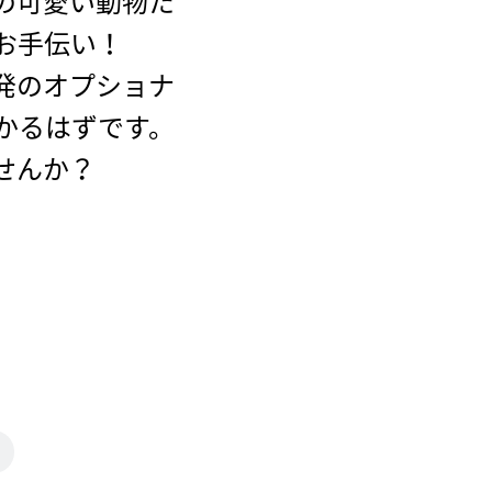
の可愛い動物た
お手伝い！
発のオプショナ
かるはずです。
せんか？