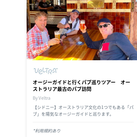
オージーガイドと行くパブ巡りツアー オー
ストラリア最古のパブ訪問
By Veltra
【シドニー】オーストラリア文化の1つでもある「パ
ブ」を陽気なオージーガイドと巡ります。
*利用規約あり