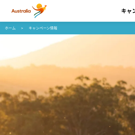
キャ
コンテンツへスキップ
フッターナビゲーションへスキップ
ホーム
キャンペーン情報