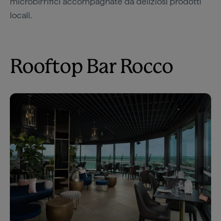
microbirrifici accompagnate da deliziosi prodotti
locali.
Rooftop Bar Rocco