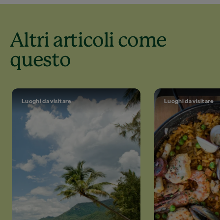
Altri articoli come
questo
Luoghi da visitare
Luoghi da visitare