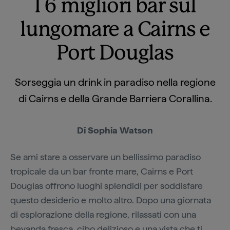
I 6 migliori bar sul
lungomare a Cairns e
Port Douglas
Sorseggia un drink in paradiso nella regione
di Cairns e della Grande Barriera Corallina.
Di Sophia Watson
Se ami stare a osservare un bellissimo paradiso
tropicale da un bar fronte mare, Cairns e Port
Douglas offrono luoghi splendidi per soddisfare
questo desiderio e molto altro. Dopo una giornata
di esplorazione della regione, rilassati con una
bevanda fresca, cibo delizioso e una vista che ti