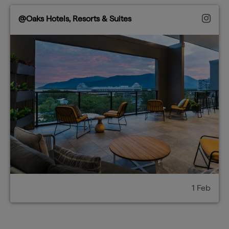
@Oaks Hotels, Resorts & Suites
1 Feb