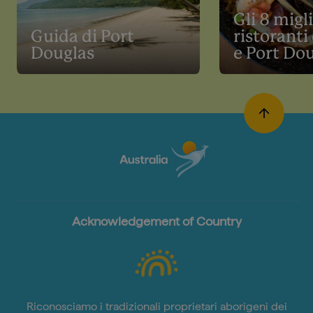
Gli 8 migli
Guida di Port
ristoranti
Douglas
e Port Do
Acknowledgement of Country
Riconosciamo i tradizionali proprietari aborigeni dei