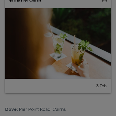
@The Pier Cairns
3 Feb
Dove:
Pier Point Road, Cairns