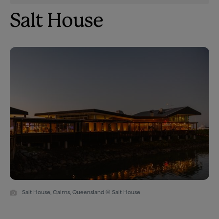
Salt House
Salt House, Cairns, Queensland © Salt House