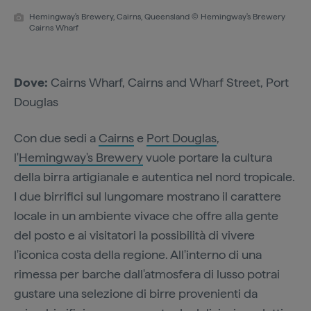
Hemingway's Brewery, Cairns, Queensland © Hemingway's Brewery
Cairns Wharf
Dove:
Cairns Wharf, Cairns and Wharf Street, Port
Douglas
Con due sedi a
Cairns
e
Port Douglas
,
l'
Hemingway's Brewery
vuole portare la cultura
della birra artigianale e autentica nel nord tropicale.
I due birrifici sul lungomare mostrano il carattere
locale in un ambiente vivace che offre alla gente
del posto e ai visitatori la possibilità di vivere
l'iconica costa della regione. All'interno di una
rimessa per barche dall'atmosfera di lusso potrai
gustare una selezione di birre provenienti da