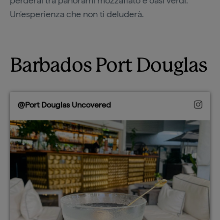
perderai tra panorami mozzafiato e oasi verdi.
Un'esperienza che non ti deluderà.
Barbados Port Douglas
@Port Douglas Uncovered