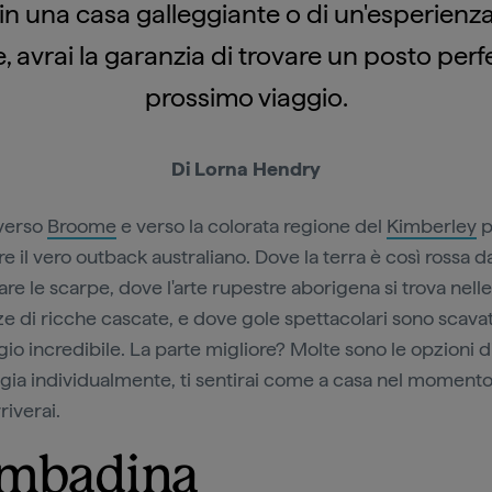
 in una casa galleggiante o di un'esperienz
le, avrai la garanzia di trovare un posto perfe
prossimo viaggio.
Di Lorna Hendry
 verso
Broome
e verso la colorata regione del
Kimberley
p
e il vero outback australiano. Dove la terra è così rossa d
re le scarpe, dove l'arte rupestre aborigena si trova nelle
ze di ricche cascate, e dove gole spettacolari sono scavat
io incredibile. La parte migliore? Molte sono le opzioni d
ggia individualmente, ti sentirai come a casa nel momento
rriverai.
mbadina