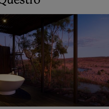
 Questro