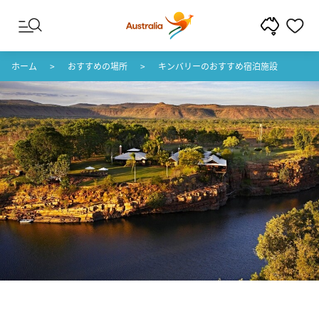
コンテンツへスキップ
フッターナビゲーションへスキップ
ホーム
おすすめの場所
キンバリーのおすすめ宿泊施設