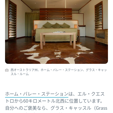
西オーストラリア州、ホーム・バレー・ステーション、グラス・キャッ
スル・ルーム
ホーム・バレー・ステーション
は、エル・クエス
トロから60キロメートル北西に位置しています。
自分へのご褒美なら、グラス・キャッスル（Grass