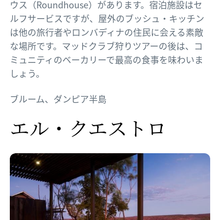
ウス（Roundhouse）があります。宿泊施設はセ
ルフサービスですが、屋外のブッシュ・キッチン
は他の旅行者やロンバディナの住民に会える素敵
な場所です。マッドクラブ狩りツアーの後は、コ
ミュニティのベーカリーで最高の食事を味わいま
しょう。
ブルーム、ダンピア半島
エル・クエストロ