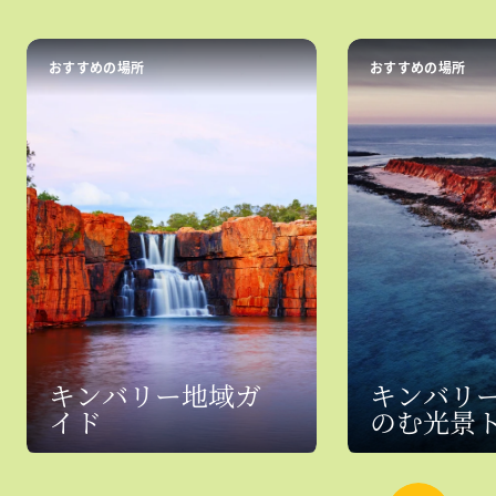
おすすめの場所
おすすめの場所
キンバリー地域ガ
キンバリ
イド
のむ光景ト