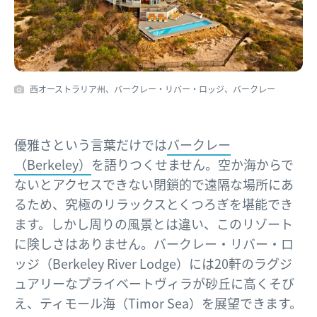
西オーストラリア州、バークレー・リバー・ロッジ、バークレー
優雅さという言葉だけでは
バークレー
（Berkeley）
を語りつくせません。空か海からで
ないとアクセスできない閉鎖的で遠隔な場所にあ
るため、究極のリラックスとくつろぎを堪能でき
ます。しかし周りの風景とは違い、このリゾート
に険しさはありません。バークレー・リバー・ロ
ッジ（Berkeley River Lodge）には20軒のラグジ
ュアリーなプライベートヴィラが砂丘に高くそび
え、ティモール海（Timor Sea）を展望できます。