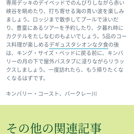
専用デッキのデイベッドでのんびりしながら赤い
峡谷を眺めたり、打ち寄せる海の青い波を楽しみ
ましょう。ロッジまで散歩してプールで泳いだ
り、豊富にあるツアーを予約したり、夕暮れ時に
カクテルをたしなむのもよいでしょう。5品のコー
ス料理が楽しめる
デギュスタシオンな夕食
の後
は、キング・サイズ・ベッドに戻る前に、キンバ
リーの月の下で屋外バスタブに浸りながらリラッ
クスしましょう。一度訪れたら、もう帰りたくな
くなるはずです。
キンバリー・コースト、バークレー川
​その​他の​関連記事