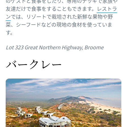
のゲストと食事をしたり、専用のデッキで家族や
友達だけで食事をすることもできます。
レストラ
ン
では、リゾートで栽培された新鮮な果物や野
菜、シーフードなどの現地の食材を使っていま
す。
Lot 323 Great Northern Highway, Broome
バークレー