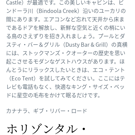
Castle）が最適です。この美しいキャビンは、ビ
ンドーラ川（Bindoola Creek）沿いのユーカリの
間にあります。エアコンなど忘れて天井から床ま
であるドアを解放し、新鮮な空気と近くの梢にい
る鳥のさえずりを招き入れましょう。プールとダ
スティ・バー＆グリル（Dusty Bar & Grill）の真横
には、ストックマンズ・クオーターの歴史を思い
起こさせるモダンなゲストハウスがあります。ほ
んとうにリラックスしたいときは、エコ・テント
（Eco Tent）を試してみてください。ここにはテ
レビも電話もなく、快適なキング・サイズ・ベッ
ドに星空の毛布をかけて眠るだけです。
カナナラ、ギブ・リバー・ロード
ホリゾンタル・