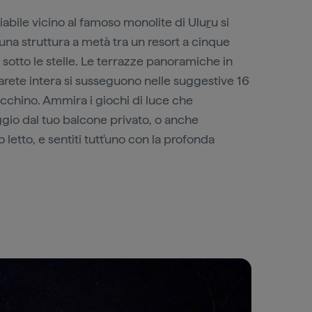
iabile vicino al famoso monolite di Ulu
r
u si
una struttura a metà tra un resort a cinque
 sotto le stelle. Le terrazze panoramiche in
parete intera si susseguono nelle suggestive 16
cchino. Ammira i giochi di luce che
gio dal tuo balcone privato, o anche
etto, e sentiti tutt'uno con la profonda