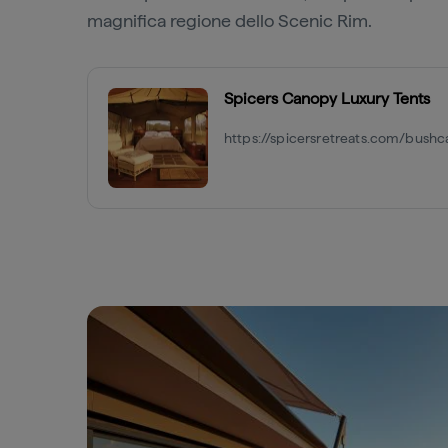
magnifica regione dello Scenic Rim.
Spicers Canopy Luxury Tents