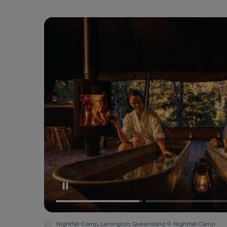
Nightfall Camp, Lamington, Queensland © Nightfall Camp