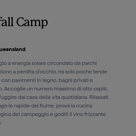
fall Camp
Queensland
io a energia solare circondato da parchi
ndono a perdita d'occhio, ha solo poche tende
 con pavimenti in legno, bagni privati e
o. Accoglie un numero massimo di otto ospiti,
fuggire dal caos della vita quotidiana. Rilassati
o le rapide del fiume, prova la cucina
ica del campeggio e goditi il vino frizzante
.