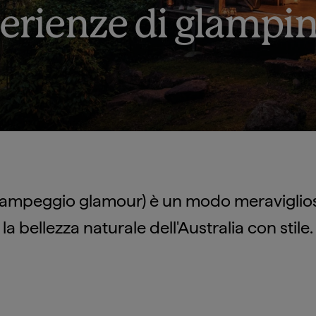
perienze di glampi
(campeggio glamour) è un modo meraviglio
la bellezza naturale dell'Australia con stile.