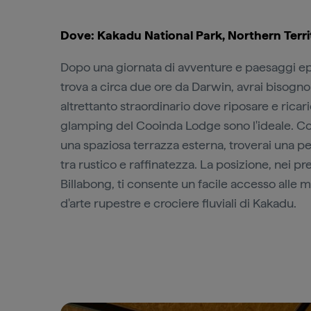
Dove: Kakadu National Park, Northern Terri
Dopo una giornata di avventure e paesaggi epi
trova a circa due ore da Darwin, avrai bisogno
altrettanto straordinario dove riposare e ricari
glamping del Cooinda Lodge sono l'ideale. Co
una spaziosa terrazza esterna, troverai una 
tra rustico e raffinatezza. La posizione, nei pr
Billabong, ti consente un facile accesso alle m
d'arte rupestre e crociere fluviali di Kakadu.