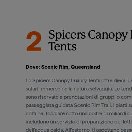
2
Spicers Canopy
Tents
Dove: Scenic Rim, Queensland
Lo Spicers Canopy Luxury Tents offre dieci l
safari immerse nella natura selvaggia. Le ten
sono riservate a prenotazioni di gruppi o com
passeggiata guidata Scenic Rim Trail. I piatti
cotti nel focolare sotto una coltre di miliardi di
includono un servizio di preparazione del let
dell'acqua calda. All'esterno, ti aspettano pas