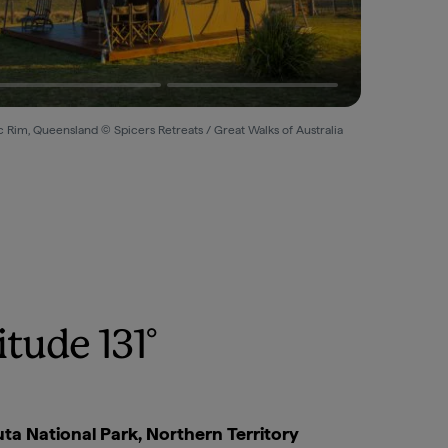
 Rim, Queensland © Spicers Retreats / Great Walks of Australia
tude 131°
ta National Park, Northern Territory