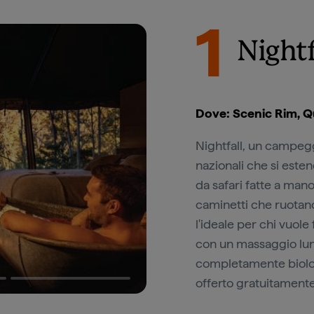
1
Night
Dove: Scenic Rim, 
Nightfall, un campegg
nazionali che si este
da safari fatte a mano
caminetti che ruotan
l'ideale per chi vuole 
con un massaggio lung
completamente biolog
offerto gratuitamente