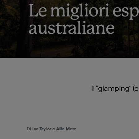
Le migliori es
australiane
Il "glamping" 
Di
Jac Taylor e Allie Metz