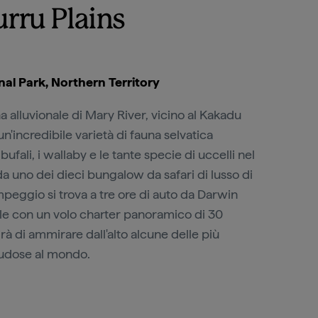
rru Plains
al Park, Northern Territory
 alluvionale di Mary River, vicino al Kakadu
un'incredibile varietà di fauna selvatica
bufali, i wallaby e le tante specie di uccelli nel
da uno dei dieci bungalow da safari di lusso di
mpeggio si trova a tre ore di auto da Darwin
le con un volo charter panoramico di 30
rà di ammirare dall'alto alcune delle più
ludose al mondo.