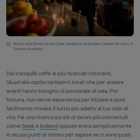
Mocan and Green Grout Cafe, Canberra, Australian Capital Territory ©
Tourism Australia
Dai tranquilli caffè ai più ricercati ristoranti,
l'Australia ospita tantissimi locali che per andare
avanti hanno bisogno di personale di sala. Per
fortuna, non serve esperienza per iniziare e puoi
facilmente trovare il turno più adatto al tuo stile di
vita. Fai una ricerca sui siti di lavoro più conosciuti
come
Seek
e
Indeed
oppure entra semplicemente
in alcuni punti di ristoro per sapere se ci sono posti