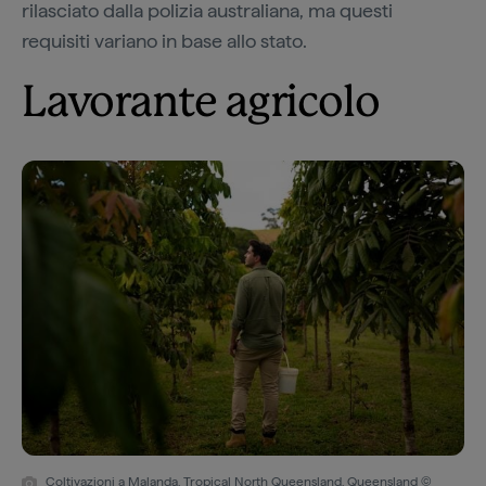
rilasciato dalla polizia australiana, ma questi
requisiti variano in base allo stato.
Lavorante agricolo
Coltivazioni a Malanda, Tropical North Queensland, Queensland ©