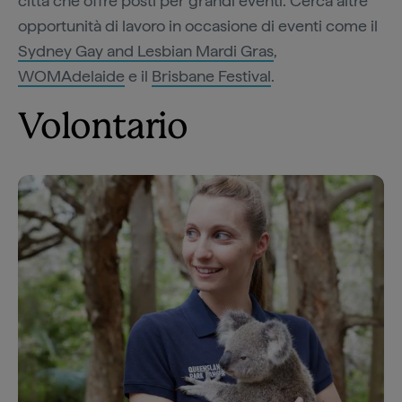
città che offre posti per grandi eventi. Cerca altre
opportunità di lavoro in occasione di eventi come il
Sydney Gay and Lesbian Mardi Gras
,
WOMAdelaide
e il
Brisbane Festival
.
Volontario