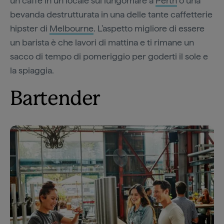
un caffè in un locale sul lungomare a
Perth
o una
bevanda destrutturata in una delle tante caffetterie
hipster di
Melbourne
. L'aspetto migliore di essere
un barista è che lavori di mattina e ti rimane un
sacco di tempo di pomeriggio per goderti il sole e
la spiaggia.
Bartender