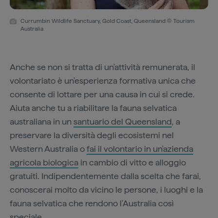
Currumbin Wildlife Sanctuary, Gold Coast, Queensland © Tourism
Australia
Anche se non si tratta di un'attività remunerata, il
volontariato è un'esperienza formativa unica che
consente di lottare per una causa in cui si crede.
Aiuta anche tu a riabilitare la fauna selvatica
australiana in un
santuario del Queensland
, a
preservare la diversità degli ecosistemi nel
Western Australia o
fai il volontario in un'azienda
agricola biologica
in cambio di vitto e alloggio
gratuiti. Indipendentemente dalla scelta che farai,
conoscerai molto da vicino le persone, i luoghi e la
fauna selvatica che rendono l'Australia così
speciale.