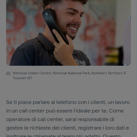
Nitmiluk Visitor Centre, Nitmiluk National Park, Northern Territory ©
Tourism NT
Se ti piace parlare al telefono con i clienti, un lavoro
in un call center può essere l'ideale per te. Come
operatore di call center, sarai responsabile di
gestire le richieste dei clienti, registrare i loro dati e
inoltrare le chiamate al team più adatto. Questo