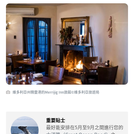
維多利亞州精靈港的Merrijig Inn旅館©維多利亞旅遊局
重要貼士
最好能安排在5月至9月之間進行您的