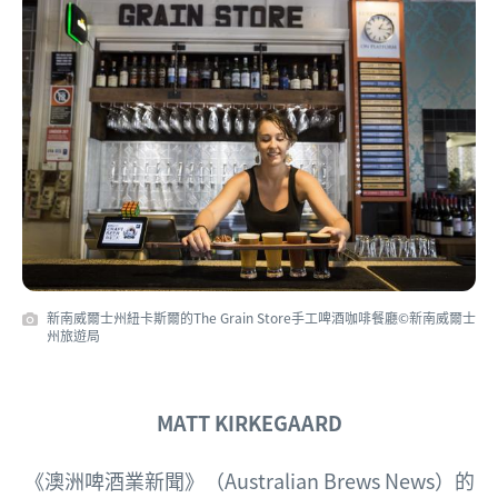
新南威爾士州紐卡斯爾的The Grain Store手工啤酒咖啡餐廳©新南威爾士
州旅遊局
MATT KIRKEGAARD
《澳洲啤酒業新聞》（Australian Brews News）的