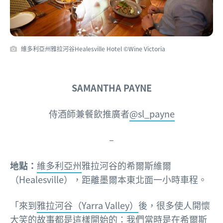
維多利亞州雅拉河谷Healesville Hotel ©Wine Victoria
SAMANTHA PAYNE
侍酒師兼餐飲推廣者
@sl_payne
–
地點：
維多利亞州
雅拉河谷的希爾斯維爾
（Healesville），距離墨爾本東北面一小時車程。
「來到
雅拉河谷（Yarra Valley）
後，很多使人開懷
大笑的故事都是這樣開始的：我們當時是在
希爾斯