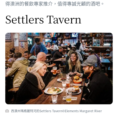
得澳洲的餐飲專家推介，​值得專誠光顧的酒吧。
Settlers Tavern
西澳州瑪格麗特河的Settlers Tavern©Elements Margaret River