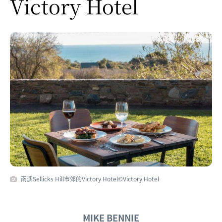
Victory Hotel
南澳Sellicks Hill市郊的Victory Hotel©Victory Hotel
MIKE BENNIE