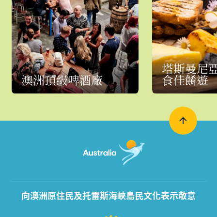
塔斯曼尼亞
澳洲頂級啤酒廠
食佳餚遊
向澳洲原住民及托雷斯海峽島民文化表示敬意