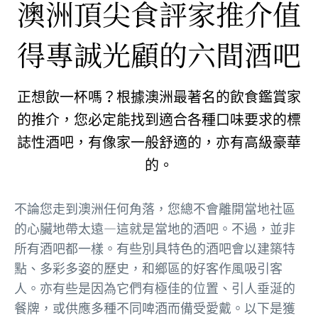
澳洲頂尖食評家推介值
得專誠光顧的六間酒吧
正想飲一杯嗎？根據澳洲最著名的飲食鑑賞家
的推介，您必定能找到適合各種口味要求的標
誌性酒吧，有像家一般舒適的，亦有高級豪華
的。
不論您走到澳洲任何角落，您總不會離開當地社區
的心臟地帶太遠—這就是當地的酒吧。不過，並非
所有酒吧都一樣。有些別具特色的酒吧會以建築特
點、多彩多姿的歷史，和鄉區的好客作風吸引客
人。亦有些是因為它們有極佳的位置、引人垂涎的
餐牌，或供應多種不同啤酒而備受愛戴。以下是獲