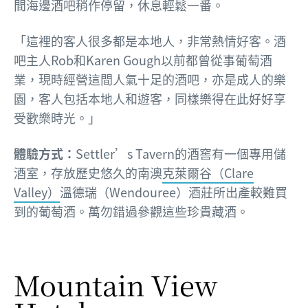
間海邊酒吧稍作停留，休息輕鬆一番。
「這裡的客人很多都是本地人，非常熱情好客。酒
吧主人Rob和Karen Gough以前都曾從事葡萄酒
業，現時經營這間人氣十足的酒吧，亦是成人的樂
園，客人包括本地人和遊客，同樣樂得在此好好享
受歡樂時光。」
體驗方式：
Settler’s Tavern的酒窖有一個專用儲
酒室，存放歷史悠久的南澳
克萊爾谷（Clare
Valley）
溫德瑞（Wendouree）酒莊所出產較難買
到的葡萄酒。萬勿錯過參觀這些珍貴藏酒。
Mountain View