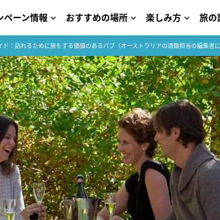
ンペーン情報
おすすめの場所
楽しみ方
旅の
イド：訪れるために旅をする価値のあるパブ（オーストラリアの酒類担当の編集者