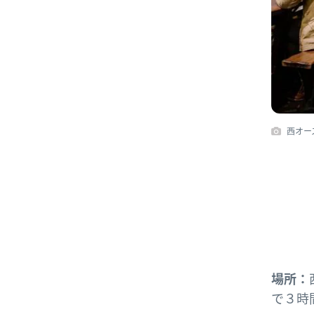
西オース
場所：
で３時