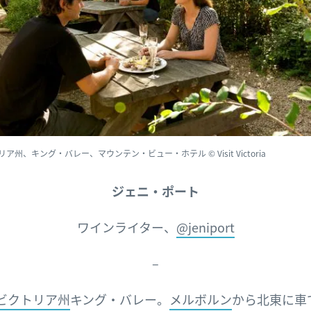
ア州、キング・バレー、マウンテン・ビュー・ホテル © Visit Victoria
ジェニ・ポート
ワインライター、
@jeniport
–
ビクトリア州
キング・バレー。
メルボルン
から北東に車