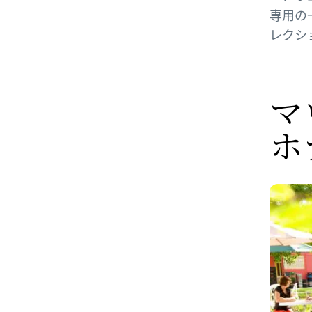
専用の
レクシ
マ
ホ