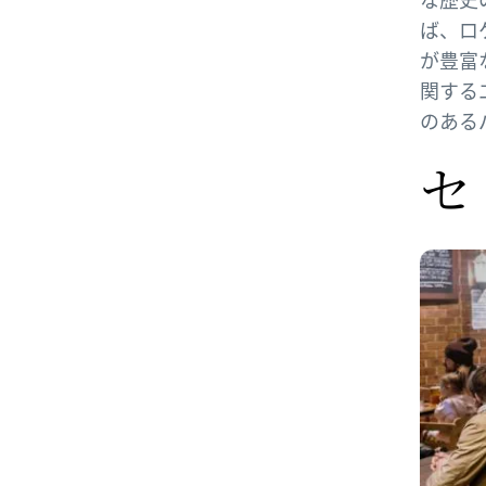
ば、ロ
が豊富
関する
のある
セ