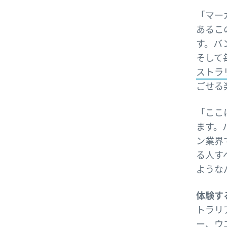
「マーガ
あるこ
す。バ
そして
ストラ
ごせる
「ここ
ます。
ン業界
る人す
ような
体験す
トラリ
ー、ウ