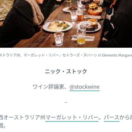
トラリア州、マーガレット・リバー、セトラーズ・タバーン © Elements Margaret 
ニック・ストック
ワイン評論家、
@stockwine
–
西オーストラリア州
マーガレット・リバー
。
パース
から
間。