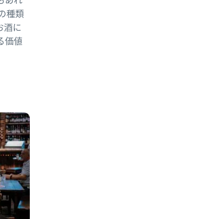
の種類
お酒に
る価値