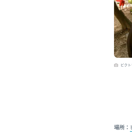
ビクトリ
場所：