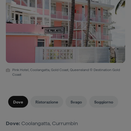
Pink Hotel, Coolangatta, Gold Coast, Queensland © Destination Gold
Coast
Dove
Ristorazione
Svago
Soggiorno
Dove:
Coolangatta, Currumbin