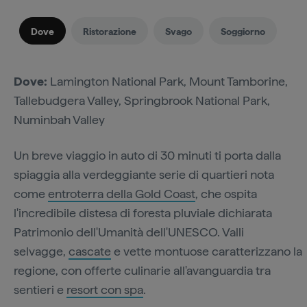
Dove
Ristorazione
Svago
Soggiorno
Dove:
Lamington National Park, Mount Tamborine,
Tallebudgera Valley, Springbrook National Park,
Numinbah Valley
Un breve viaggio in auto di 30 minuti ti porta dalla
spiaggia alla verdeggiante serie di quartieri nota
come
entroterra della Gold Coast
, che ospita
l'incredibile distesa di foresta pluviale dichiarata
Patrimonio dell'Umanità dell'UNESCO. Valli
selvagge,
cascate
e vette montuose caratterizzano la
regione, con offerte culinarie all'avanguardia tra
sentieri e
resort con spa
.