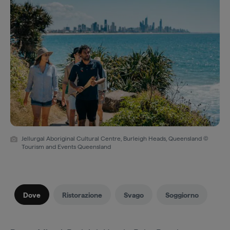
Jellurgal Aboriginal Cultural Centre, Burleigh Heads, Queensland ©
Tourism and Events Queensland
Dove
Ristorazione
Svago
Soggiorno