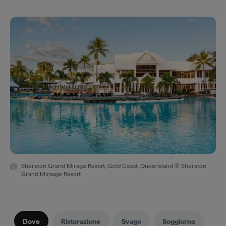
Sheraton Grand Mirage Resort, Gold Coast, Queensland © Sheraton
Grand Mirsage Resort
Dove
Ristorazione
Svago
Soggiorno