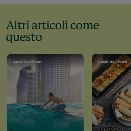
Altri articoli come
questo
Luoghi da visitare
Luoghi da visitare