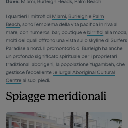
Dove:
Miami, Burleigh Heads, Palm Beach
I quartieri limitrofi di
Miami
,
Burleigh
e
Palm
Beach
, sono l'emblema della vita pacifica in riva al
mare, con numerosi bar, boutique e
birrifici
alla moda,
molti dei quali offrono una vista sullo skyline di Surfers
Paradise a nord. Il promontorio di Burleigh ha anche
un profondo significato spirituale per i proprietari
tradizionali aborigeni, la popolazione Yugambeh, che
gestisce l'eccellente
Jellurgal Aboriginal Cultural
Centre
ai suoi piedi.
Spiagge meridionali