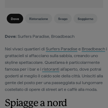
Dove
Ristorazione
Svago
Soggiorno
Dove:
Surfers Paradise, Broadbeach
Nei vivaci quartieri di
Surfers Paradise
e
Broadbeach
i
grattacieli si affacciano sulla sabbia, creando uno
skyline spettacolare. Quest'area è particolarmente
famosa per i bar e i
ristoranti
all'aperto, dove potrai
goderti al meglio il caldo sole della città. Unisciti alla
gente del posto per una passeggiata sul lungomare
costellato di opere di street art e caffè alla moda.
Spiagge a nord