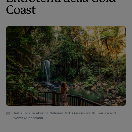
Coast
Curtis Falls, Tamborine National Park, Queensland © Tourism and
Events Queensland