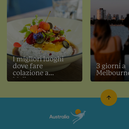
I migliori luoghi
dove fare
3 giorni a
colazione a
Melbourn
Melbourne