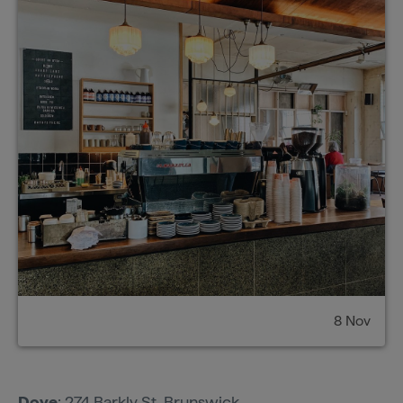
8 Nov
Dove
: 274 Barkly St, Brunswick