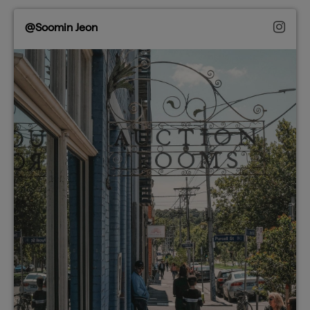
@Soomin Jeon