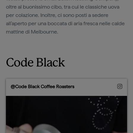
oltre al buonissimo cibo, tra cui le classiche uova
per colazione. Inoltre, ci sono posti a sedere
all'aperto per una boccata di aria fresca nelle calde
mattine di Melbourne.
Code Black
@Code Black Coffee Roasters