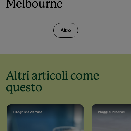
Melbourne
Altro
Altri articoli come
questo
Luoghi da visitare
Viaggi e itinerari