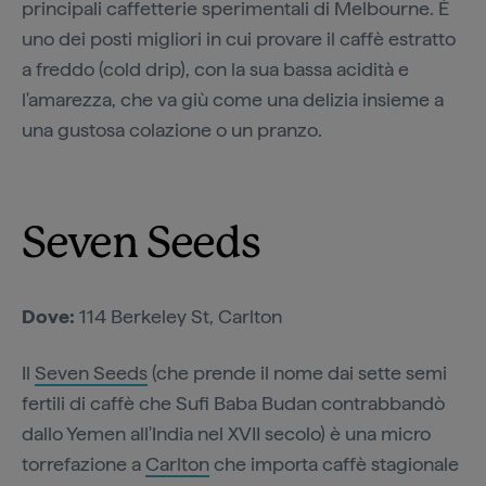
principali caffetterie sperimentali di Melbourne. È
uno dei posti migliori in cui provare il caffè estratto
a freddo (cold drip), con la sua bassa acidità e
l'amarezza, che va giù come una delizia insieme a
una gustosa colazione o un pranzo.
Seven Seeds
Dove:
114 Berkeley St, Carlton
Il
Seven Seeds
(che prende il nome dai sette semi
fertili di caffè che Sufi Baba Budan contrabbandò
dallo Yemen all'India nel XVII secolo) è una micro
torrefazione a
Carlton
che importa caffè stagionale