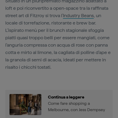
Situato in un pluripremiato magazzino adattato a
loft e poi riconvertito a open-space tra la raffinata
street art di Fitzroy si trova l'
Industry Beans
, un
locale di torrefazione, ristorante e brew bar.
L'ispirato menù per il brunch stagionale sfoggia
piatti quasi troppo belli per essere mangiati, come
l'anguria compressa con acqua di rose con panna
cotta e mirto al limone, la cagliata di polline d'ape e
la granola di semi di acacia, ideati per mettere in
risalto i chicchi tostati.
Continua a leggere
Come fare shopping a
Melbourne, con Jess Dempsey