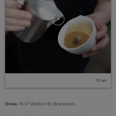
13 Jan
Dove:
15-17 Weston St, Brunswick