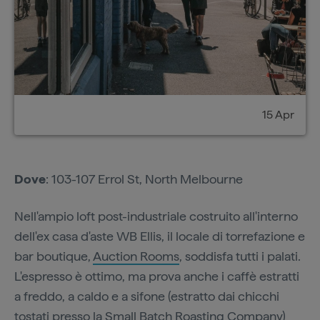
15 Apr
Dove
: 103-107 Errol St, North Melbourne
Nell'ampio loft post-industriale costruito all'interno
dell'ex casa d'aste WB Ellis, il locale di torrefazione e
bar boutique,
Auction Rooms
, soddisfa tutti i palati.
L'espresso è ottimo, ma prova anche i caffè estratti
a freddo, a caldo e a sifone (estratto dai chicchi
tostati presso la Small Batch Roasting Company)