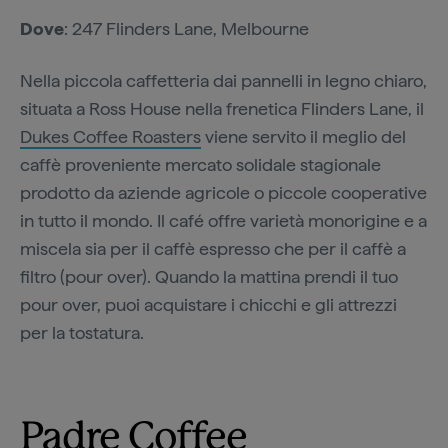
Dove
: 247 Flinders Lane, Melbourne
Nella piccola caffetteria dai pannelli in legno chiaro,
situata a Ross House nella frenetica Flinders Lane, il
Dukes Coffee Roasters
viene servito il meglio del
caffè proveniente mercato solidale stagionale
prodotto da aziende agricole o piccole cooperative
in tutto il mondo. Il café offre varietà monorigine e a
miscela sia per il caffè espresso che per il caffè a
filtro (pour over). Quando la mattina prendi il tuo
pour over, puoi acquistare i chicchi e gli attrezzi
per la tostatura.
Padre Coffee