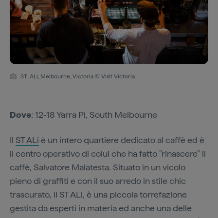
ST. ALi, Melbourne, Victoria © Visit Victoria
Dove
: 12-18 Yarra Pl, South Melbourne
Il
ST ALi
è un intero quartiere dedicato al caffè ed è
il centro operativo di colui che ha fatto "rinascere" il
caffè, Salvatore Malatesta. Situato in un vicolo
pieno di graffiti e con il suo arredo in stile chic
trascurato, il ST ALi, è una piccola torrefazione
gestita da esperti in materia ed anche una delle