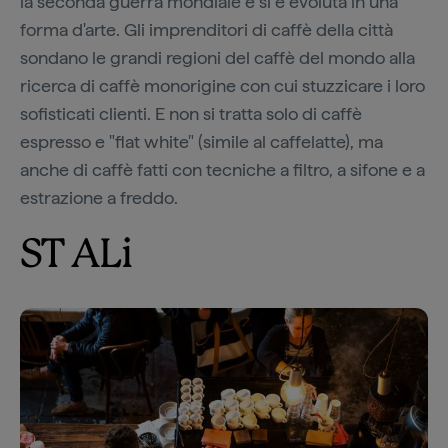
la seconda guerra mondiale e si è evoluta in una
forma d'arte. Gli imprenditori di caffè della città
sondano le grandi regioni del caffè del mondo alla
ricerca di caffè monorigine con cui stuzzicare i loro
sofisticati clienti. E non si tratta solo di caffè
espresso e "flat white" (simile al caffelatte), ma
anche di caffè fatti con tecniche a filtro, a sifone e a
estrazione a freddo.
ST ALi