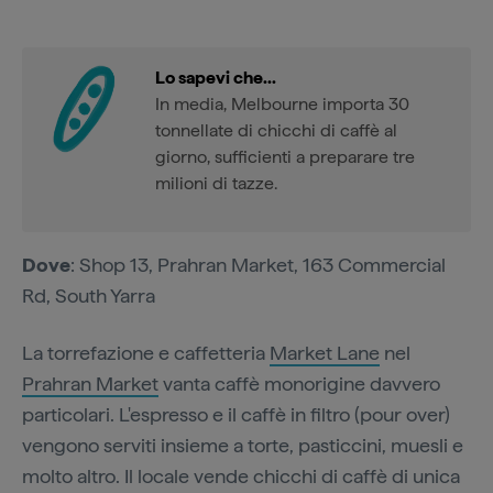
Lo sapevi che...
In media, Melbourne importa 30
tonnellate di chicchi di caffè al
giorno, sufficienti a preparare tre
milioni di tazze.
Dove
: Shop 13, Prahran Market, 163 Commercial
Rd, South Yarra
La torrefazione e caffetteria
Market Lane
nel
Prahran Market
vanta caffè monorigine davvero
particolari. L'espresso e il caffè in filtro (pour over)
vengono serviti insieme a torte, pasticcini, muesli e
molto altro. Il locale vende chicchi di caffè di unica