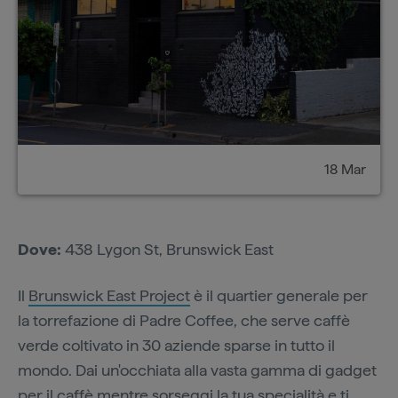
18 Mar
Dove:
438 Lygon St, Brunswick East
Il
Brunswick East Project
è il quartier generale per
la torrefazione di Padre Coffee, che serve caffè
verde coltivato in 30 aziende sparse in tutto il
mondo. Dai un'occhiata alla vasta gamma di gadget
per il caffè mentre sorseggi la tua specialità e ti