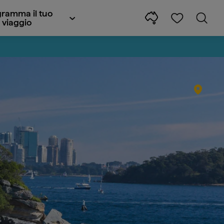
ramma il tuo
viaggio