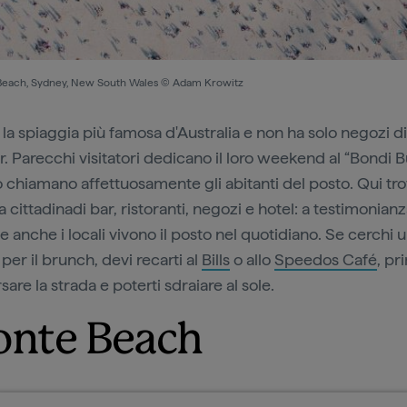
Beach, Sydney, New South Wales © Adam Krowitz
 la spiaggia più famosa d'Australia e non ha solo negozi di
r. Parecchi visitatori dedicano il loro weekend al “Bondi 
 chiamano affettuosamente gli abitanti del posto. Qui tro
 cittadinadi bar, ristoranti, negozi e hotel: a testimonianz
e anche i locali vivono il posto nel quotidiano. Se cerchi 
per il brunch, devi recarti al
Bills
o allo
Speedos Café
, pr
sare la strada e poterti sdraiare al sole.
onte Beach