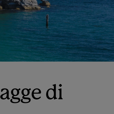
iagge di