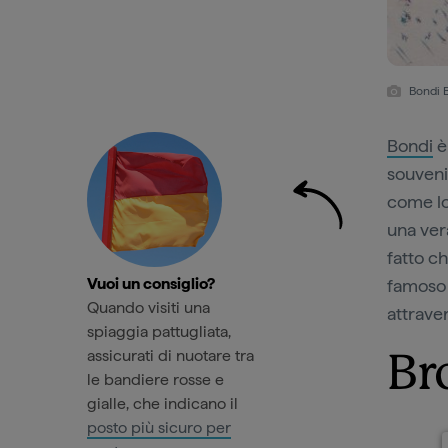
Bondi 
Bondi
è
souveni
come lo
una vera
fatto ch
Vuoi un consiglio?
famoso 
Quando visiti una
attraver
spiaggia pattugliata,
assicurati di nuotare tra
Br
le bandiere rosse e
gialle, che indicano il
posto più sicuro per