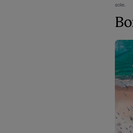
sole.
Bo