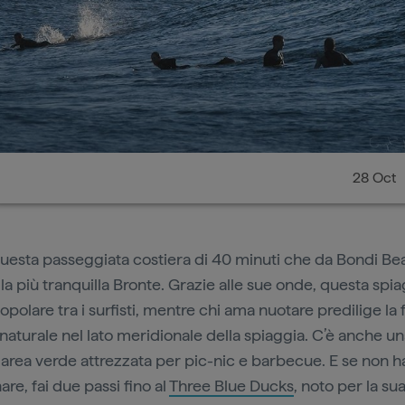
28 Oct
uesta passeggiata costiera di 40 minuti che da Bondi Be
lla più tranquilla Bronte. Grazie alle sue onde, questa spi
opolare tra i surfisti, mentre chi ama nuotare predilige la
 naturale nel lato meridionale della spiaggia. C’è anche u
area verde attrezzata per pic-nic e barbecue. E se non ha
are, fai due passi fino al
Three Blue Ducks
, noto per la su