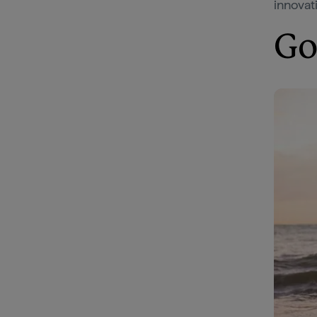
innovat
Go