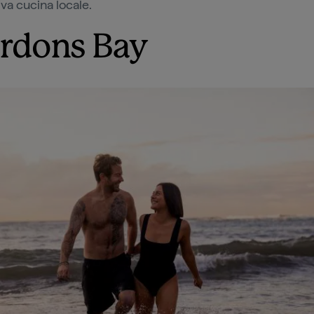
iva cucina locale.
rdons Bay