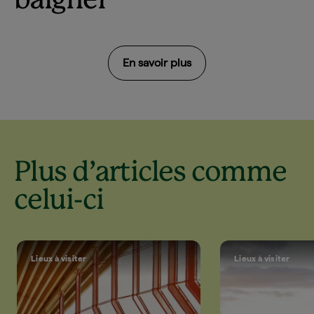
baigner
En savoir plus
Plus d’articles comme
celui-ci
Lieux à visiter
Lieux à visiter