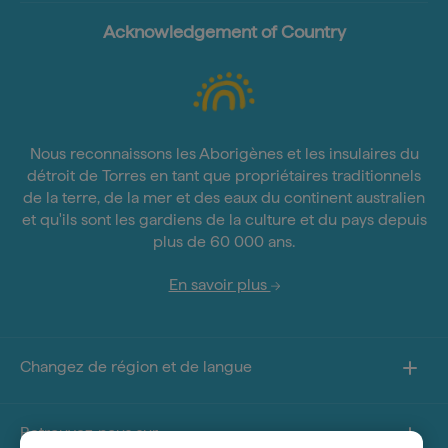
Acknowledgement of Country
Nous reconnaissons les Aborigènes et les insulaires du
détroit de Torres en tant que propriétaires traditionnels
de la terre, de la mer et des eaux du continent australien
et qu'ils sont les gardiens de la culture et du pays depuis
plus de 60 000 ans.
En savoir plus
Changez de région et de langue
Retrouvez-nous sur