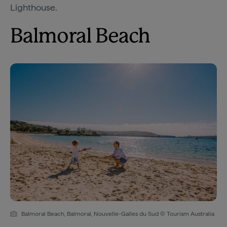
Lighthouse.
Balmoral Beach
Balmoral Beach, Balmoral, Nouvelle-Galles du Sud © Tourism Australia