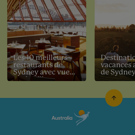
Les 10 meilleurs
Destinati
restaurants de
vacances 
Sydney avec vue
de Sydne
sur la ville