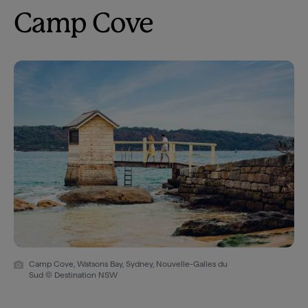
Camp Cove
Camp Cove, Watsons Bay, Sydney, Nouvelle-Galles du
Sud © Destination NSW