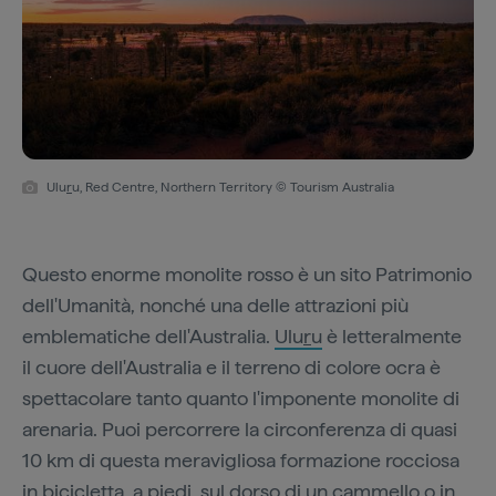
Ulu
r
u, Red Centre, Northern Territory © Tourism Australia
Questo enorme monolite rosso è un sito Patrimonio
dell'Umanità, nonché una delle attrazioni più
emblematiche dell'Australia.
Ulu
r
u
è letteralmente
il cuore dell'Australia e il terreno di colore ocra è
spettacolare tanto quanto l'imponente monolite di
arenaria. Puoi percorrere la circonferenza di quasi
10 km di questa meravigliosa formazione rocciosa
in bicicletta, a piedi, sul dorso di un cammello o in