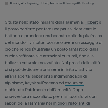
Roaring 40s Kayaking, Hobart, Tasmania © Roaring 40s Kayaking
Situata nello stato insulare della Tasmania,
Hobart
è
il posto perfetto per fare una pausa, ricaricare le
batterie e prendere una boccata dell'aria più fresca
del mondo. I visitatori possono avere un assaggio di
ciò che rende l'Australia un posto fantastico, dalla
cucina raffinata alle attrazioni culturali, fino alla
bellezza naturale mozzafiato. Nei pressi della città
ci si può dedicare a una serie infinita di attività
all'aria aperta: esperienze indimenticabili di
alpinismo, kayak sull'oceano ed
escursioni
dichiarate Patrimonio dell'Umanità. Dopo
un'avventura mozzafiato, premia i tuoi sforzi con i
sapori della Tasmania nei
migliori ristoranti di