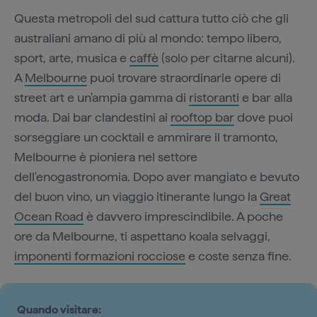
Questa metropoli del sud cattura tutto ciò che gli
australiani amano di più al mondo: tempo libero,
sport, arte, musica e
caffè
(solo per citarne alcuni).
A
Melbourne
puoi trovare straordinarie opere di
street art e un'ampia gamma di
ristoranti
e bar alla
moda. Dai bar clandestini ai
rooftop bar
dove puoi
sorseggiare un cocktail e ammirare il tramonto,
Melbourne è pioniera nel settore
dell'enogastronomia. Dopo aver mangiato e bevuto
del buon vino, un viaggio itinerante lungo la
Great
Ocean Road
è davvero imprescindibile. A poche
ore da Melbourne, ti aspettano koala selvaggi,
imponenti formazioni rocciose
e coste senza fine.
Quando visitare: