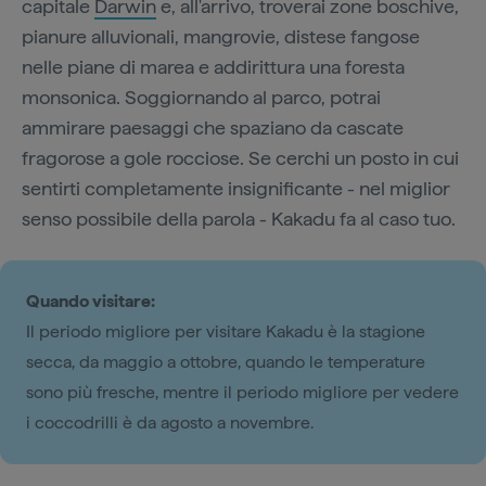
capitale
Darwin
e, all'arrivo, troverai zone boschive,
pianure alluvionali, mangrovie, distese fangose
nelle piane di marea e addirittura una foresta
monsonica. Soggiornando al parco, potrai
ammirare paesaggi che spaziano da cascate
fragorose a gole rocciose. Se cerchi un posto in cui
sentirti completamente insignificante - nel miglior
senso possibile della parola - Kakadu fa al caso tuo.
Quando visitare:
Il periodo migliore per visitare Kakadu è la stagione
secca, da maggio a ottobre, quando le temperature
sono più fresche, mentre il periodo migliore per vedere
i coccodrilli è da agosto a novembre.