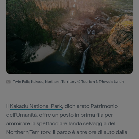
Twin Falls, Kakadu, Northern Territory © Tourism NT/Jewels Lynch
Il
Kakadu National Park
, dichiarato Patrimonio
dell'Umanità, offre un posto in prima fila per
ammirare la spettacolare landa selvaggia del
Northern Territory. Il parco è a tre ore di auto dalla