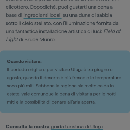
elicottero. Dopodiché, puoi gustarti una cena a
base di
ingredienti locali
su una duna di sabbia
sotto il cielo stellato, con l'illuminazione fornita da
una fantastica installazione artistica di luci:
Field of
Light
di Bruce Munro.
Quando visitare:
Il periodo migliore per visitare Ulu
r
u è tra giugno e
agosto, quando il deserto è più fresco e le temperature
sono più miti. Sebbene la regione sia molto calda in
estate, vale comunque la pena di visitarla per le notti
miti e la possibilità di cenare all'aria aperta.
Consulta la nostra
guida turistica di Ulu
r
u