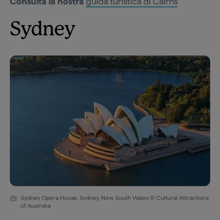
Consulta la nostra
guida turistica di Cairns
Sydney
Sydney Opera House, Sydney, New South Wales © Cultural Attractions
of Australia