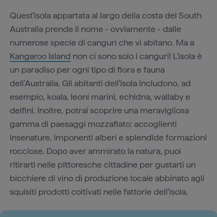
Quest'isola appartata al largo della costa del South
Australia prende il nome - ovviamente - dalle
numerose specie di canguri che vi abitano. Ma a
Kangaroo Island
non ci sono solo i canguri! L'isola è
un paradiso per ogni tipo di flora e fauna
dell'Australia. Gli abitanti dell'isola includono, ad
esempio, koala, leoni marini, echidna, wallaby e
delfini. Inoltre, potrai scoprire una meravigliosa
gamma di paesaggi mozzafiato: accoglienti
insenature, imponenti alberi e splendide formazioni
rocciose. Dopo aver ammirato la natura, puoi
ritirarti nelle pittoresche cittadine per gustarti un
bicchiere di vino di produzione locale abbinato agli
squisiti prodotti coltivati nelle fattorie dell'isola.