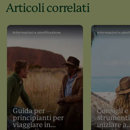
Articoli correlati
Informazioni e pianificazione
Informazioni e piani
Guida per
Consigli e
principianti per
strumenti
viaggiare in
iniziare a