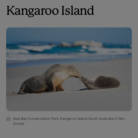
Kangaroo Island
Seal Bay Conservation Park, Kangaroo Island, South Australia © Ben
Goode