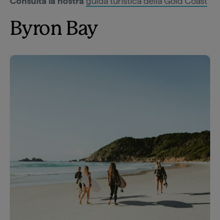
Consulta la nostra
guida turistica della Gold Coast
Byron Bay