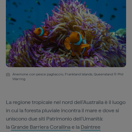
Anemone con pesce pagliaccio, Frankland Islands, Queensland © Phil
Warring
La regione tropicale nel nord dell'Australia è il luogo
in cui la foresta pluviale incontra il mare e dove si
uniscono due siti Patrimonio dell'Umanità:
la
Grande Barriera Corallina
e la
Daintree