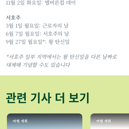
11월 2일 화요일: 멜버른컵 데이
서호주
3월 1일 월요일: 근로자의 날
6월 7일 월요일: 서호주의 날
9월 27일 월요일*: 왕 탄신일
*서호주 일부 지역에서는 왕 탄신일을 다른 날짜로
대체해 기념할 수도 있습니다
관련 기사 더 보기
여행 계획
여행 계획