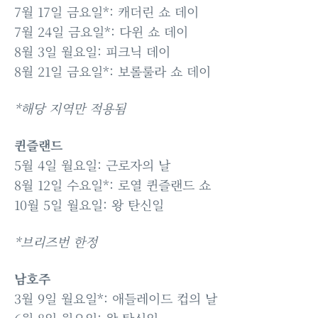
7월 17일 금요일*: 캐더린 쇼 데이
7월 24일 금요일*: 다윈 쇼 데이
8월 3일 월요일: 피크닉 데이
8월 21일 금요일*: 보롤룰라 쇼 데이
*해당 지역만 적용됨
퀸즐랜드
5월 4일 월요일: 근로자의 날
8월 12일 수요일*: 로열 퀸즐랜드 쇼
10월 5일 월요일: 왕 탄신일
*브리즈번 한정
남호주
3월 9일 월요일*: 애들레이드 컵의 날