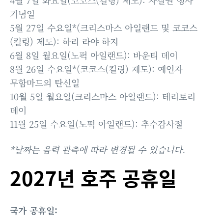
4월 7일 화요일(코코스(킬링) 제도): 자결권 행사
기념일
5월 27일 수요일*(크리스마스 아일랜드 및 코코스
(킬링) 제도): 하리 라야 하지
6월 8일 월요일(노퍽 아일랜드): 바운티 데이
8월 26일 수요일*(코코스(킬링) 제도): 예언자
무함마드의 탄신일
10월 5일 월요일(크리스마스 아일랜드): 테리토리
데이
11월 25일 수요일(노퍽 아일랜드): 추수감사절
*날짜는 음력 관측에 따라 변경될 수 있습니다.
2027년 호주 공휴일
국가 공휴일: