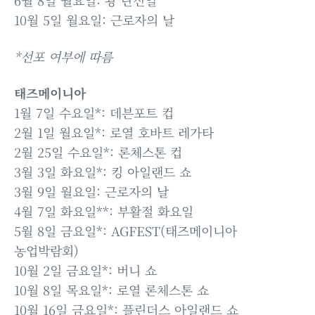
6월 8일 월요일: 왕 탄신일
10월 5일 월요일: 근로자의 날
*선포 여부에 따름
태즈메이니아
1월 7일 수요일*: 데븐포트 컵
2월 1일 월요일*: 로열 호바트 레가타
2월 25일 수요일*: 론체스톤 컵
3월 3일 화요일*: 킹 아일랜드 쇼
3월 9일 월요일: 근로자의 날
4월 7일 화요일**: 부활절 화요일
5월 8일 금요일*: AGFEST(태즈메이니아
농업박람회)
10월 2일 금요일*: 버니 쇼
10월 8일 목요일*: 로열 론체스톤 쇼
10월 16일 금요일*: 플린더스 아일랜드 쇼