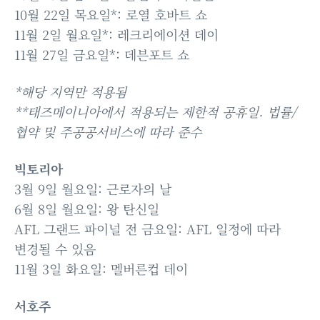
10월 22일 목요일*: 로열 호바트 쇼
11월 2일 월요일*: 레크리에이션 데이
11월 27일 금요일*: 데븐포트 쇼
*해당 지역만 적용됨
**태즈메이니아에서 적용되는 제한적 공휴일. 법률/
협약 및 주공공서비스에 따라 준수
빅토리아
3월 9일 월요일: 근로자의 날
6월 8일 월요일: 왕 탄신일
AFL 그랜드 파이널 전 금요일: AFL 일정에 따라
변경될 수 있음
11월 3일 화요일: 멜버른컵 데이
서호주