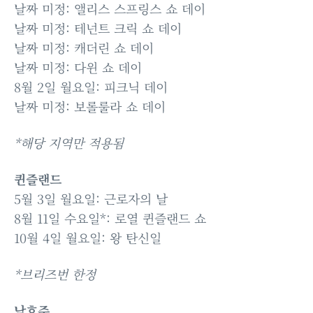
날짜 미정: 앨리스 스프링스 쇼 데이
날짜 미정: 테넌트 크릭 쇼 데이
날짜 미정: 캐더린 쇼 데이
날짜 미정: 다윈 쇼 데이
8월 2일 월요일: 피크닉 데이
날짜 미정: 보롤룰라 쇼 데이
*해당 지역만 적용됨
퀸즐랜드
5월 3일 월요일: 근로자의 날
8월 11일 수요일*: 로열 퀸즐랜드 쇼
10월 4일 월요일: 왕 탄신일
*브리즈번 한정
남호주