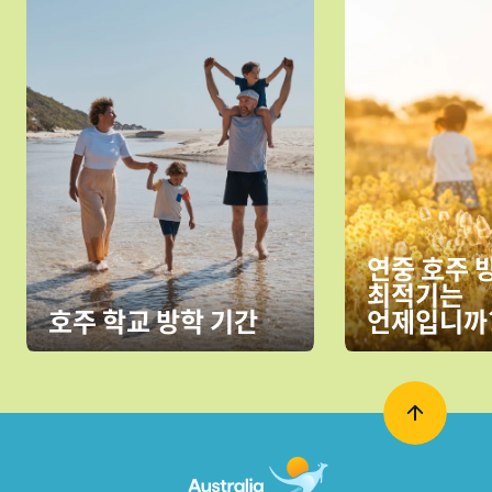
연중 호주 
최적기는
호주 학교 방학 기간
언제입니까