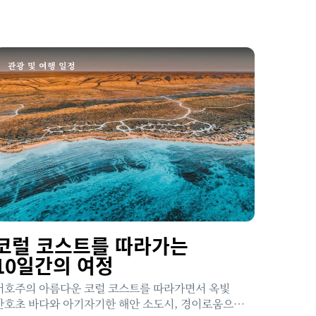
관광 및 여행 일정
코럴 코스트를 따라가는
10일간의 여정
서호주의 아름다운 코럴 코스트를 따라가면서 옥빛
산호초 바다와 아기자기한 해안 소도시, 경이로움으로