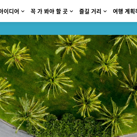
 아이디어
꼭 가 봐야 할 곳
즐길 거리
여행 계획