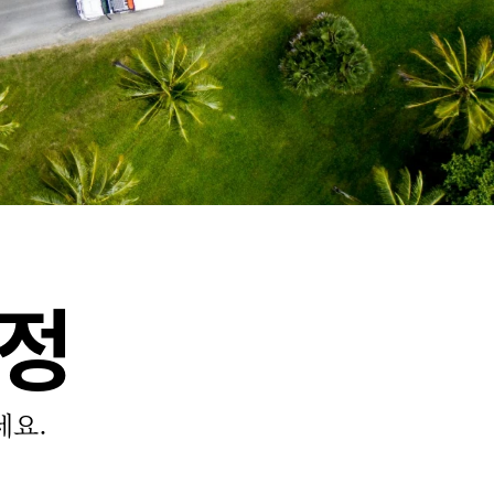
일정
세요.