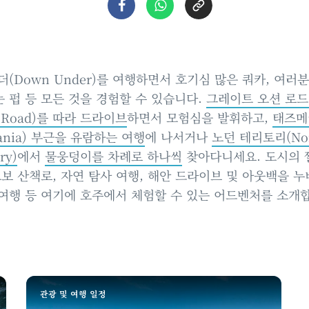
더(Down Under)를 여행하면서 호기심 많은 쿼카, 여러
 펍 등 모든 것을 경험할 수 있습니다.
그레이트 오션 로드(
n Road)를 따라 드라이브
하면서 모험심을 발휘하고
,
태즈메
mania) 부근을 유람하는 여행
에 나서거나
노던 테리토리(Nor
ry)
에서
물웅덩이를 차례로 하나씩
찾아다니세요.
도시의 
도보 산책로, 자연 탐사 여행, 해안 드라이브 및 아웃백을 
여행 등 여기에 호주에서 체험할 수 있는 어드벤처를 소개
관광 및 여행 일정