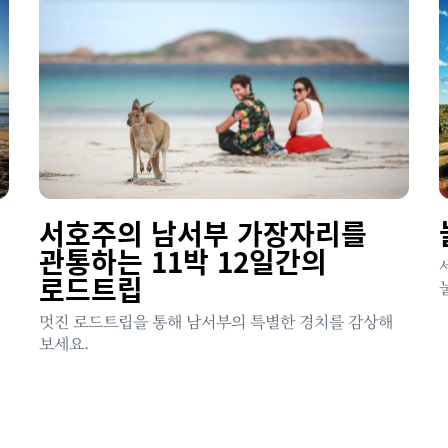
서호주의 남서부 가장자리를
관통하는 11박 12일간의
로드트립
멋진 로드트립을 통해 남서부의 특별한 경치를 감상해
.
보세요.