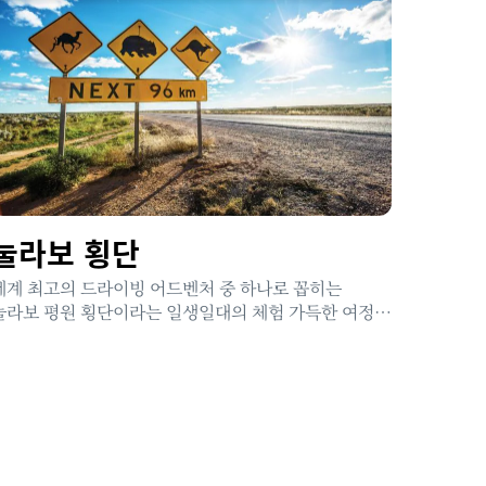
눌라보 횡단
세계 최고의 드라이빙 어드벤처 중 하나로 꼽히는
눌라보 평원 횡단이라는 일생일대의 체험 가득한 여정을
떠나보세요.