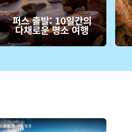
퍼스 출발: 10일간의
다채로운 명소 여행
관광 및 여행 일정