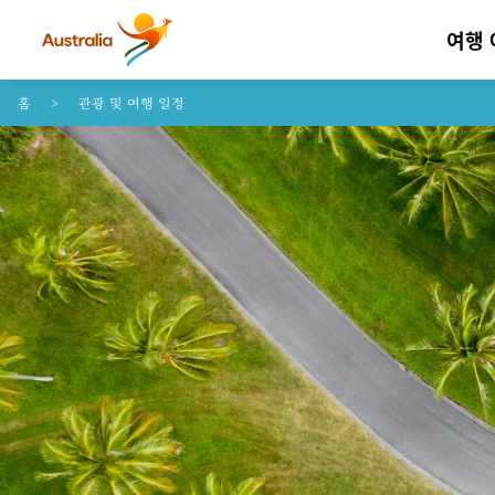
여행
콘텐트로 건너뛰기
꼬리말 내비게이션으로 건너뛰기
홈
관광 및 여행 일정