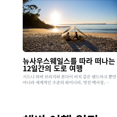
뉴사우스웨일스를 따라 떠나는
12일간의 도로 여행
시드니 하버 브리지와 본다이 비치 같은 랜드마크 뿐만
아니라 세계적인 수준의 와이너리, 멋진 백사장,
동물들과 만나는 평생 잊을 수 없는 경험을 즐겨 보세요