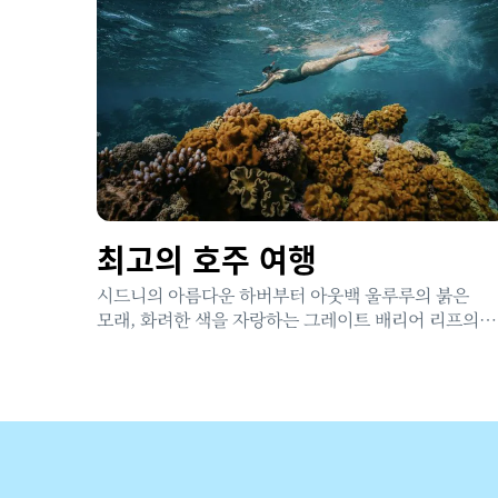
최고의 호주 여행
시드니의 아름다운 하버부터 아웃백 울루루의 붉은
모래, 화려한 색을 자랑하는 그레이트 배리어 리프의
산호까지 평생 기억에 남을 여정을 떠나 호주 최고의
절경을 직접 만나보세요.