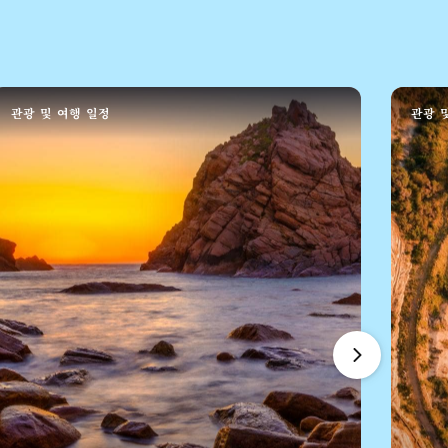
관광 및 여행 일정
관광 