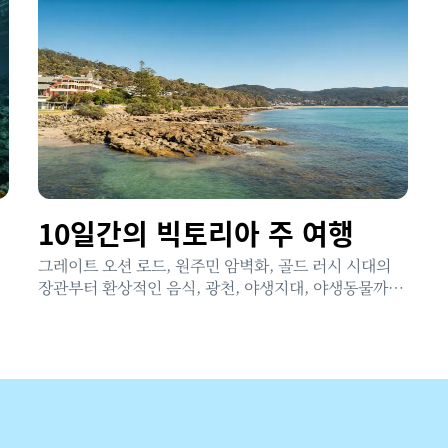
10일간의 빅토리아 주 여행
그레이트 오션 로드, 원주민 암벽화, 골드 러시 시대의
장관부터 환상적인 음식, 광천, 야생지대, 야생동물까지
빅토리아 주의 로드 트립에서 모두 만나보세요.