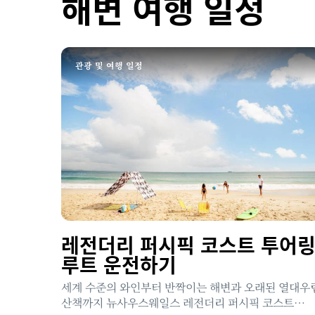
해변 여행 일정
관광 및 여행 일정
레전더리 퍼시픽 코스트 투어
루트 운전하기
세계 수준의 와인부터 반짝이는 해변과 오래된 열대우
산책까지 뉴사우스웨일스 레전더리 퍼시픽 코스트