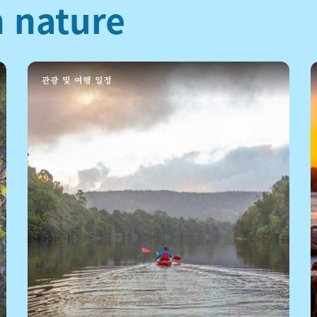
 nature
관광 및 여행 일정