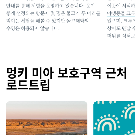
안내를 통해 체험을 운영하고 있습니다. 운이
이곳에 서식하
좋게 선정되는 방문자 몇 명은 물고기 두 마리를
야생동물 크
먹이는 체험을 해볼 수 있지만 돌고래와의
있으며, 크루
수영은 허용되지 않습니다.
상어도 만날 
더위를 식혀보
멍키 미아 보호구역 근처
로드트립