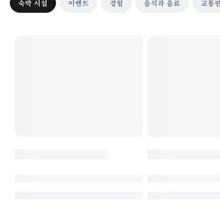
숙박 시설
이벤트
경험
음식과 음료
교통