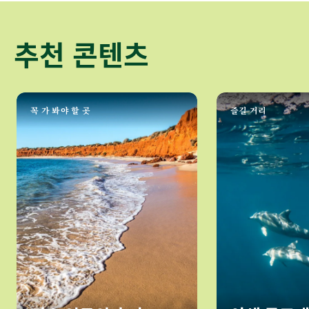
추천 콘텐츠
꼭 가 봐야 할 곳
즐길 거리