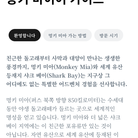
환영합니다
멍키 미아 가는 방법
방문 시기
친근한 돌고래부터 사막과 대양이 만나는 생생한
풍경까지, 멍키 미아(Monkey Mia)와 세계 유산
등재지 샤크 베이(Shark Bay)는 지구상 그
어디에도 없는 특별한 어드벤처 경험을 선사합니다.
멍키 미아(퍼스 북쪽 방향 850킬로미터)는 수세대
동안 야생 돌고래떼가 들르는 곳으로 세계적인
명성을 얻고 있습니다. 멍키 미아와 더 넓은 샤크
베이 지역에는 이 친근한 포유류만 있는 것이
아닙니다. 자연 유산으로 세계 유산에 등재된 이