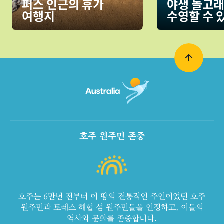
퍼스 인근의 휴가
야생 돌고래
여행지
수영할 수 
호주 원주민 존중
호주는 6만년 전부터 이 땅의 전통적인 주인이었던 호주
원주민과 토레스 해협 섬 원주민들을 인정하고, 이들의
역사와 문화를 존중합니다.