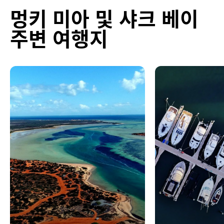
멍키 미아 및 샤크 베이
주변 여행지