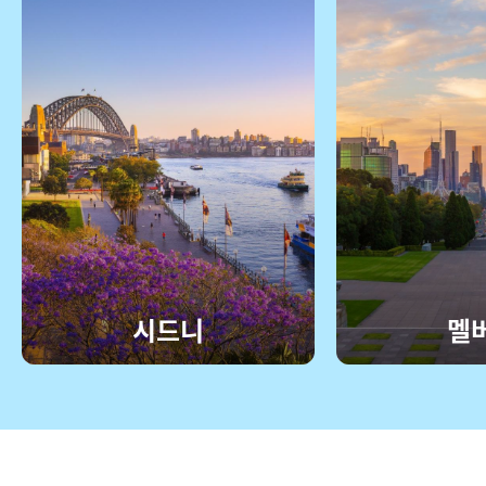
시드니
멜