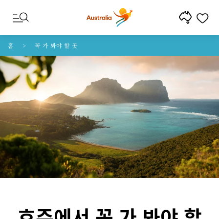
콘텐트로 건너뛰기
꼬리말 내비게이션으로 건너뛰기
홈
꼭 가 봐야 할 곳
호주에서 꼭 가 봐야 할