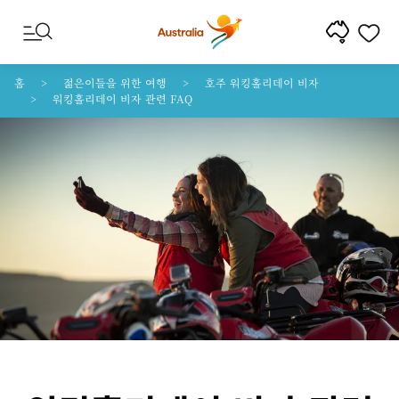
콘텐트로 건너뛰기
꼬리말 내비게이션으로 건너뛰기
홈
젊은이들을 위한 여행
호주 워킹홀리데이 비자
워킹홀리데이 비자 관련 FAQ