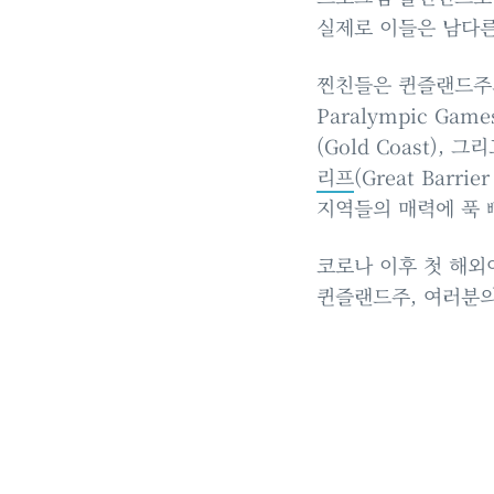
실제로 이들은 남다른
찐친들은 퀸즐랜드주의 대
Paralympic Ga
(Gold Coast)
리프
(Great Barr
지역들의 매력에 푹 
코로나 이후 첫 해외여
퀸즐랜드주, 여러분의