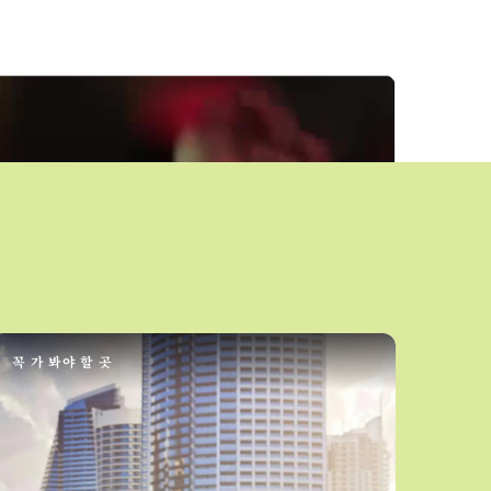
꼭 가 봐야 할 곳