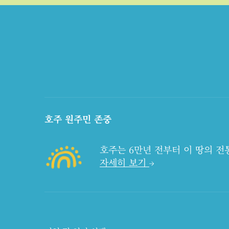
호주 원주민 존중
호주는 6만년 전부터 이 땅의 
자세히 보기