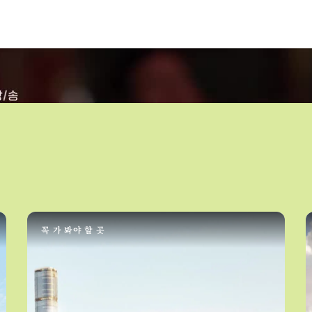
꼭 가 봐야 할 곳