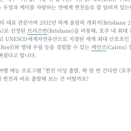
 우정과 케미를 자랑하는 연예계 찐친들로 잘 알려져 있는
표 관문이며 2032년 하계 올림픽 개최지(Brisbane 203
mes)로 선정된
브리즈번
(Brisbane)을 비롯해, 호주 내 최
, 그리고 UNESCO세계자연유산으로 지정된 세계 최대 산호초인
ier Reef)와 열대 우림 등을 경험할 수 있는
케언즈
(Cairns
빠졌다고 합니다.
행 예능 프로그램 “찐친 이상 출발, 딱 한 번 간다면 (호
 찐친과 바로 출발해 보는 건 어떨까요?