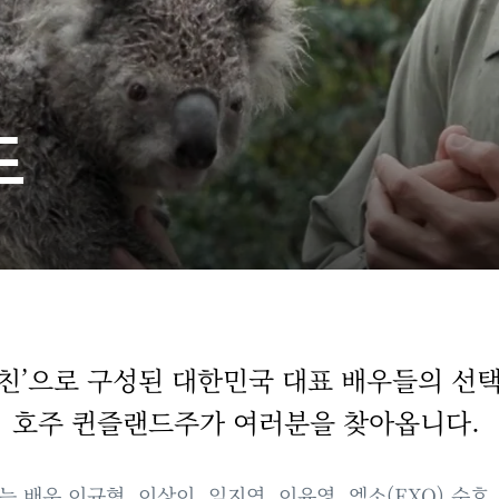
드
찐친’으로 구성된 대한민국 대표 배우들의 선택
호주 퀸즐랜드주가 여러분을 찾아옵니다.
배우 이규형, 이상이, 임지연, 이유영, 엑소(EXO) 수호