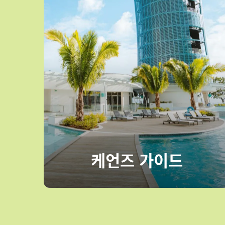
딱 한 번 간다면, 호주
Play
딱 한 번 간다면, 호주 – 예고편 보기
케언즈 가이드
Video