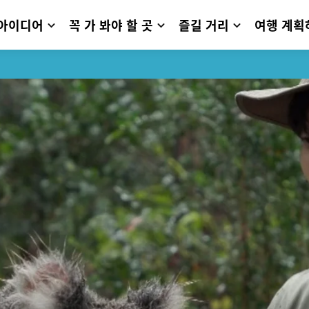
 아이디어
꼭 가 봐야 할 곳
즐길 거리
여행 계획