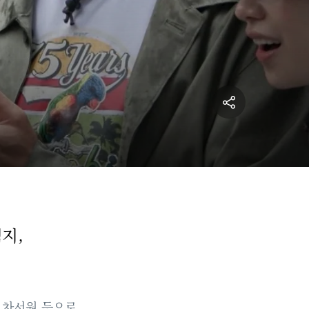
지,
, 차서원 등으로