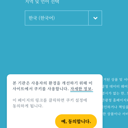
지역 및 언어 선택
한국 (한국어)
*상품 책임의 한계 법적 고지:
호주정부관광청은 열거된 상품 및 서비
본 기관은 사용자의 환경을 개선하기 위해 이
홈페이지에 제공하거나 해당되는 경우 호주정부관광청 데이터 웨어하우
사이트에서 쿠키를 사용합니다.
자세한 정보
.
업체의 홈페이지에서 확인하실 수 있습니다. 별도 명시가 없는 한, 모
이 페이지의 링크를 클릭하면 쿠키 설정에
대해 일체 아무런 주장도 하지 않습니다. 호주정부관광청 홈페이지
동의하게 됩니다.
운영하는 웹사이트의 이용에 대해 어떠한 책임도 시인하거나 책임을 
홈페이지와 링크 연결되어 있다는 이유만으로 어떠한 상품이나 서
예, 동의합니다.